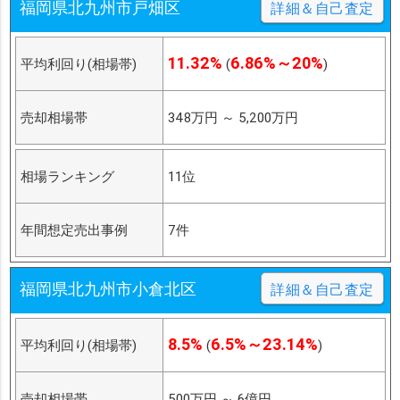
福岡県北九州市戸畑区
詳細＆自己査定
11.32%
6.86%～20%
平均利回り(相場帯)
(
)
売却相場帯
348万円
～
5,200万円
相場ランキング
11位
年間想定売出事例
7件
福岡県北九州市小倉北区
詳細＆自己査定
8.5%
6.5%～23.14%
平均利回り(相場帯)
(
)
売却相場帯
500万円
～
6億円