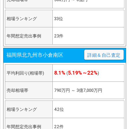
相場ランキング
33位
年間想定売出事例
23件
福岡県北九州市小倉南区
詳細＆自己査定
8.1%
5.19%～22%
平均利回り(相場帯)
(
)
売却相場帯
790万円
～
3億7,000万円
相場ランキング
42位
年間想定売出事例
22件