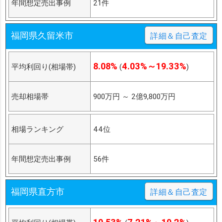
年間想定売出事例
21件
福岡県久留米市
詳細＆自己査定
8.08%
4.03%～19.33%
平均利回り(相場帯)
(
)
売却相場帯
900万円
～
2億9,800万円
相場ランキング
44位
年間想定売出事例
56件
福岡県直方市
詳細＆自己査定