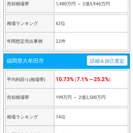
売却相場帯
1,480万円
～
2億5,946万円
相場ランキング
62位
年間想定売出事例
22件
福岡県大牟田市
詳細＆自己査定
10.73%
7.1%～25.2%
平均利回り(相場帯)
(
)
売却相場帯
199万円
～
2億2,500万円
相場ランキング
14位