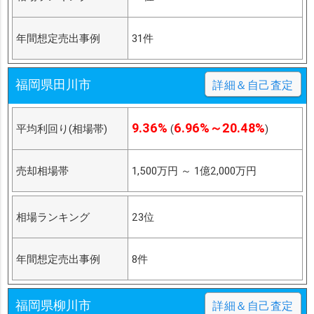
年間想定売出事例
31件
福岡県田川市
詳細＆自己査定
9.36%
6.96%～20.48%
平均利回り(相場帯)
(
)
売却相場帯
1,500万円
～
1億2,000万円
相場ランキング
23位
年間想定売出事例
8件
福岡県柳川市
詳細＆自己査定