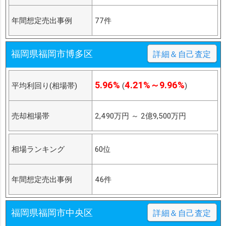
年間想定売出事例
77件
福岡県福岡市博多区
詳細＆自己査定
5.96%
4.21%～9.96%
平均利回り(相場帯)
(
)
売却相場帯
2,490万円
～
2億9,500万円
相場ランキング
60位
年間想定売出事例
46件
福岡県福岡市中央区
詳細＆自己査定