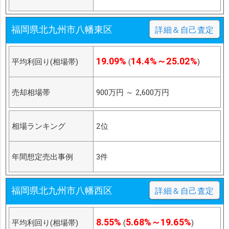
福岡県北九州市八幡東区
詳細＆自己査定
19.09%
14.4%～25.02%
平均利回り(相場帯)
(
)
売却相場帯
900万円
～
2,600万円
相場ランキング
2位
年間想定売出事例
3件
福岡県北九州市八幡西区
詳細＆自己査定
8.55%
5.68%～19.65%
平均利回り(相場帯)
(
)