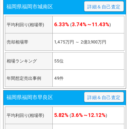
福岡県福岡市城南区
詳細＆自己査定
6.33%
3.74%～11.43%
平均利回り(相場帯)
(
)
売却相場帯
1,475万円
～
2億3,900万円
相場ランキング
55位
年間想定売出事例
49件
福岡県福岡市早良区
詳細＆自己査定
5.82%
3.6%～12.12%
平均利回り(相場帯)
(
)