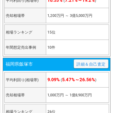
10.53%
7.21%～19.2%
平均利回り(相場帯)
(
)
売却相場帯
1,200万円
～
3億5,000万円
相場ランキング
15位
年間想定売出事例
10件
福岡県飯塚市
詳細＆自己査定
9.09%
5.47%～26.56%
平均利回り(相場帯)
(
)
売却相場帯
1,000万円
～
1億8,900万円
相場ランキング
26位