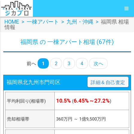
HOME
>
一棟アパート
>
九州・沖縄
>
福岡県 相場
情報
福岡県 の 一棟アパート相場 (67件)
前へ
1
2
3
4
次へ
福岡県北九州市門司区
詳細＆自己査定
10.5%
6.45%～27.2%
平均利回り(相場帯)
(
)
売却相場帯
360万円
～
1億9,500万円