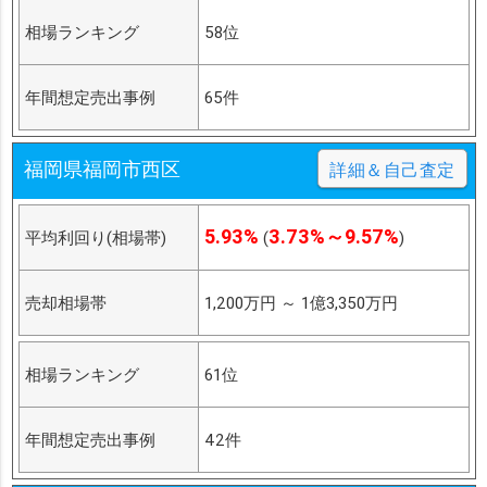
相場ランキング
58位
年間想定売出事例
65件
福岡県福岡市西区
詳細＆自己査定
5.93%
3.73%～9.57%
平均利回り(相場帯)
(
)
売却相場帯
1,200万円
～
1億3,350万円
相場ランキング
61位
年間想定売出事例
42件