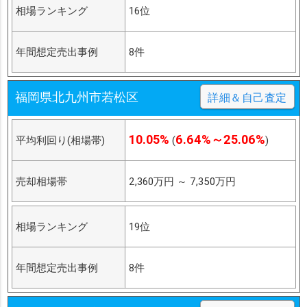
相場ランキング
16位
年間想定売出事例
8件
福岡県北九州市若松区
詳細＆自己査定
10.05%
6.64%～25.06%
平均利回り(相場帯)
(
)
売却相場帯
2,360万円
～
7,350万円
相場ランキング
19位
年間想定売出事例
8件