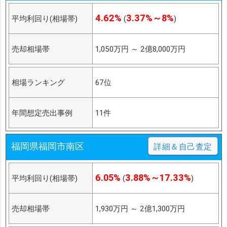
4.62%
3.37%～8%
平均利回り(相場帯)
(
)
売却相場帯
1,050万円
～
2億8,000万円
相場ランキング
67位
年間想定売出事例
11件
福岡県福岡市南区
詳細＆自己査定
6.05%
3.88%～17.33%
平均利回り(相場帯)
(
)
売却相場帯
1,930万円
～
2億1,300万円