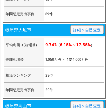
年間想定売出事例
89件
岐阜県大垣市
詳細＆自己査定
9.74%
6.15%～17.35%
平均利回り(相場帯)
(
)
売却相場帯
1,050万円
～
1億4,000万円
相場ランキング
28位
年間想定売出事例
29件
岐阜県高山市
詳細＆自己査定