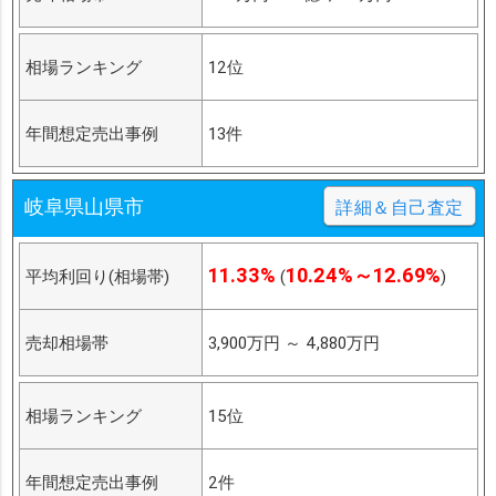
相場ランキング
12位
年間想定売出事例
13件
岐阜県山県市
詳細＆自己査定
11.33%
10.24%～12.69%
平均利回り(相場帯)
(
)
売却相場帯
3,900万円
～
4,880万円
相場ランキング
15位
年間想定売出事例
2件