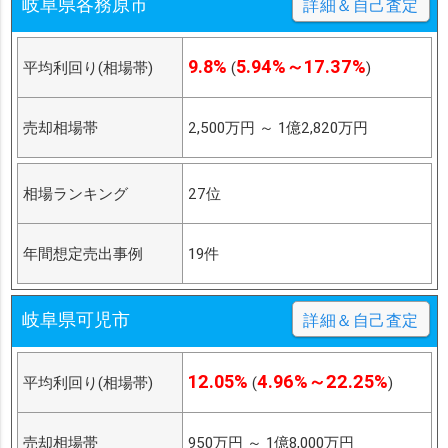
岐阜県各務原市
詳細＆自己査定
9.8%
5.94%～17.37%
平均利回り(相場帯)
(
)
売却相場帯
2,500万円
～
1億2,820万円
相場ランキング
27位
年間想定売出事例
19件
岐阜県可児市
詳細＆自己査定
12.05%
4.96%～22.25%
平均利回り(相場帯)
(
)
売却相場帯
950万円
～
1億8,000万円