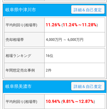
岐阜県中津川市
詳細＆自己査定
11.26%
11.24%～11.28%
平均利回り(相場帯)
(
)
売却相場帯
4,000万円
～
6,000万円
相場ランキング
16位
年間想定売出事例
2件
岐阜県美濃市
詳細＆自己査定
10.94%
9.81%～12.87%
平均利回り(相場帯)
(
)