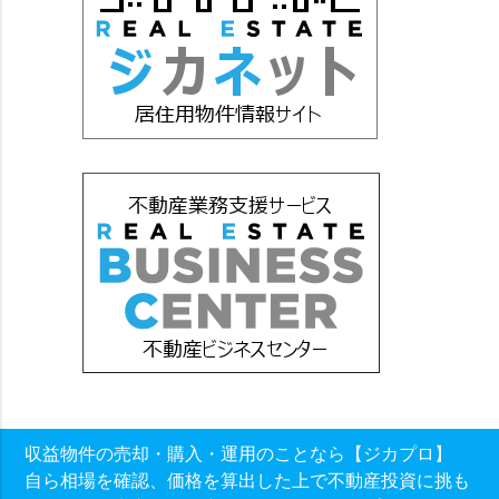
収益物件の売却・購入・運用のことなら【ジカプロ】
自ら相場を確認、価格を算出した上で不動産投資に挑も