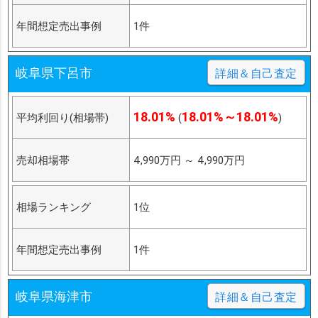
年間想定売出事例
1件
岐阜県下呂市
詳細＆自己査定
18.01%
18.01%～18.01%
平均利回り(相場帯)
(
)
売却相場帯
4,990万円
～
4,990万円
相場ランキング
1位
年間想定売出事例
1件
岐阜県海津市
詳細＆自己査定