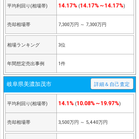
14.17%
14.17%～14.17%
平均利回り(相場帯)
(
)
売却相場帯
7,300万円
～
7,300万円
相場ランキング
3位
年間想定売出事例
1件
岐阜県美濃加茂市
詳細＆自己査定
14.1%
10.08%～19.97%
平均利回り(相場帯)
(
)
売却相場帯
3,500万円
～
5,440万円