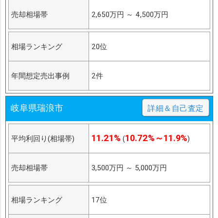
売却相場帯
2,650万円
～
4,500万円
相場ランキング
20位
年間想定売出事例
2件
岐阜県瑞浪市
詳細＆自己査定
11.21%
10.72%～11.9%
平均利回り(相場帯)
(
)
売却相場帯
3,500万円
～
5,000万円
相場ランキング
17位