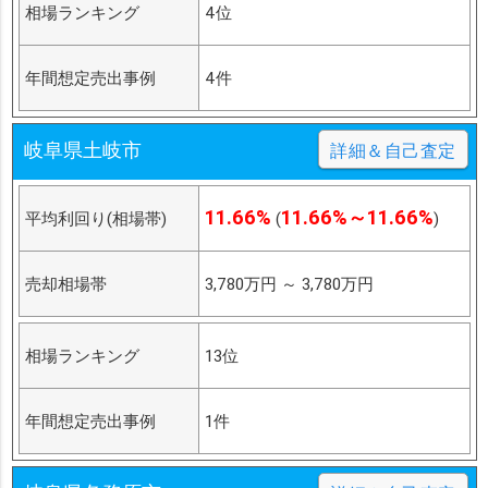
相場ランキング
4位
年間想定売出事例
4件
岐阜県土岐市
詳細＆自己査定
11.66%
11.66%～11.66%
平均利回り(相場帯)
(
)
売却相場帯
3,780万円
～
3,780万円
相場ランキング
13位
年間想定売出事例
1件