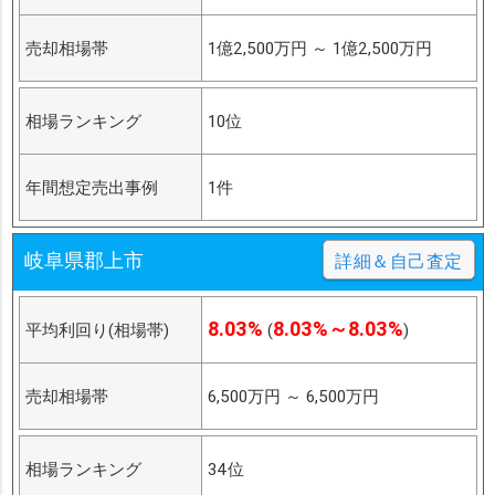
売却相場帯
1億2,500万円
～
1億2,500万円
相場ランキング
10位
年間想定売出事例
1件
岐阜県郡上市
詳細＆自己査定
8.03%
8.03%～8.03%
平均利回り(相場帯)
(
)
売却相場帯
6,500万円
～
6,500万円
相場ランキング
34位