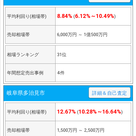
8.84%
6.12%～10.49%
平均利回り(相場帯)
(
)
売却相場帯
6,000万円
～
1億500万円
相場ランキング
31位
年間想定売出事例
4件
岐阜県多治見市
詳細＆自己査定
12.67%
10.28%～16.64%
平均利回り(相場帯)
(
)
売却相場帯
1,500万円
～
2,500万円