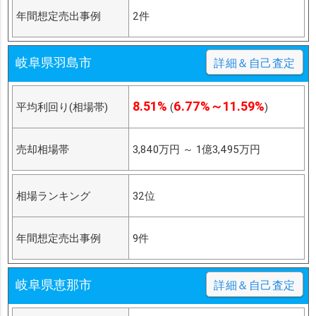
年間想定売出事例
2件
岐阜県羽島市
詳細＆自己査定
8.51%
6.77%～11.59%
平均利回り(相場帯)
(
)
売却相場帯
3,840万円
～
1億3,495万円
相場ランキング
32位
年間想定売出事例
9件
岐阜県恵那市
詳細＆自己査定