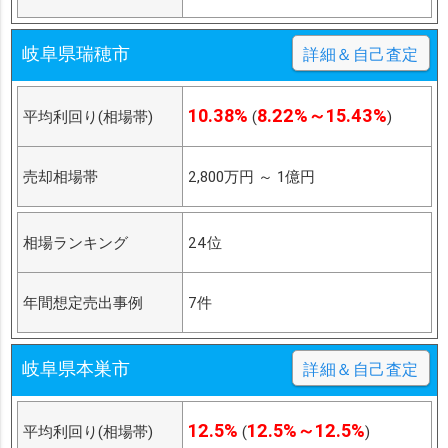
岐阜県瑞穂市
詳細＆自己査定
10.38%
8.22%～15.43%
平均利回り(相場帯)
(
)
売却相場帯
2,800万円
～
1億円
相場ランキング
24位
年間想定売出事例
7件
岐阜県本巣市
詳細＆自己査定
12.5%
12.5%～12.5%
平均利回り(相場帯)
(
)