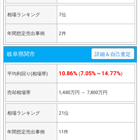
相場ランキング
7位
年間想定売出事例
2件
岐阜県関市
詳細＆自己査定
10.86%
7.05%～14.77%
平均利回り(相場帯)
(
)
売却相場帯
1,480万円
～
7,800万円
相場ランキング
21位
年間想定売出事例
11件