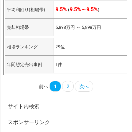
9.5%
9.5%～9.5%
平均利回り(相場帯)
(
)
売却相場帯
5,898万円
～
5,898万円
相場ランキング
29位
年間想定売出事例
1件
前へ
1
2
次へ
サイト内検索
スポンサーリンク