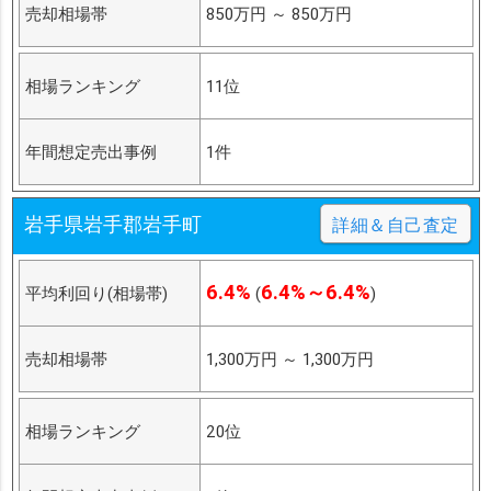
売却相場帯
850万円
～
850万円
相場ランキング
11位
年間想定売出事例
1件
岩手県岩手郡岩手町
詳細＆自己査定
6.4%
6.4%～6.4%
平均利回り(相場帯)
(
)
売却相場帯
1,300万円
～
1,300万円
相場ランキング
20位