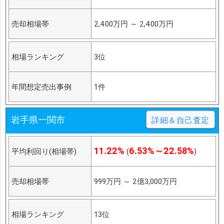
売却相場帯
2,400万円
～
2,400万円
相場ランキング
3位
年間想定売出事例
1件
岩手県一関市
詳細＆自己査定
11.22%
6.53%～22.58%
平均利回り(相場帯)
(
)
売却相場帯
999万円
～
2億3,000万円
相場ランキング
13位