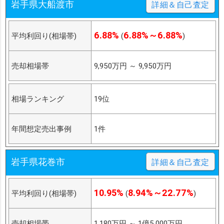
岩手県大船渡市
詳細＆自己査定
6.88%
6.88%～6.88%
平均利回り(相場帯)
(
)
売却相場帯
9,950万円
～
9,950万円
相場ランキング
19位
年間想定売出事例
1件
岩手県花巻市
詳細＆自己査定
10.95%
8.94%～22.77%
平均利回り(相場帯)
(
)
売却相場帯
1,180万円
～
1億5,000万円