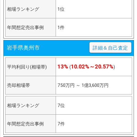
相場ランキング
1位
年間想定売出事例
1件
岩手県奥州市
詳細＆自己査定
13%
10.02%～20.57%
平均利回り(相場帯)
(
)
売却相場帯
750万円
～
1億3,600万円
相場ランキング
7位
年間想定売出事例
7件