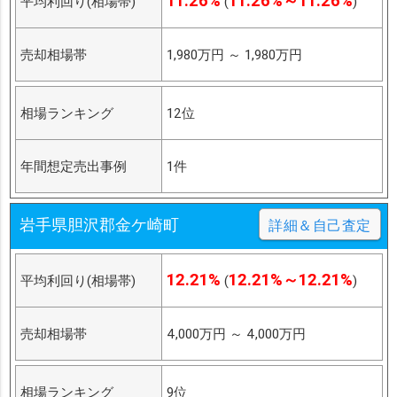
11.26%
11.26%～11.26%
平均利回り(相場帯)
(
)
売却相場帯
1,980万円
～
1,980万円
相場ランキング
12位
年間想定売出事例
1件
岩手県胆沢郡金ケ崎町
詳細＆自己査定
12.21%
12.21%～12.21%
平均利回り(相場帯)
(
)
売却相場帯
4,000万円
～
4,000万円
相場ランキング
9位