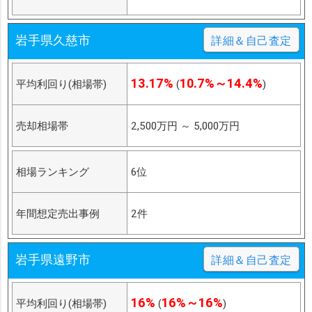
岩手県久慈市
詳細＆自己査定
13.17%
10.7%～14.4%
平均利回り(相場帯)
(
)
売却相場帯
2,500万円
～
5,000万円
相場ランキング
6位
年間想定売出事例
2件
岩手県遠野市
詳細＆自己査定
16%
16%～16%
平均利回り(相場帯)
(
)