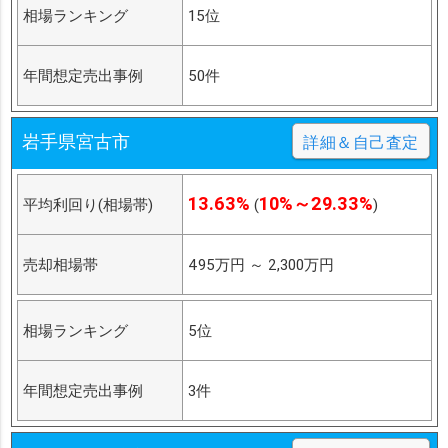
相場ランキング
15位
年間想定売出事例
50件
岩手県宮古市
詳細＆自己査定
13.63%
10%～29.33%
平均利回り(相場帯)
(
)
売却相場帯
495万円
～
2,300万円
相場ランキング
5位
年間想定売出事例
3件