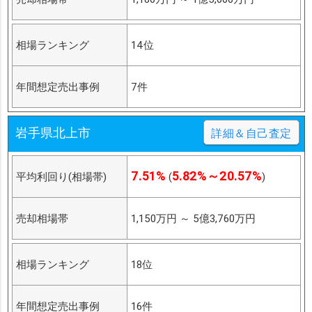
相場ランキング
14位
年間想定売出事例
7件
岩手県北上市
詳細＆自己査定
7.51%
5.82%～20.57%
平均利回り(相場帯)
(
)
売却相場帯
1,150万円
～
5億3,760万円
相場ランキング
18位
年間想定売出事例
16件