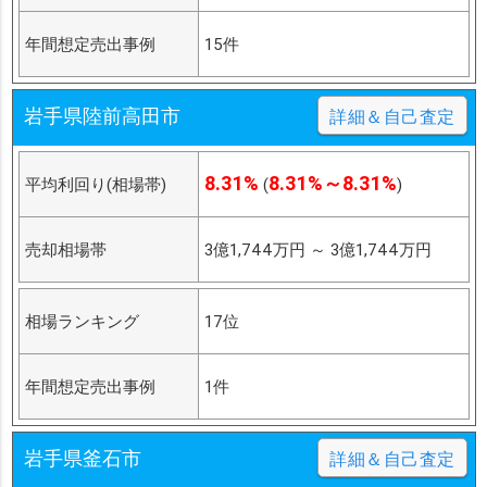
年間想定売出事例
15件
岩手県陸前高田市
詳細＆自己査定
8.31%
8.31%～8.31%
平均利回り(相場帯)
(
)
売却相場帯
3億1,744万円
～
3億1,744万円
相場ランキング
17位
年間想定売出事例
1件
岩手県釜石市
詳細＆自己査定