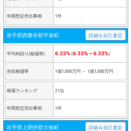
年間想定売出事例
1件
岩手県西磐井郡平泉町
詳細＆自己査定
6.33%
6.33%～6.33%
平均利回り(相場帯)
(
)
売却相場帯
1億1,000万円
～
1億1,000万円
相場ランキング
21位
年間想定売出事例
1件
岩手県上閉伊郡大槌町
詳細＆自己査定