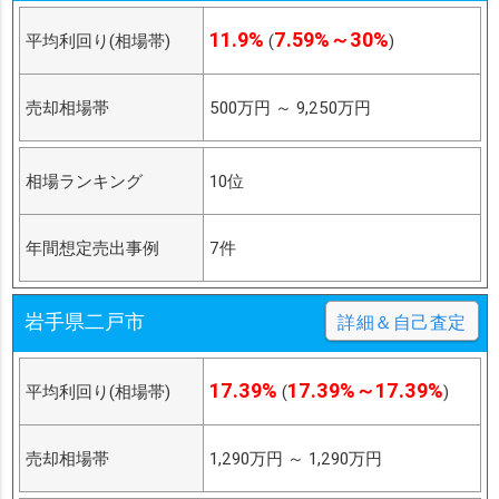
11.9%
7.59%～30%
平均利回り(相場帯)
(
)
売却相場帯
500万円
～
9,250万円
相場ランキング
10位
年間想定売出事例
7件
岩手県二戸市
詳細＆自己査定
17.39%
17.39%～17.39%
平均利回り(相場帯)
(
)
売却相場帯
1,290万円
～
1,290万円