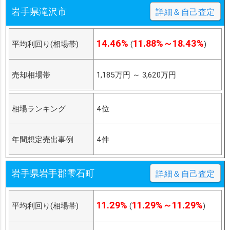
岩手県滝沢市
詳細＆自己査定
14.46%
11.88%～18.43%
平均利回り(相場帯)
(
)
売却相場帯
1,185万円
～
3,620万円
相場ランキング
4位
年間想定売出事例
4件
岩手県岩手郡雫石町
詳細＆自己査定
11.29%
11.29%～11.29%
平均利回り(相場帯)
(
)