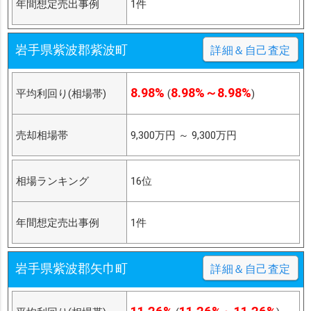
年間想定売出事例
1件
岩手県紫波郡紫波町
詳細＆自己査定
8.98%
8.98%～8.98%
平均利回り(相場帯)
(
)
売却相場帯
9,300万円
～
9,300万円
相場ランキング
16位
年間想定売出事例
1件
岩手県紫波郡矢巾町
詳細＆自己査定