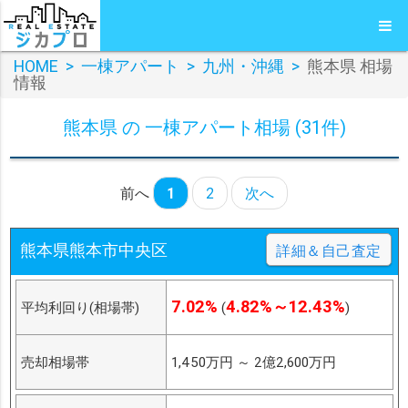
HOME
>
一棟アパート
>
九州・沖縄
>
熊本県 相場
情報
熊本県 の 一棟アパート相場 (31件)
前へ
1
2
次へ
熊本県熊本市中央区
詳細＆自己査定
7.02%
4.82%～12.43%
平均利回り(相場帯)
(
)
売却相場帯
1,450万円
～
2億2,600万円