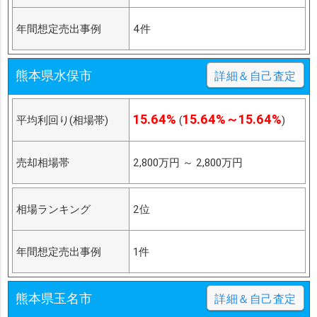
年間想定売出事例
4件
熊本県水俣市
詳細＆自己査定
15.64%
15.64%～15.64%
平均利回り(相場帯)
(
)
売却相場帯
2,800万円
～
2,800万円
相場ランキング
2位
年間想定売出事例
1件
熊本県玉名市
詳細＆自己査定