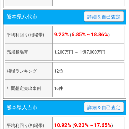
熊本県八代市
詳細＆自己査定
9.23%
6.85%～18.86%
平均利回り(相場帯)
(
)
売却相場帯
1,200万円
～
1億7,000万円
相場ランキング
12位
年間想定売出事例
16件
熊本県人吉市
詳細＆自己査定
10.92%
9.23%～17.65%
平均利回り(相場帯)
(
)