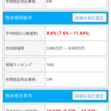
年間想定売出事例
6件
熊本県阿蘇市
詳細＆自己査定
8.6%
7.6%～11.44%
平均利回り(相場帯)
(
)
売却相場帯
3,000万円
～
8,500万円
相場ランキング
16位
年間想定売出事例
2件
熊本県天草市
詳細＆自己査定