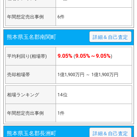
年間想定売出事例
6件
熊本県玉名郡南関町
詳細＆自己査定
9.05%
9.05%～9.05%
平均利回り(相場帯)
(
)
売却相場帯
1億1,900万円
～
1億1,900万円
相場ランキング
14位
年間想定売出事例
1件
熊本県玉名郡長洲町
詳細＆自己査定