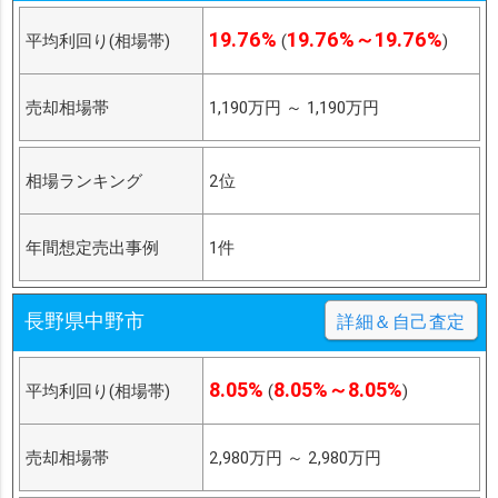
19.76%
19.76%～19.76%
平均利回り(相場帯)
(
)
売却相場帯
1,190万円
～
1,190万円
相場ランキング
2位
年間想定売出事例
1件
長野県中野市
詳細＆自己査定
8.05%
8.05%～8.05%
平均利回り(相場帯)
(
)
売却相場帯
2,980万円
～
2,980万円