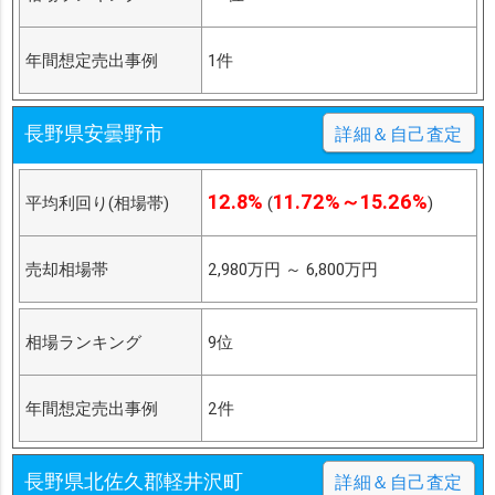
年間想定売出事例
1件
長野県安曇野市
詳細＆自己査定
12.8%
11.72%～15.26%
平均利回り(相場帯)
(
)
売却相場帯
2,980万円
～
6,800万円
相場ランキング
9位
年間想定売出事例
2件
長野県北佐久郡軽井沢町
詳細＆自己査定