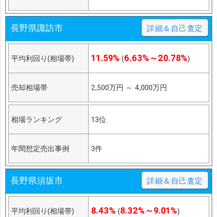
長野県諏訪市
詳細＆自己査定
11.59%
6.63%～20.78%
平均利回り(相場帯)
(
)
売却相場帯
2,500万円
～
4,000万円
相場ランキング
13位
年間想定売出事例
3件
長野県須坂市
詳細＆自己査定
8.43%
8.32%～9.01%
平均利回り(相場帯)
(
)