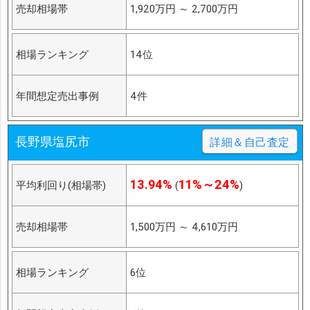
売却相場帯
1,920万円
～
2,700万円
相場ランキング
14位
年間想定売出事例
4件
長野県塩尻市
詳細＆自己査定
13.94%
11%～24%
平均利回り(相場帯)
(
)
売却相場帯
1,500万円
～
4,610万円
相場ランキング
6位