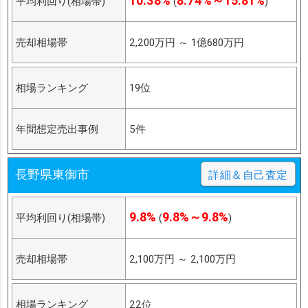
10.38%
8.74%～15.81%
平均利回り(相場帯)
(
)
売却相場帯
2,200万円
～
1億680万円
相場ランキング
19位
年間想定売出事例
5件
長野県東御市
詳細＆自己査定
9.8%
9.8%～9.8%
平均利回り(相場帯)
(
)
売却相場帯
2,100万円
～
2,100万円
相場ランキング
22位