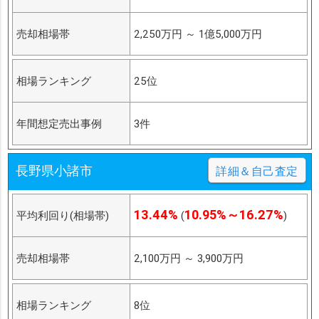
売却相場帯
2,250万円
～
1億5,000万円
相場ランキング
25位
年間想定売出事例
3件
長野県小諸市
詳細＆自己査定
13.44%
10.95%～16.27%
平均利回り(相場帯)
(
)
売却相場帯
2,100万円
～
3,900万円
相場ランキング
8位