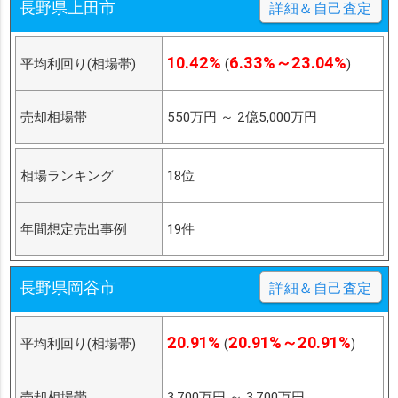
長野県上田市
詳細＆自己査定
10.42%
6.33%～23.04%
平均利回り(相場帯)
(
)
売却相場帯
550万円
～
2億5,000万円
相場ランキング
18位
年間想定売出事例
19件
長野県岡谷市
詳細＆自己査定
20.91%
20.91%～20.91%
平均利回り(相場帯)
(
)
売却相場帯
3,700万円
～
3,700万円