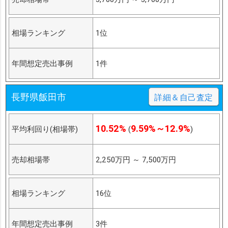
相場ランキング
1位
年間想定売出事例
1件
長野県飯田市
詳細＆自己査定
10.52%
9.59%～12.9%
平均利回り(相場帯)
(
)
売却相場帯
2,250万円
～
7,500万円
相場ランキング
16位
年間想定売出事例
3件