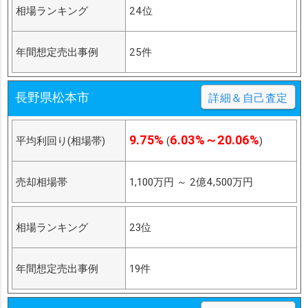
相場ランキング
24位
年間想定売出事例
25件
長野県松本市
詳細＆自己査定
9.75%
6.03%～20.06%
平均利回り(相場帯)
(
)
売却相場帯
1,100万円
～
2億4,500万円
相場ランキング
23位
年間想定売出事例
19件