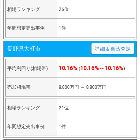
相場ランキング
26位
年間想定売出事例
1件
長野県大町市
詳細＆自己査定
10.16%
10.16%～10.16%
平均利回り(相場帯)
(
)
売却相場帯
8,800万円
～
8,800万円
相場ランキング
21位
年間想定売出事例
1件