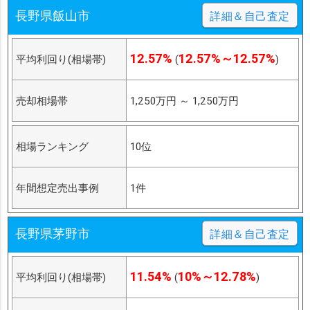
長野県飯山市
詳細＆自己査定
12.57%
12.57%～12.57%
平均利回り(相場帯)
(
)
売却相場帯
1,250万円
～
1,250万円
相場ランキング
10位
年間想定売出事例
1件
長野県茅野市
詳細＆自己査定
11.54%
10%～12.78%
平均利回り(相場帯)
(
)