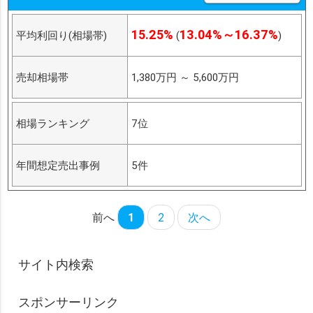
15.25%
13.04%～16.37%
平均利回り(相場帯)
(
)
売却相場帯
1,380万円
～
5,600万円
相場ランキング
7位
年間想定売出事例
5件
前へ
1
2
次へ
サイト内検索
スポンサーリンク