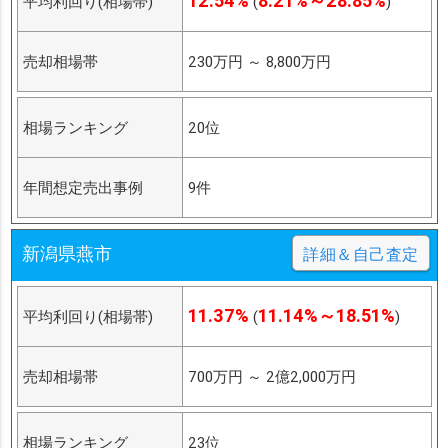
12.54%
8.21%～28.85%
平均利回り(相場帯)
(
)
売却相場帯
230万円
～
8,800万円
相場ランキング
20位
年間想定売出事例
9件
新潟県燕市
詳細＆自己査定
11.37%
11.14%～18.51%
平均利回り(相場帯)
(
)
売却相場帯
700万円
～
2億2,000万円
相場ランキング
23位