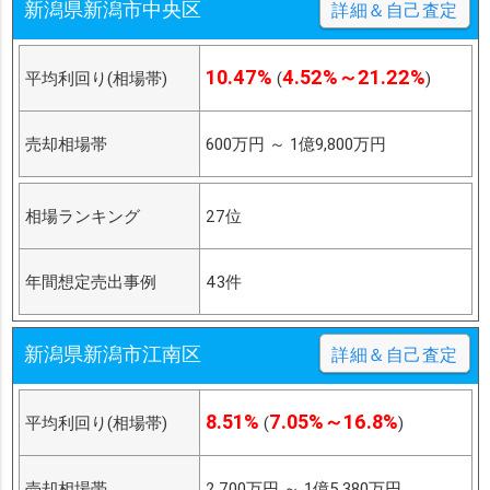
新潟県新潟市中央区
詳細＆自己査定
10.47%
4.52%～21.22%
平均利回り(相場帯)
(
)
売却相場帯
600万円
～
1億9,800万円
相場ランキング
27位
年間想定売出事例
43件
新潟県新潟市江南区
詳細＆自己査定
8.51%
7.05%～16.8%
平均利回り(相場帯)
(
)
売却相場帯
2,700万円
～
1億5,380万円