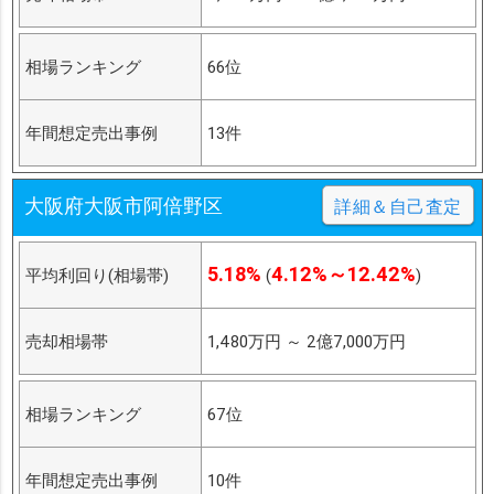
相場ランキング
66位
年間想定売出事例
13件
大阪府大阪市阿倍野区
詳細＆自己査定
5.18%
4.12%～12.42%
平均利回り(相場帯)
(
)
売却相場帯
1,480万円
～
2億7,000万円
相場ランキング
67位
年間想定売出事例
10件