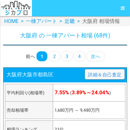
HOME
>
一棟アパート
>
近畿
>
大阪府 相場情報
大阪府 の 一棟アパート相場 (68件)
前へ
1
2
3
4
次へ
大阪府大阪市都島区
詳細＆自己査定
7.55%
3.89%～24.04%
平均利回り(相場帯)
(
)
売却相場帯
1,680万円
～
9,480万円
相場ランキング
21位