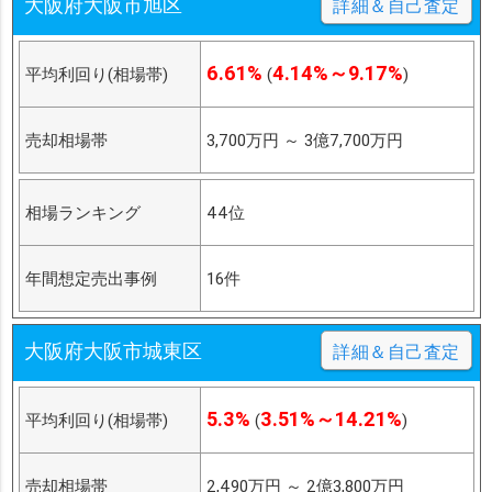
大阪府大阪市旭区
詳細＆自己査定
6.61%
4.14%～9.17%
平均利回り(相場帯)
(
)
売却相場帯
3,700万円
～
3億7,700万円
相場ランキング
44位
年間想定売出事例
16件
大阪府大阪市城東区
詳細＆自己査定
5.3%
3.51%～14.21%
平均利回り(相場帯)
(
)
売却相場帯
2,490万円
～
2億3,800万円