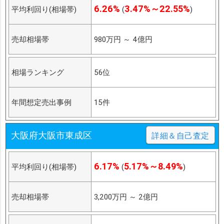
6.26%
3.47%～22.55%
平均利回り(相場帯)
(
)
売却相場帯
980万円
～
4億円
相場ランキング
56位
年間想定売出事例
15件
大阪府大阪市東成区
詳細＆自己査定
6.17%
5.17%～8.49%
平均利回り(相場帯)
(
)
売却相場帯
3,200万円
～
2億円