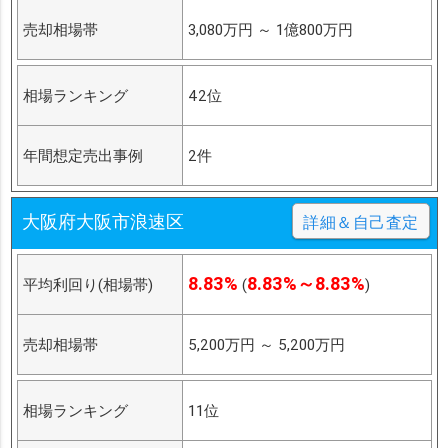
売却相場帯
3,080万円
～
1億800万円
相場ランキング
42位
年間想定売出事例
2件
大阪府大阪市浪速区
詳細＆自己査定
8.83%
8.83%～8.83%
平均利回り(相場帯)
(
)
売却相場帯
5,200万円
～
5,200万円
相場ランキング
11位