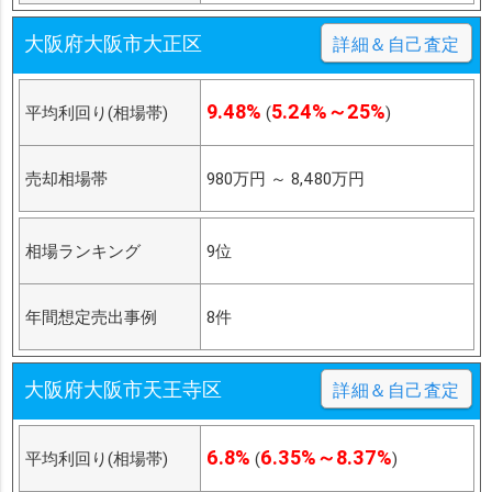
大阪府大阪市大正区
詳細＆自己査定
9.48%
5.24%～25%
平均利回り(相場帯)
(
)
売却相場帯
980万円
～
8,480万円
相場ランキング
9位
年間想定売出事例
8件
大阪府大阪市天王寺区
詳細＆自己査定
6.8%
6.35%～8.37%
平均利回り(相場帯)
(
)