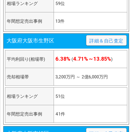
相場ランキング
59位
年間想定売出事例
13件
大阪府大阪市生野区
詳細＆自己査定
6.38%
4.71%～13.85%
平均利回り(相場帯)
(
)
売却相場帯
3,200万円
～
2億6,000万円
相場ランキング
51位
年間想定売出事例
41件