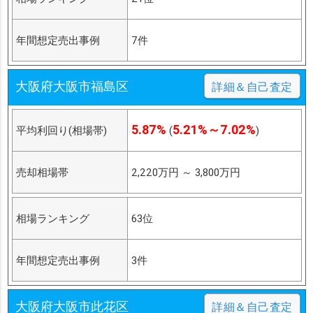
年間想定売出事例
7件
大阪府大阪市福島区
詳細＆自己査定
5.87%
5.21%～7.02%
平均利回り(相場帯)
(
)
売却相場帯
2,220万円
～
3,800万円
相場ランキング
63位
年間想定売出事例
3件
大阪府大阪市此花区
詳細＆自己査定