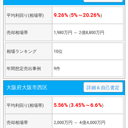
9.26%
5%～20.26%
平均利回り(相場帯)
(
)
売却相場帯
1,980万円
～
2億8,800万円
相場ランキング
10位
年間想定売出事例
9件
大阪府大阪市西区
詳細＆自己査定
5.56%
3.45%～6.6%
平均利回り(相場帯)
(
)
売却相場帯
2,000万円
～
4億4,000万円