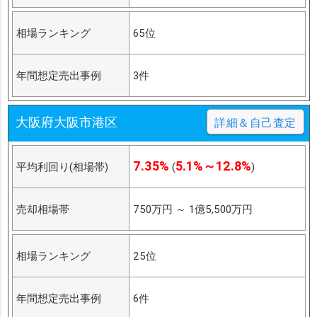
相場ランキング
65位
年間想定売出事例
3件
大阪府大阪市港区
詳細＆自己査定
7.35%
5.1%～12.8%
平均利回り(相場帯)
(
)
売却相場帯
750万円
～
1億5,500万円
相場ランキング
25位
年間想定売出事例
6件