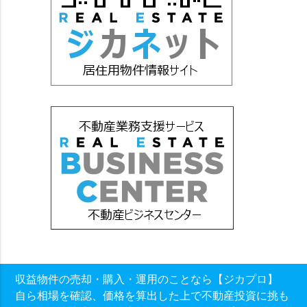
収益物件の売却・購入・運用のことなら【ジカプロ】
自ら相場を確認、価格を算出した上で不動産投資に挑も