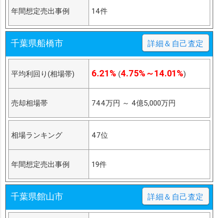
年間想定売出事例
14件
千葉県船橋市
詳細＆自己査定
6.21%
4.75%～14.01%
平均利回り(相場帯)
(
)
売却相場帯
744万円
～
4億5,000万円
相場ランキング
47位
年間想定売出事例
19件
千葉県館山市
詳細＆自己査定