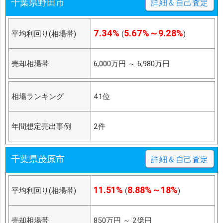
千葉県野田市
詳細＆自己査定
7.34%
5.67%～9.28%
平均利回り(相場帯)
(
)
売却相場帯
6,000万円
～
6,980万円
相場ランキング
41位
年間想定売出事例
2件
千葉県茂原市
詳細＆自己査定
11.51%
8.88%～18%
平均利回り(相場帯)
(
)
売却相場帯
850万円
～
2億円