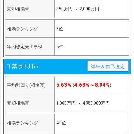
売却相場帯
850万円
～
2,000万円
相場ランキング
3位
年間想定売出事例
5件
千葉県市川市
詳細＆自己査定
5.63%
4.68%～8.94%
平均利回り(相場帯)
(
)
売却相場帯
1,900万円
～
4億5,800万円
相場ランキング
49位