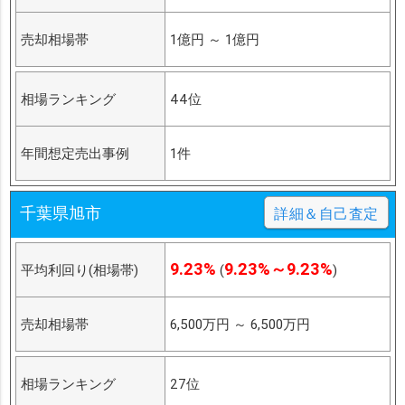
売却相場帯
1億円
～
1億円
相場ランキング
44位
年間想定売出事例
1件
千葉県旭市
詳細＆自己査定
9.23%
9.23%～9.23%
平均利回り(相場帯)
(
)
売却相場帯
6,500万円
～
6,500万円
相場ランキング
27位