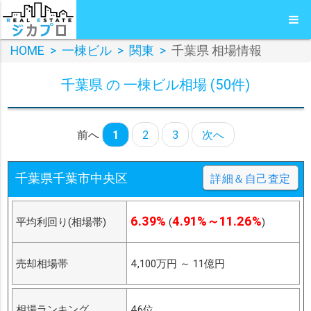
HOME
>
一棟ビル
>
関東
>
千葉県 相場情報
千葉県 の 一棟ビル相場 (50件)
前へ
1
2
3
次へ
千葉県千葉市中央区
詳細＆自己査定
6.39%
4.91%～11.26%
平均利回り(相場帯)
(
)
売却相場帯
4,100万円
～
11億円
相場ランキング
46位