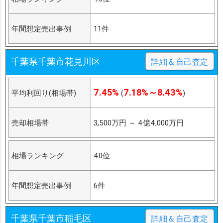
年間想定売出事例
11件
千葉県千葉市花見川区
詳細＆自己査定
7.45%
7.18%～8.43%
平均利回り(相場帯)
(
)
売却相場帯
3,500万円
～
4億4,000万円
相場ランキング
40位
年間想定売出事例
6件
千葉県千葉市稲毛区
詳細＆自己査定