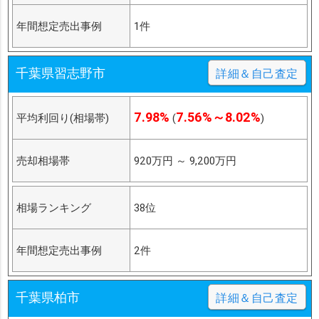
年間想定売出事例
1件
千葉県習志野市
詳細＆自己査定
7.98%
7.56%～8.02%
平均利回り(相場帯)
(
)
売却相場帯
920万円
～
9,200万円
相場ランキング
38位
年間想定売出事例
2件
千葉県柏市
詳細＆自己査定