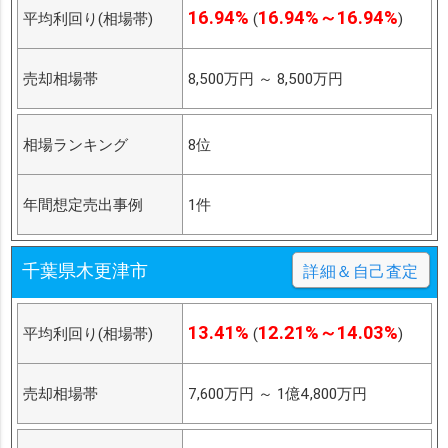
16.94%
16.94%～16.94%
平均利回り(相場帯)
(
)
売却相場帯
8,500万円
～
8,500万円
相場ランキング
8位
年間想定売出事例
1件
千葉県木更津市
詳細＆自己査定
13.41%
12.21%～14.03%
平均利回り(相場帯)
(
)
売却相場帯
7,600万円
～
1億4,800万円