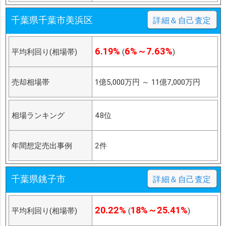
千葉県千葉市美浜区
詳細＆自己査定
6.19%
6%～7.63%
平均利回り(相場帯)
(
)
売却相場帯
1億5,000万円
～
11億7,000万円
相場ランキング
48位
年間想定売出事例
2件
千葉県銚子市
詳細＆自己査定
20.22%
18%～25.41%
平均利回り(相場帯)
(
)