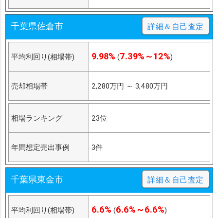
千葉県佐倉市
詳細＆自己査定
9.98%
7.39%～12%
平均利回り(相場帯)
(
)
売却相場帯
2,280万円
～
3,480万円
相場ランキング
23位
年間想定売出事例
3件
千葉県東金市
詳細＆自己査定
6.6%
6.6%～6.6%
平均利回り(相場帯)
(
)