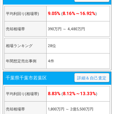
9.05%
8.16%～16.92%
平均利回り(相場帯)
(
)
売却相場帯
390万円
～
4,480万円
相場ランキング
28位
年間想定売出事例
4件
千葉県千葉市若葉区
詳細＆自己査定
8.83%
8.12%～13.33%
平均利回り(相場帯)
(
)
売却相場帯
1,800万円
～
2億5,500万円