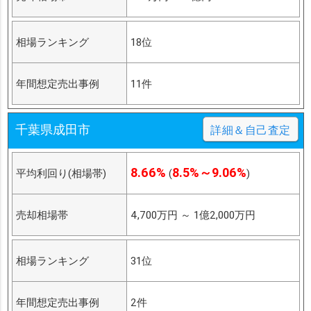
相場ランキング
18位
年間想定売出事例
11件
千葉県成田市
詳細＆自己査定
8.66%
8.5%～9.06%
平均利回り(相場帯)
(
)
売却相場帯
4,700万円
～
1億2,000万円
相場ランキング
31位
年間想定売出事例
2件