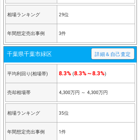
相場ランキング
29位
年間想定売出事例
3件
千葉県千葉市緑区
詳細＆自己査定
8.3%
8.3%～8.3%
平均利回り(相場帯)
(
)
売却相場帯
4,300万円
～
4,300万円
相場ランキング
35位
年間想定売出事例
1件