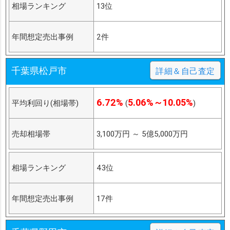
相場ランキング
13位
年間想定売出事例
2件
千葉県松戸市
詳細＆自己査定
6.72%
5.06%～10.05%
平均利回り(相場帯)
(
)
売却相場帯
3,100万円
～
5億5,000万円
相場ランキング
43位
年間想定売出事例
17件