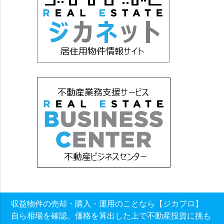
収益物件の売却・購入・運用のことなら【ジカプロ】
自ら相場を確認、価格を算出した上で不動産投資に挑も