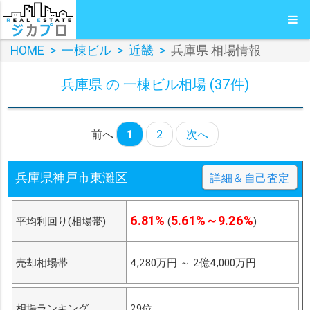
HOME
>
一棟ビル
>
近畿
>
兵庫県 相場情報
兵庫県 の 一棟ビル相場 (37件)
前へ
1
2
次へ
兵庫県神戸市東灘区
詳細＆自己査定
6.81%
5.61%～9.26%
平均利回り(相場帯)
(
)
売却相場帯
4,280万円
～
2億4,000万円
相場ランキング
29位