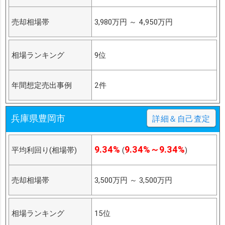
売却相場帯
3,980万円
～
4,950万円
相場ランキング
9位
年間想定売出事例
2件
兵庫県豊岡市
詳細＆自己査定
9.34%
9.34%～9.34%
平均利回り(相場帯)
(
)
売却相場帯
3,500万円
～
3,500万円
相場ランキング
15位