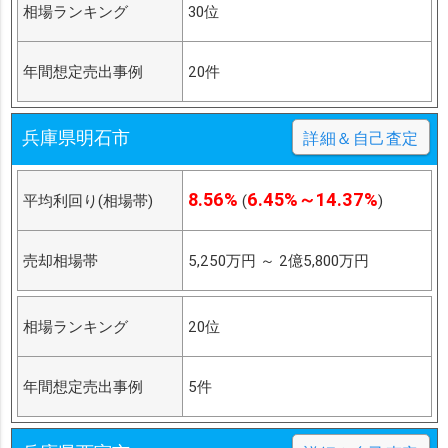
相場ランキング
30位
年間想定売出事例
20件
兵庫県明石市
詳細＆自己査定
8.56%
6.45%～14.37%
平均利回り(相場帯)
(
)
売却相場帯
5,250万円
～
2億5,800万円
相場ランキング
20位
年間想定売出事例
5件