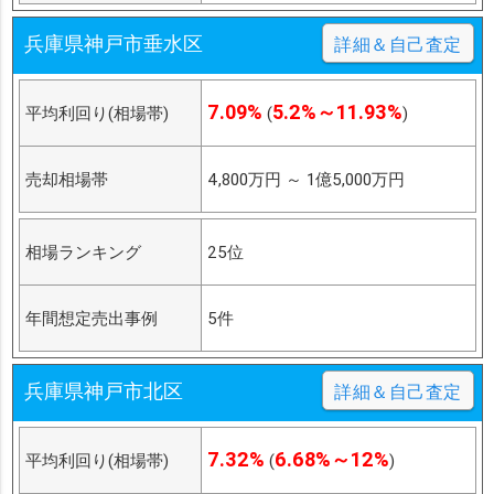
兵庫県神戸市垂水区
詳細＆自己査定
7.09%
5.2%～11.93%
平均利回り(相場帯)
(
)
売却相場帯
4,800万円
～
1億5,000万円
相場ランキング
25位
年間想定売出事例
5件
兵庫県神戸市北区
詳細＆自己査定
7.32%
6.68%～12%
平均利回り(相場帯)
(
)