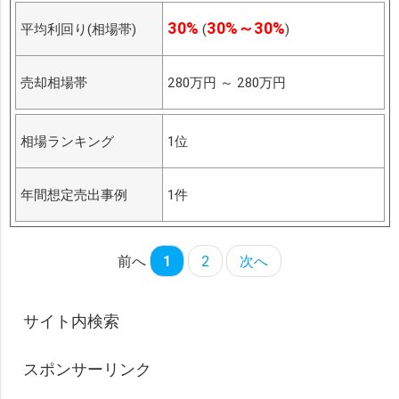
30%
30%～30%
平均利回り(相場帯)
(
)
売却相場帯
280万円
～
280万円
相場ランキング
1位
年間想定売出事例
1件
前へ
1
2
次へ
サイト内検索
スポンサーリンク