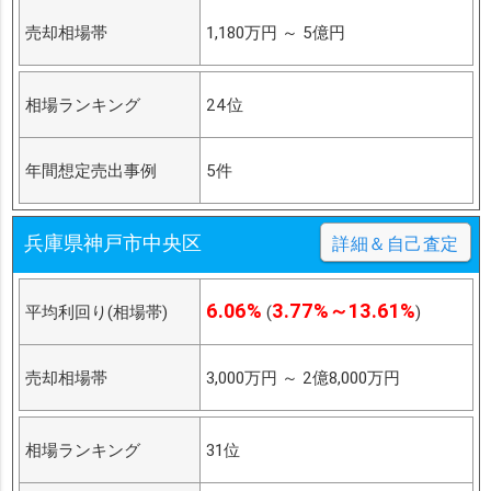
売却相場帯
1,180万円
～
5億円
相場ランキング
24位
年間想定売出事例
5件
兵庫県神戸市中央区
詳細＆自己査定
6.06%
3.77%～13.61%
平均利回り(相場帯)
(
)
売却相場帯
3,000万円
～
2億8,000万円
相場ランキング
31位