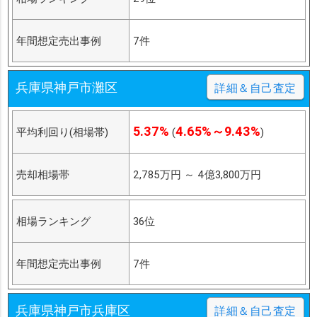
年間想定売出事例
7件
兵庫県神戸市灘区
詳細＆自己査定
5.37%
4.65%～9.43%
平均利回り(相場帯)
(
)
売却相場帯
2,785万円
～
4億3,800万円
相場ランキング
36位
年間想定売出事例
7件
兵庫県神戸市兵庫区
詳細＆自己査定