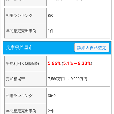
相場ランキング
8位
年間想定売出事例
1件
兵庫県芦屋市
詳細＆自己査定
5.66%
5.1%～6.33%
平均利回り(相場帯)
(
)
売却相場帯
7,580万円
～
9,000万円
相場ランキング
35位
年間想定売出事例
2件