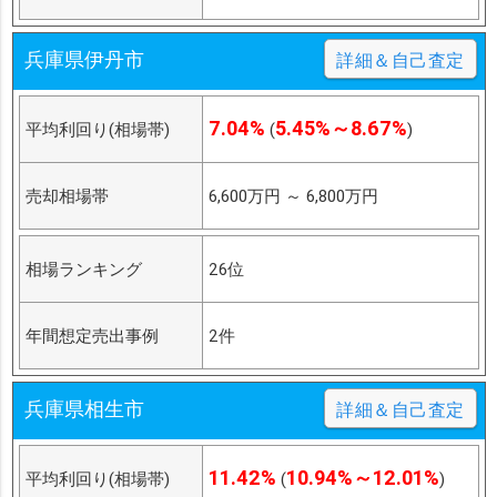
兵庫県伊丹市
詳細＆自己査定
7.04%
5.45%～8.67%
平均利回り(相場帯)
(
)
売却相場帯
6,600万円
～
6,800万円
相場ランキング
26位
年間想定売出事例
2件
兵庫県相生市
詳細＆自己査定
11.42%
10.94%～12.01%
平均利回り(相場帯)
(
)