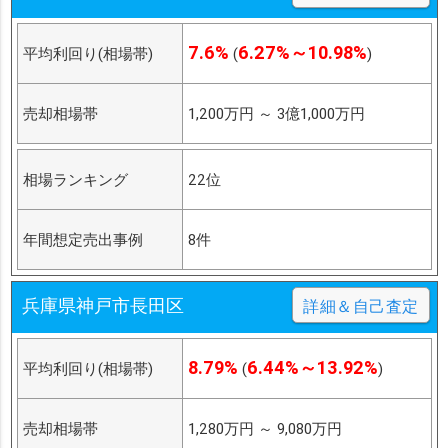
7.6%
6.27%～10.98%
平均利回り(相場帯)
(
)
売却相場帯
1,200万円
～
3億1,000万円
相場ランキング
22位
年間想定売出事例
8件
兵庫県神戸市長田区
詳細＆自己査定
8.79%
6.44%～13.92%
平均利回り(相場帯)
(
)
売却相場帯
1,280万円
～
9,080万円