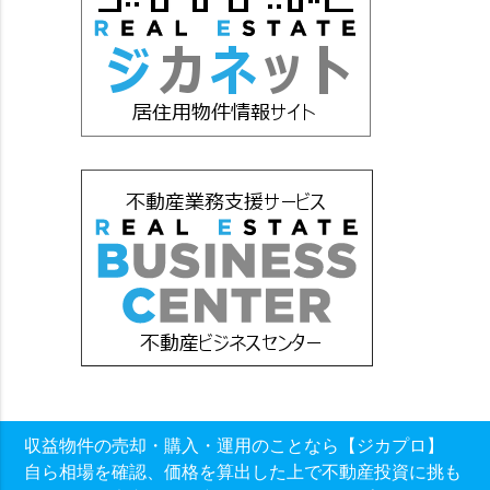
収益物件の売却・購入・運用のことなら【ジカプロ】
自ら相場を確認、価格を算出した上で不動産投資に挑も