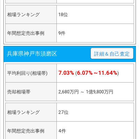
相場ランキング
18位
年間想定売出事例
9件
兵庫県神戸市須磨区
詳細＆自己査定
7.03%
6.07%～11.64%
平均利回り(相場帯)
(
)
売却相場帯
2,680万円
～
1億9,800万円
相場ランキング
27位
年間想定売出事例
4件