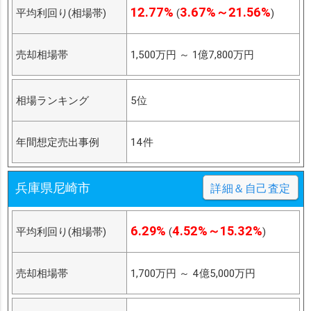
12.77%
3.67%～21.56%
平均利回り(相場帯)
(
)
売却相場帯
1,500万円
～
1億7,800万円
相場ランキング
5位
年間想定売出事例
14件
兵庫県尼崎市
詳細＆自己査定
6.29%
4.52%～15.32%
平均利回り(相場帯)
(
)
売却相場帯
1,700万円
～
4億5,000万円