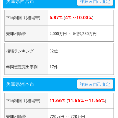
兵庫県西宮市
詳細＆自己査定
5.87%
4%～10.03%
平均利回り(相場帯)
(
)
売却相場帯
2,000万円
～
5億9,280万円
相場ランキング
32位
年間想定売出事例
17件
兵庫県洲本市
詳細＆自己査定
11.66%
11.66%～11.66%
平均利回り(相場帯)
(
)
売却相場帯
720万円
～
720万円