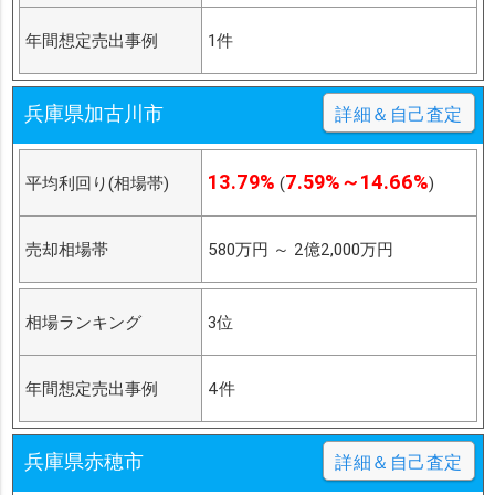
年間想定売出事例
1件
兵庫県加古川市
詳細＆自己査定
13.79%
7.59%～14.66%
平均利回り(相場帯)
(
)
売却相場帯
580万円
～
2億2,000万円
相場ランキング
3位
年間想定売出事例
4件
兵庫県赤穂市
詳細＆自己査定