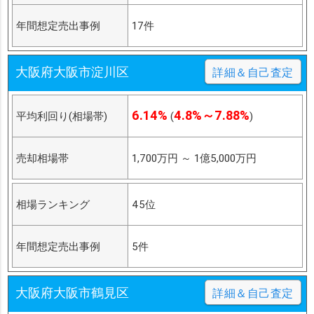
年間想定売出事例
17件
大阪府大阪市淀川区
詳細＆自己査定
6.14%
4.8%～7.88%
平均利回り(相場帯)
(
)
売却相場帯
1,700万円
～
1億5,000万円
相場ランキング
45位
年間想定売出事例
5件
大阪府大阪市鶴見区
詳細＆自己査定