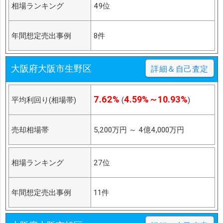
相場ランキング
49位
年間想定売出事例
8件
大阪府大阪市生野区
詳細＆自己査定
7.62%
4.59%～10.93%
平均利回り(相場帯)
(
)
売却相場帯
5,200万円
～
4億4,000万円
相場ランキング
27位
年間想定売出事例
11件