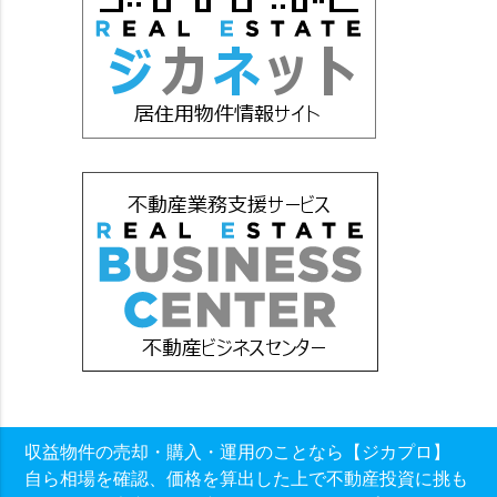
収益物件の売却・購入・運用のことなら【ジカプロ】
自ら相場を確認、価格を算出した上で不動産投資に挑も