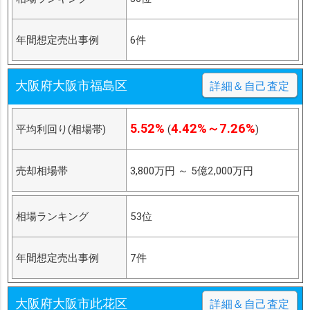
年間想定売出事例
6件
大阪府大阪市福島区
詳細＆自己査定
5.52%
4.42%～7.26%
平均利回り(相場帯)
(
)
売却相場帯
3,800万円
～
5億2,000万円
相場ランキング
53位
年間想定売出事例
7件
大阪府大阪市此花区
詳細＆自己査定