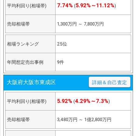
7.74%
5.92%～11.12%
平均利回り(相場帯)
(
)
売却相場帯
1,300万円
～
7,800万円
相場ランキング
25位
年間想定売出事例
9件
大阪府大阪市東成区
詳細＆自己査定
5.92%
4.29%～7.3%
平均利回り(相場帯)
(
)
売却相場帯
3,480万円
～
1億2,800万円