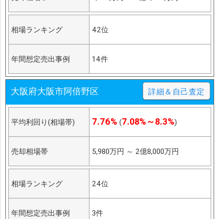
相場ランキング
42位
年間想定売出事例
14件
大阪府大阪市阿倍野区
詳細＆自己査定
7.76%
7.08%～8.3%
平均利回り(相場帯)
(
)
売却相場帯
5,980万円
～
2億8,000万円
相場ランキング
24位
年間想定売出事例
3件