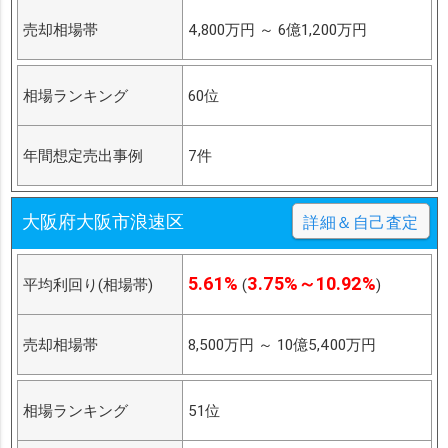
売却相場帯
4,800万円
～
6億1,200万円
相場ランキング
60位
年間想定売出事例
7件
大阪府大阪市浪速区
詳細＆自己査定
5.61%
3.75%～10.92%
平均利回り(相場帯)
(
)
売却相場帯
8,500万円
～
10億5,400万円
相場ランキング
51位