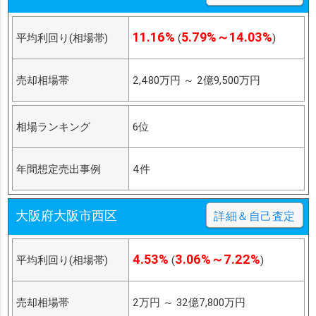
11.16%
5.79%～14.03%
平均利回り(相場帯)
(
)
売却相場帯
2,480万円
～
2億9,500万円
相場ランキング
6位
年間想定売出事例
4件
大阪府大阪市西区
詳細＆自己査定
4.53%
3.06%～7.22%
平均利回り(相場帯)
(
)
売却相場帯
2万円
～
32億7,800万円