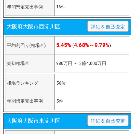
年間想定売出事例
16件
大阪府大阪市西淀川区
詳細＆自己査定
5.45%
4.68%～9.79%
平均利回り(相場帯)
(
)
売却相場帯
980万円
～
3億4,000万円
相場ランキング
56位
年間想定売出事例
5件
大阪府大阪市東淀川区
詳細＆自己査定