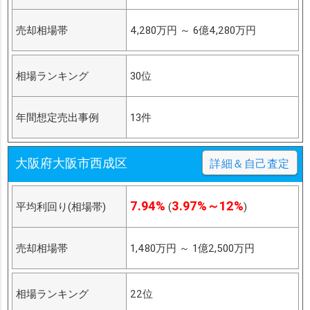
売却相場帯
4,280万円
～
6億4,280万円
相場ランキング
30位
年間想定売出事例
13件
大阪府大阪市西成区
詳細＆自己査定
7.94%
3.97%～12%
平均利回り(相場帯)
(
)
売却相場帯
1,480万円
～
1億2,500万円
相場ランキング
22位