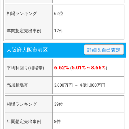
相場ランキング
62位
年間想定売出事例
17件
大阪府大阪市港区
詳細＆自己査定
6.62%
5.01%～8.66%
平均利回り(相場帯)
(
)
売却相場帯
3,600万円
～
4億1,000万円
相場ランキング
39位
年間想定売出事例
8件