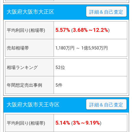
大阪府大阪市大正区
詳細＆自己査定
5.57%
3.68%～12.2%
平均利回り(相場帯)
(
)
売却相場帯
1,180万円
～
1億5,950万円
相場ランキング
52位
年間想定売出事例
5件
大阪府大阪市天王寺区
詳細＆自己査定
5.14%
3%～9.19%
平均利回り(相場帯)
(
)