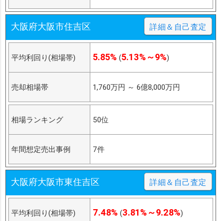
大阪府大阪市住吉区
詳細＆自己査定
5.85%
5.13%～9%
平均利回り(相場帯)
(
)
売却相場帯
1,760万円
～
6億8,000万円
相場ランキング
50位
年間想定売出事例
7件
大阪府大阪市東住吉区
詳細＆自己査定
7.48%
3.81%～9.28%
平均利回り(相場帯)
(
)