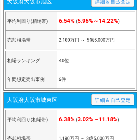
大阪府大阪市旭区
詳細＆自己査定
6.54%
5.96%～14.22%
平均利回り(相場帯)
(
)
売却相場帯
2,180万円
～
5億5,000万円
相場ランキング
40位
年間想定売出事例
6件
大阪府大阪市城東区
詳細＆自己査定
6.38%
3.02%～11.18%
平均利回り(相場帯)
(
)
売却相場帯
1,180万円
～
3億5,000万円