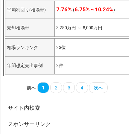
7.76%
6.75%～10.24%
平均利回り(相場帯)
(
)
売却相場帯
3,280万円
～
8,000万円
相場ランキング
23位
年間想定売出事例
2件
前へ
1
2
3
4
次へ
サイト内検索
スポンサーリンク