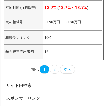
13.7%
13.7%～13.7%
平均利回り(相場帯)
(
)
売却相場帯
2,890万円
～
2,890万円
相場ランキング
10位
年間想定売出事例
1件
前へ
1
2
次へ
サイト内検索
スポンサーリンク