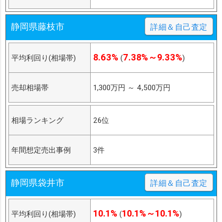
静岡県藤枝市
詳細＆自己査定
8.63%
7.38%～9.33%
平均利回り(相場帯)
(
)
売却相場帯
1,300万円
～
4,500万円
相場ランキング
26位
年間想定売出事例
3件
静岡県袋井市
詳細＆自己査定
10.1%
10.1%～10.1%
平均利回り(相場帯)
(
)