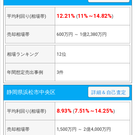
12.21%
11%～14.82%
平均利回り(相場帯)
(
)
売却相場帯
600万円
～
1億2,380万円
相場ランキング
12位
年間想定売出事例
3件
静岡県浜松市中央区
詳細＆自己査定
8.93%
7.51%～14.25%
平均利回り(相場帯)
(
)
売却相場帯
1,500万円
～
2億4,000万円