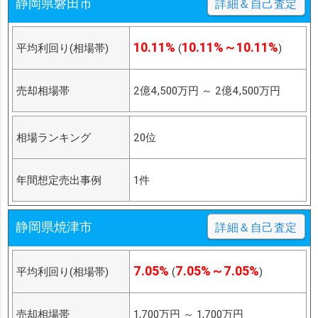
静岡県磐田市
詳細＆自己査定
10.11%
10.11%～10.11%
平均利回り(相場帯)
(
)
売却相場帯
2億4,500万円
～
2億4,500万円
相場ランキング
20位
年間想定売出事例
1件
静岡県焼津市
詳細＆自己査定
7.05%
7.05%～7.05%
平均利回り(相場帯)
(
)
売却相場帯
1,700万円
～
1,700万円