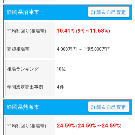
静岡県沼津市
詳細＆自己査定
10.41%
9%～11.63%
平均利回り(相場帯)
(
)
売却相場帯
4,000万円
～
1億5,000万円
相場ランキング
18位
年間想定売出事例
4件
静岡県熱海市
詳細＆自己査定
24.59%
24.59%～24.59%
平均利回り(相場帯)
(
)