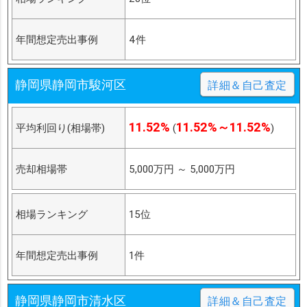
年間想定売出事例
4件
静岡県静岡市駿河区
詳細＆自己査定
11.52%
11.52%～11.52%
平均利回り(相場帯)
(
)
売却相場帯
5,000万円
～
5,000万円
相場ランキング
15位
年間想定売出事例
1件
静岡県静岡市清水区
詳細＆自己査定