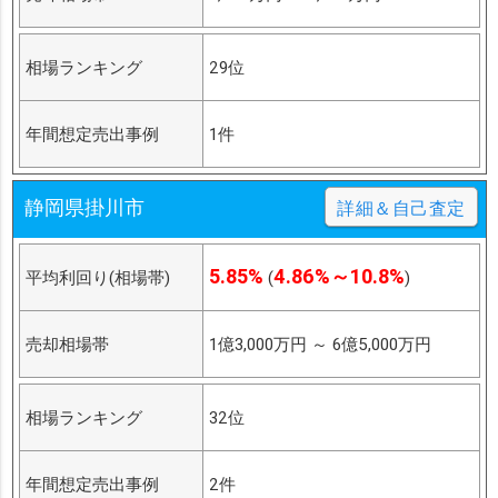
相場ランキング
29位
年間想定売出事例
1件
静岡県掛川市
詳細＆自己査定
5.85%
4.86%～10.8%
平均利回り(相場帯)
(
)
売却相場帯
1億3,000万円
～
6億5,000万円
相場ランキング
32位
年間想定売出事例
2件