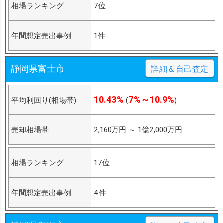
相場ランキング
7位
年間想定売出事例
1件
静岡県富士市
詳細＆自己査定
10.43%
7%～10.9%
平均利回り(相場帯)
(
)
売却相場帯
2,160万円
～
1億2,000万円
相場ランキング
17位
年間想定売出事例
4件