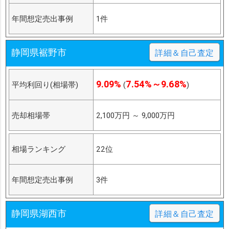
年間想定売出事例
1件
静岡県裾野市
詳細＆自己査定
9.09%
7.54%～9.68%
平均利回り(相場帯)
(
)
売却相場帯
2,100万円
～
9,000万円
相場ランキング
22位
年間想定売出事例
3件
静岡県湖西市
詳細＆自己査定