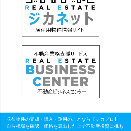
収益物件の売却・購入・運用のことなら【ジカプロ】
自ら相場を確認、価格を算出した上で不動産投資に挑も