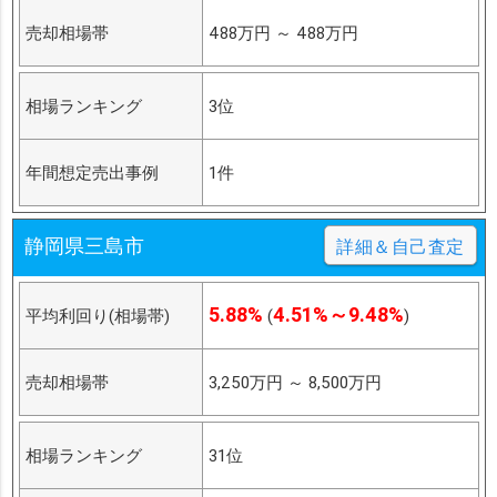
売却相場帯
488万円
～
488万円
相場ランキング
3位
年間想定売出事例
1件
静岡県三島市
詳細＆自己査定
5.88%
4.51%～9.48%
平均利回り(相場帯)
(
)
売却相場帯
3,250万円
～
8,500万円
相場ランキング
31位