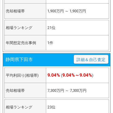
売却相場帯
1,900万円
～
1,900万円
相場ランキング
21位
年間想定売出事例
1件
静岡県下田市
詳細＆自己査定
9.04%
9.04%～9.04%
平均利回り(相場帯)
(
)
売却相場帯
7,300万円
～
7,300万円
相場ランキング
23位