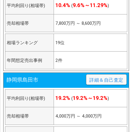
10.4%
9.6%～11.29%
平均利回り(相場帯)
(
)
売却相場帯
7,800万円
～
8,600万円
相場ランキング
19位
年間想定売出事例
2件
静岡県島田市
詳細＆自己査定
19.2%
19.2%～19.2%
平均利回り(相場帯)
(
)
売却相場帯
4,000万円
～
4,000万円