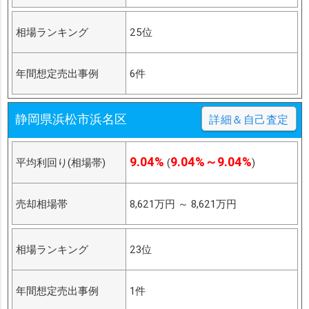
相場ランキング
25位
年間想定売出事例
6件
静岡県浜松市浜名区
詳細＆自己査定
9.04%
9.04%～9.04%
平均利回り(相場帯)
(
)
売却相場帯
8,621万円
～
8,621万円
相場ランキング
23位
年間想定売出事例
1件