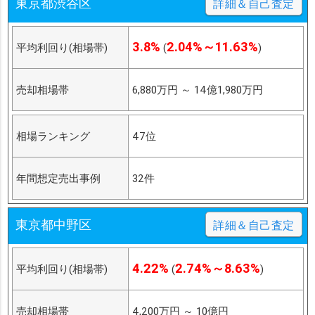
東京都渋谷区
詳細＆自己査定
3.8%
2.04%～11.63%
平均利回り(相場帯)
(
)
売却相場帯
6,880万円
～
14億1,980万円
相場ランキング
47位
年間想定売出事例
32件
東京都中野区
詳細＆自己査定
4.22%
2.74%～8.63%
平均利回り(相場帯)
(
)
売却相場帯
4,200万円
～
10億円