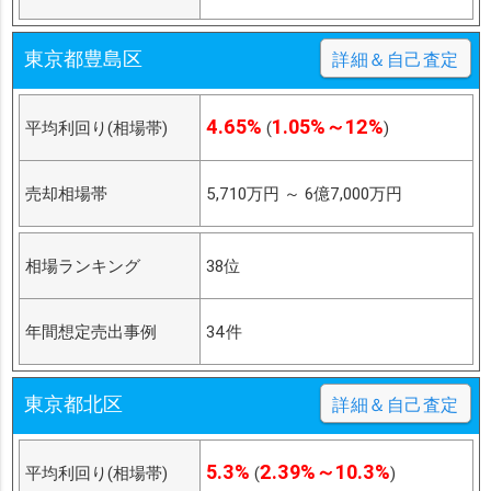
東京都豊島区
詳細＆自己査定
4.65%
1.05%～12%
平均利回り(相場帯)
(
)
売却相場帯
5,710万円
～
6億7,000万円
相場ランキング
38位
年間想定売出事例
34件
東京都北区
詳細＆自己査定
5.3%
2.39%～10.3%
平均利回り(相場帯)
(
)