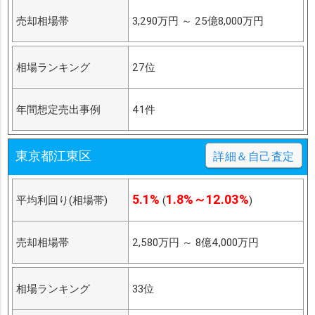
売却相場帯
3,290万円
～
25億8,000万円
相場ランキング
27位
年間想定売出事例
41件
東京都江東区
詳細＆自己査定
5.1%
1.8%～12.03%
平均利回り(相場帯)
(
)
売却相場帯
2,580万円
～
8億4,000万円
相場ランキング
33位