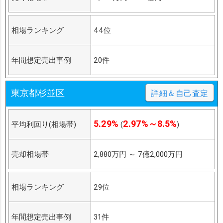
相場ランキング
44位
年間想定売出事例
20件
東京都杉並区
詳細＆自己査定
5.29%
2.97%～8.5%
平均利回り(相場帯)
(
)
売却相場帯
2,880万円
～
7億2,000万円
相場ランキング
29位
年間想定売出事例
31件