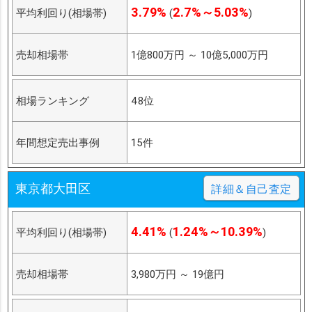
3.79%
2.7%～5.03%
平均利回り(相場帯)
(
)
売却相場帯
1億800万円
～
10億5,000万円
相場ランキング
48位
年間想定売出事例
15件
東京都大田区
詳細＆自己査定
4.41%
1.24%～10.39%
平均利回り(相場帯)
(
)
売却相場帯
3,980万円
～
19億円