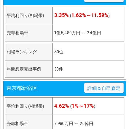
3.35%
1.62%～11.59%
平均利回り(相場帯)
(
)
売却相場帯
1億5,480万円
～
24億円
相場ランキング
50位
年間想定売出事例
38件
東京都新宿区
詳細＆自己査定
4.62%
1%～17%
平均利回り(相場帯)
(
)
売却相場帯
7,980万円
～
20億円