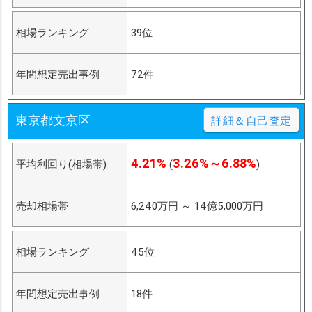
相場ランキング
39位
年間想定売出事例
72件
東京都文京区
詳細＆自己査定
4.21%
3.26%～6.88%
平均利回り(相場帯)
(
)
売却相場帯
6,240万円
～
14億5,000万円
相場ランキング
45位
年間想定売出事例
18件