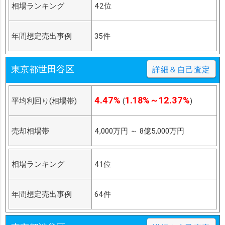
相場ランキング
42位
年間想定売出事例
35件
東京都世田谷区
詳細＆自己査定
4.47%
1.18%～12.37%
平均利回り(相場帯)
(
)
売却相場帯
4,000万円
～
8億5,000万円
相場ランキング
41位
年間想定売出事例
64件