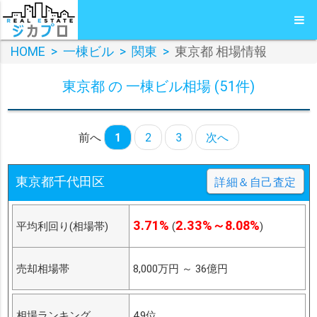
HOME
>
一棟ビル
>
関東
>
東京都 相場情報
東京都 の 一棟ビル相場 (51件)
前へ
1
2
3
次へ
東京都千代田区
詳細＆自己査定
3.71%
2.33%～8.08%
平均利回り(相場帯)
(
)
売却相場帯
8,000万円
～
36億円
相場ランキング
49位