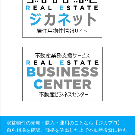
収益物件の売却・購入・運用のことなら【ジカプロ】
自ら相場を確認、価格を算出した上で不動産投資に挑も