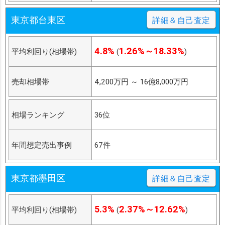
東京都台東区
詳細＆自己査定
4.8%
1.26%～18.33%
平均利回り(相場帯)
(
)
売却相場帯
4,200万円
～
16億8,000万円
相場ランキング
36位
年間想定売出事例
67件
東京都墨田区
詳細＆自己査定
5.3%
2.37%～12.62%
平均利回り(相場帯)
(
)