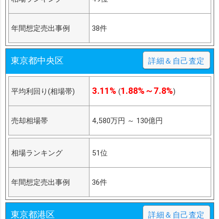
年間想定売出事例
38件
東京都中央区
詳細＆自己査定
3.11%
1.88%～7.8%
平均利回り(相場帯)
(
)
売却相場帯
4,580万円
～
130億円
相場ランキング
51位
年間想定売出事例
36件
東京都港区
詳細＆自己査定