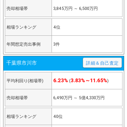
売却相場帯
3,845万円
～
6,500万円
相場ランキング
4位
年間想定売出事例
3件
千葉県市川市
詳細＆自己査定
6.23%
3.83%～11.65%
平均利回り(相場帯)
(
)
売却相場帯
6,490万円
～
5億4,330万円
相場ランキング
40位