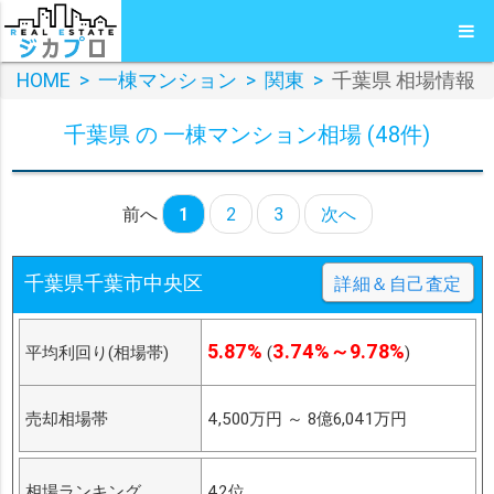
HOME
>
一棟マンション
>
関東
>
千葉県 相場情報
千葉県 の 一棟マンション相場 (48件)
前へ
1
2
3
次へ
千葉県千葉市中央区
詳細＆自己査定
5.87%
3.74%～9.78%
平均利回り(相場帯)
(
)
売却相場帯
4,500万円
～
8億6,041万円
相場ランキング
42位