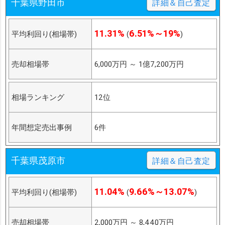
千葉県野田市
詳細＆自己査定
11.31%
6.51%～19%
平均利回り(相場帯)
(
)
売却相場帯
6,000万円
～
1億7,200万円
相場ランキング
12位
年間想定売出事例
6件
千葉県茂原市
詳細＆自己査定
11.04%
9.66%～13.07%
平均利回り(相場帯)
(
)
売却相場帯
2,000万円
～
8,440万円