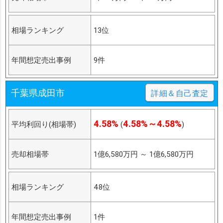
相場ランキング
13位
年間想定売出事例
9件
千葉県成田市
詳細＆自己査定
4.58%
4.58%～4.58%
平均利回り(相場帯)
(
)
売却相場帯
1億6,580万円
～
1億6,580万円
相場ランキング
48位
年間想定売出事例
1件