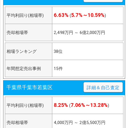
6.63%
5.7%～10.59%
平均利回り(相場帯)
(
)
売却相場帯
2,498万円
～
6億2,000万円
相場ランキング
38位
年間想定売出事例
15件
千葉県千葉市若葉区
詳細＆自己査定
8.25%
7.06%～13.28%
平均利回り(相場帯)
(
)
売却相場帯
4,000万円
～
2億5,500万円