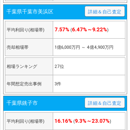
千葉県千葉市美浜区
詳細＆自己査定
7.57%
6.47%～9.22%
平均利回り(相場帯)
(
)
売却相場帯
1億6,000万円
～
4億4,900万円
相場ランキング
27位
年間想定売出事例
3件
千葉県銚子市
詳細＆自己査定
16.16%
9.3%～23.07%
平均利回り(相場帯)
(
)