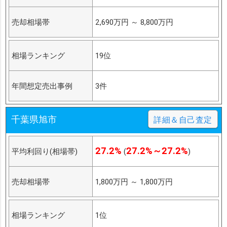
売却相場帯
2,690万円
～
8,800万円
相場ランキング
19位
年間想定売出事例
3件
千葉県旭市
詳細＆自己査定
27.2%
27.2%～27.2%
平均利回り(相場帯)
(
)
売却相場帯
1,800万円
～
1,800万円
相場ランキング
1位