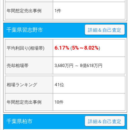
年間想定売出事例
1件
千葉県習志野市
詳細＆自己査定
6.17%
5%～8.02%
平均利回り(相場帯)
(
)
売却相場帯
3,680万円
～
8億618万円
相場ランキング
41位
年間想定売出事例
10件
千葉県柏市
詳細＆自己査定