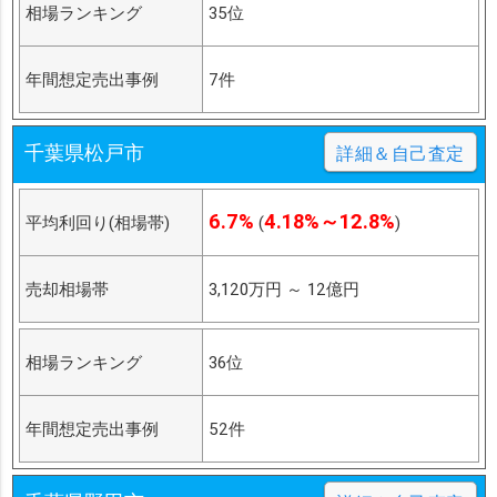
相場ランキング
35位
年間想定売出事例
7件
千葉県松戸市
詳細＆自己査定
6.7%
4.18%～12.8%
平均利回り(相場帯)
(
)
売却相場帯
3,120万円
～
12億円
相場ランキング
36位
年間想定売出事例
52件