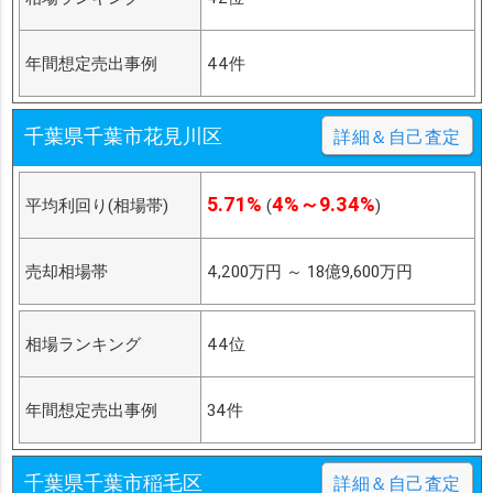
年間想定売出事例
44件
千葉県千葉市花見川区
詳細＆自己査定
5.71%
4%～9.34%
平均利回り(相場帯)
(
)
売却相場帯
4,200万円
～
18億9,600万円
相場ランキング
44位
年間想定売出事例
34件
千葉県千葉市稲毛区
詳細＆自己査定