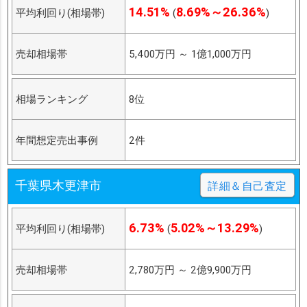
14.51%
8.69%～26.36%
平均利回り(相場帯)
(
)
売却相場帯
5,400万円
～
1億1,000万円
相場ランキング
8位
年間想定売出事例
2件
千葉県木更津市
詳細＆自己査定
6.73%
5.02%～13.29%
平均利回り(相場帯)
(
)
売却相場帯
2,780万円
～
2億9,900万円