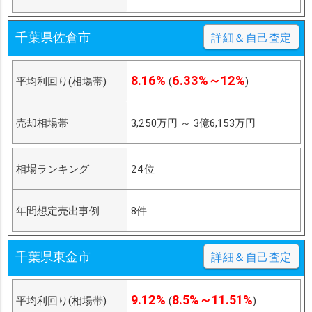
千葉県佐倉市
詳細＆自己査定
8.16%
6.33%～12%
平均利回り(相場帯)
(
)
売却相場帯
3,250万円
～
3億6,153万円
相場ランキング
24位
年間想定売出事例
8件
千葉県東金市
詳細＆自己査定
9.12%
8.5%～11.51%
平均利回り(相場帯)
(
)