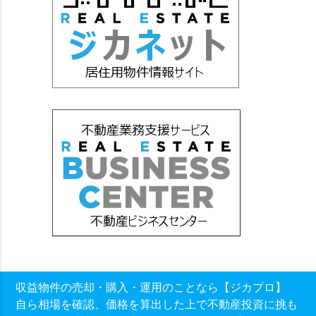
収益物件の売却・購入・運用のことなら【ジカプロ】
自ら相場を確認、価格を算出した上で不動産投資に挑も