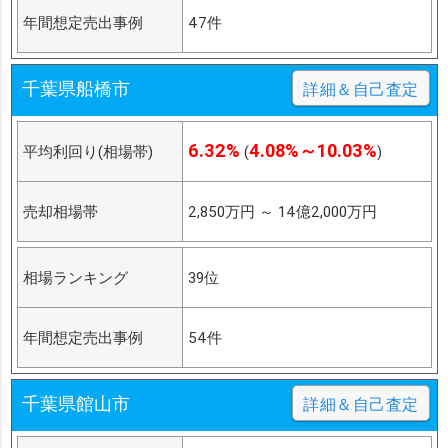
年間想定売出事例
47件
千葉県船橋市
詳細＆自己査定
6.32%
4.08%～10.03%
平均利回り(相場帯)
(
)
売却相場帯
2,850万円
～
14億2,000万円
相場ランキング
39位
年間想定売出事例
54件
千葉県館山市
詳細＆自己査定