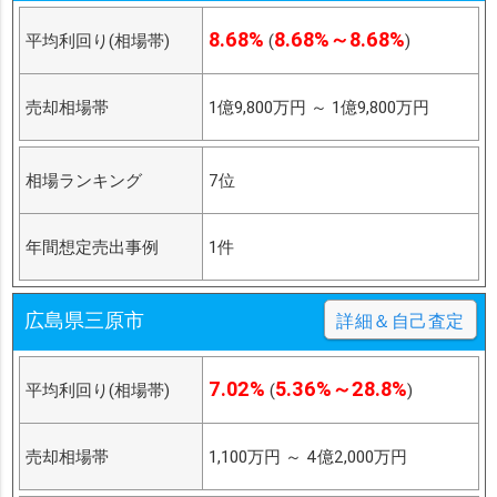
8.68%
8.68%～8.68%
平均利回り(相場帯)
(
)
売却相場帯
1億9,800万円
～
1億9,800万円
相場ランキング
7位
年間想定売出事例
1件
広島県三原市
詳細＆自己査定
7.02%
5.36%～28.8%
平均利回り(相場帯)
(
)
売却相場帯
1,100万円
～
4億2,000万円