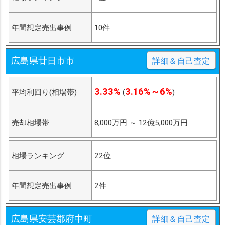
年間想定売出事例
10件
広島県廿日市市
詳細＆自己査定
3.33%
3.16%～6%
平均利回り(相場帯)
(
)
売却相場帯
8,000万円
～
12億5,000万円
相場ランキング
22位
年間想定売出事例
2件
広島県安芸郡府中町
詳細＆自己査定