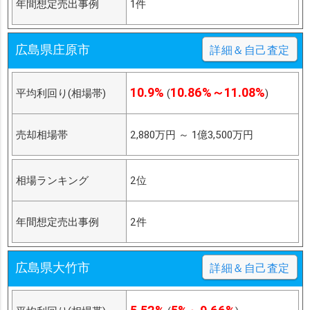
年間想定売出事例
1件
広島県庄原市
詳細＆自己査定
10.9%
10.86%～11.08%
平均利回り(相場帯)
(
)
売却相場帯
2,880万円
～
1億3,500万円
相場ランキング
2位
年間想定売出事例
2件
広島県大竹市
詳細＆自己査定