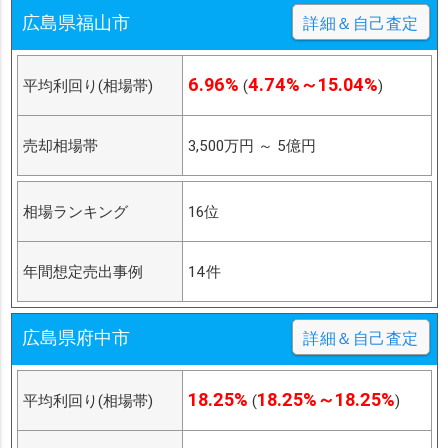
広島県福山市
詳細＆自己査定
6.96%
4.74%～15.04%
平均利回り(相場帯)
(
)
売却相場帯
3,500万円
～
5億円
相場ランキング
16位
年間想定売出事例
14件
広島県府中市
詳細＆自己査定
18.25%
18.25%～18.25%
平均利回り(相場帯)
(
)