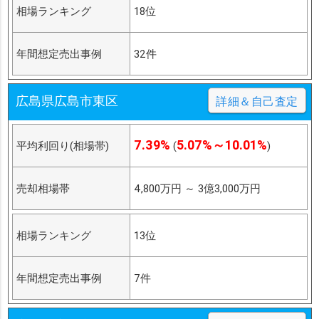
相場ランキング
18位
年間想定売出事例
32件
広島県広島市東区
詳細＆自己査定
7.39%
5.07%～10.01%
平均利回り(相場帯)
(
)
売却相場帯
4,800万円
～
3億3,000万円
相場ランキング
13位
年間想定売出事例
7件