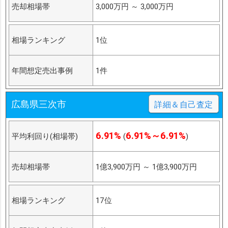
売却相場帯
3,000万円
～
3,000万円
相場ランキング
1位
年間想定売出事例
1件
広島県三次市
詳細＆自己査定
6.91%
6.91%～6.91%
平均利回り(相場帯)
(
)
売却相場帯
1億3,900万円
～
1億3,900万円
相場ランキング
17位