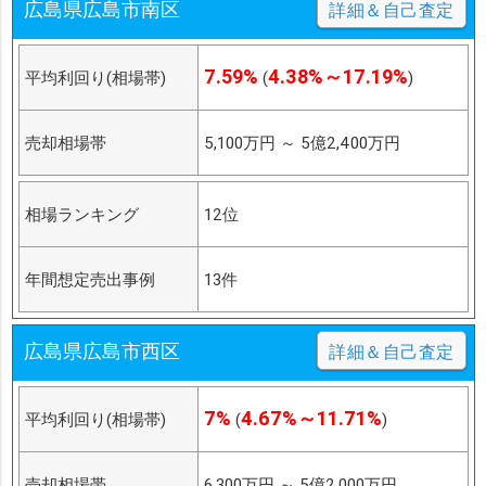
広島県広島市南区
詳細＆自己査定
7.59%
4.38%～17.19%
平均利回り(相場帯)
(
)
売却相場帯
5,100万円
～
5億2,400万円
相場ランキング
12位
年間想定売出事例
13件
広島県広島市西区
詳細＆自己査定
7%
4.67%～11.71%
平均利回り(相場帯)
(
)
売却相場帯
6,300万円
～
5億2,000万円