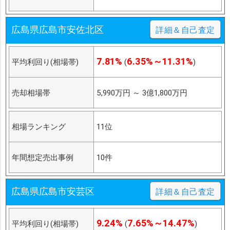
広島県広島市安佐北区
詳細＆自己査定
7.81%
6.35%～11.31%
平均利回り(相場帯)
(
)
売却相場帯
5,990万円
～
3億1,800万円
相場ランキング
11位
年間想定売出事例
10件
広島県広島市安芸区
詳細＆自己査定
9.24%
7.65%～14.47%
平均利回り(相場帯)
(
)