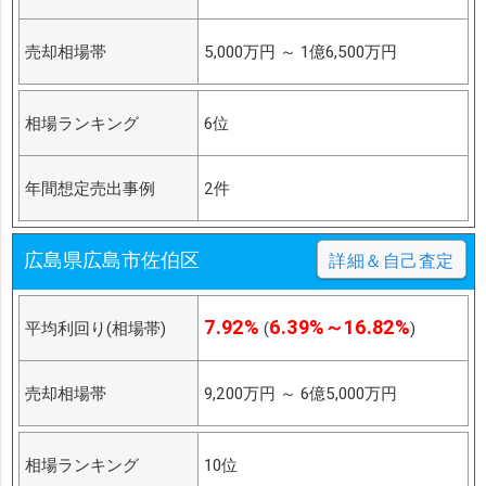
売却相場帯
5,000万円
～
1億6,500万円
相場ランキング
6位
年間想定売出事例
2件
広島県広島市佐伯区
詳細＆自己査定
7.92%
6.39%～16.82%
平均利回り(相場帯)
(
)
売却相場帯
9,200万円
～
6億5,000万円
相場ランキング
10位