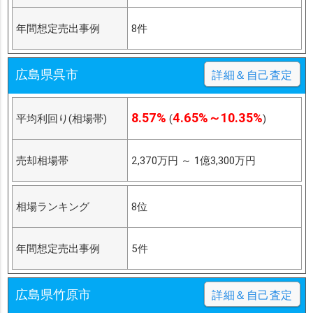
年間想定売出事例
8件
広島県呉市
詳細＆自己査定
8.57%
4.65%～10.35%
平均利回り(相場帯)
(
)
売却相場帯
2,370万円
～
1億3,300万円
相場ランキング
8位
年間想定売出事例
5件
広島県竹原市
詳細＆自己査定