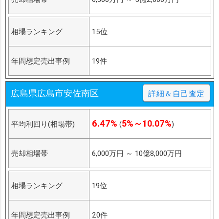
相場ランキング
15位
年間想定売出事例
19件
広島県広島市安佐南区
詳細＆自己査定
6.47%
5%～10.07%
平均利回り(相場帯)
(
)
売却相場帯
6,000万円
～
10億8,000万円
相場ランキング
19位
年間想定売出事例
20件