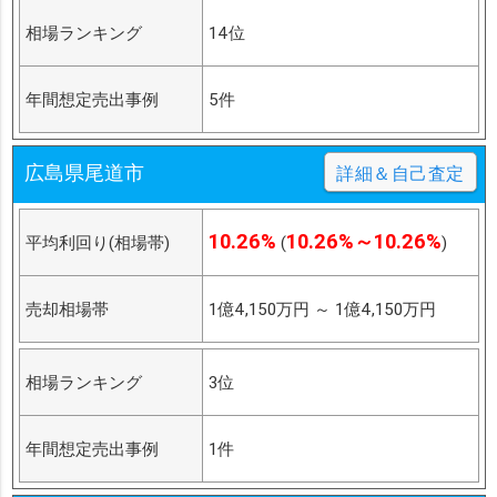
相場ランキング
14位
年間想定売出事例
5件
広島県尾道市
詳細＆自己査定
10.26%
10.26%～10.26%
平均利回り(相場帯)
(
)
売却相場帯
1億4,150万円
～
1億4,150万円
相場ランキング
3位
年間想定売出事例
1件