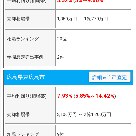
5.52%
5%～9.66%
平均利回り(相場帯)
(
)
売却相場帯
1,350万円
～
1億770万円
相場ランキング
20位
年間想定売出事例
2件
広島県東広島市
詳細＆自己査定
7.93%
5.85%～14.42%
平均利回り(相場帯)
(
)
売却相場帯
3,100万円
～
2億1,200万円
相場ランキング
9位