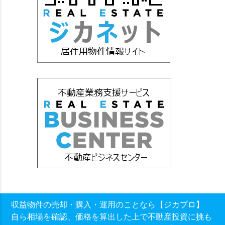
収益物件の売却・購入・運用のことなら【ジカプロ】
自ら相場を確認、価格を算出した上で不動産投資に挑も