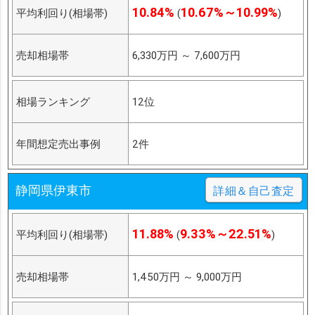
10.84%
10.67%～10.99%
平均利回り(相場帯)
(
)
売却相場帯
6,330万円
～
7,600万円
相場ランキング
12位
年間想定売出事例
2件
静岡県伊東市
詳細＆自己査定
11.88%
9.33%～22.51%
平均利回り(相場帯)
(
)
売却相場帯
1,450万円
～
9,000万円