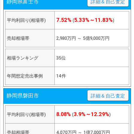
静岡県富士市
詳細＆自己査定
7.52%
5.33%～11.83%
平均利回り(相場帯)
(
)
売却相場帯
2,980万円
～
5億9,000万円
相場ランキング
35位
年間想定売出事例
14件
静岡県磐田市
詳細＆自己査定
8.08%
3.9%～12.29%
平均利回り(相場帯)
(
)
売却相場帯
4,070万円
～
1億7,000万円