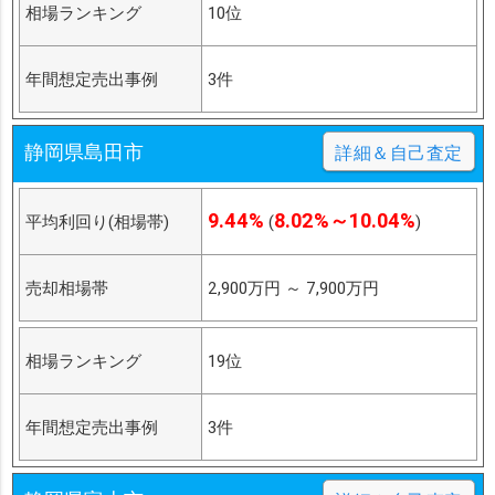
相場ランキング
10位
年間想定売出事例
3件
静岡県島田市
詳細＆自己査定
9.44%
8.02%～10.04%
平均利回り(相場帯)
(
)
売却相場帯
2,900万円
～
7,900万円
相場ランキング
19位
年間想定売出事例
3件