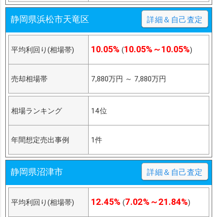
静岡県浜松市天竜区
詳細＆自己査定
10.05%
10.05%～10.05%
平均利回り(相場帯)
(
)
売却相場帯
7,880万円
～
7,880万円
相場ランキング
14位
年間想定売出事例
1件
静岡県沼津市
詳細＆自己査定
12.45%
7.02%～21.84%
平均利回り(相場帯)
(
)