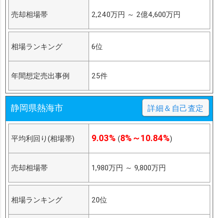
売却相場帯
2,240万円
～
2億4,600万円
相場ランキング
6位
年間想定売出事例
25件
静岡県熱海市
詳細＆自己査定
9.03%
8%～10.84%
平均利回り(相場帯)
(
)
売却相場帯
1,980万円
～
9,800万円
相場ランキング
20位