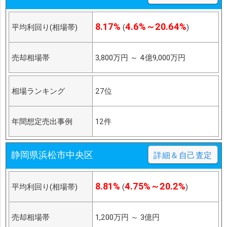
8.17%
4.6%～20.64%
平均利回り(相場帯)
(
)
売却相場帯
3,800万円
～
4億9,000万円
相場ランキング
27位
年間想定売出事例
12件
静岡県浜松市中央区
詳細＆自己査定
8.81%
4.75%～20.2%
平均利回り(相場帯)
(
)
売却相場帯
1,200万円
～
3億円