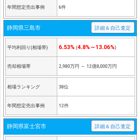
年間想定売出事例
6件
静岡県三島市
詳細＆自己査定
6.53%
4.8%～13.06%
平均利回り(相場帯)
(
)
売却相場帯
2,980万円
～
12億8,000万円
相場ランキング
38位
年間想定売出事例
12件
静岡県富士宮市
詳細＆自己査定