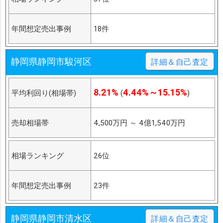
年間想定売出事例
18件
静岡県静岡市駿河区
詳細＆自己査定
8.21%
4.44%～15.15%
平均利回り(相場帯)
(
)
売却相場帯
4,500万円
～
4億1,540万円
相場ランキング
26位
年間想定売出事例
23件
静岡県静岡市清水区
詳細＆自己査定