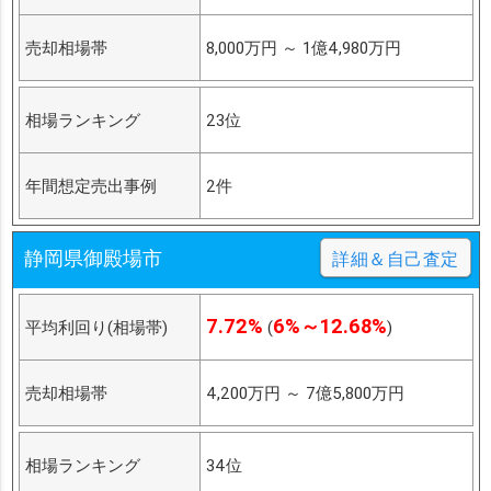
売却相場帯
8,000万円
～
1億4,980万円
相場ランキング
23位
年間想定売出事例
2件
静岡県御殿場市
詳細＆自己査定
7.72%
6%～12.68%
平均利回り(相場帯)
(
)
売却相場帯
4,200万円
～
7億5,800万円
相場ランキング
34位