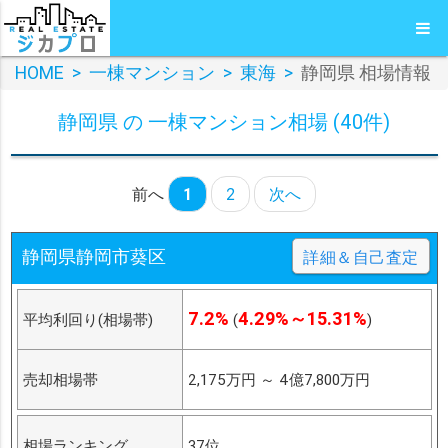
HOME
>
一棟マンション
>
東海
>
静岡県 相場情報
静岡県 の 一棟マンション相場 (40件)
前へ
1
2
次へ
静岡県静岡市葵区
詳細＆自己査定
7.2%
4.29%～15.31%
平均利回り(相場帯)
(
)
売却相場帯
2,175万円
～
4億7,800万円
相場ランキング
37位