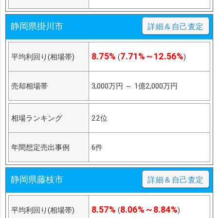
静岡県掛川市
詳細＆自己査定
8.75%
7.71%～12.56%
平均利回り(相場帯)
(
)
売却相場帯
3,000万円
～
1億2,000万円
相場ランキング
22位
年間想定売出事例
6件
静岡県藤枝市
詳細＆自己査定
8.57%
8.06%～8.84%
平均利回り(相場帯)
(
)