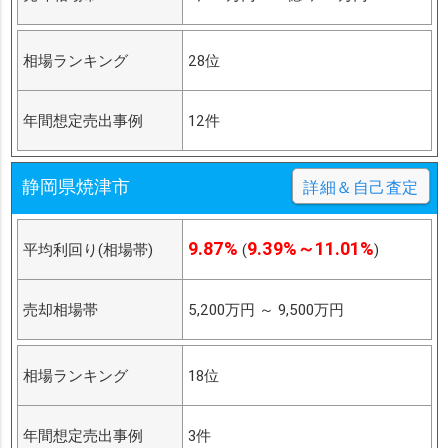
相場ランキング
28位
年間想定売出事例
12件
静岡県焼津市
詳細＆自己査定
9.87%
9.39%～11.01%
平均利回り(相場帯)
(
)
売却相場帯
5,200万円
～
9,500万円
相場ランキング
18位
年間想定売出事例
3件