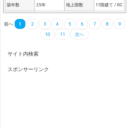
築年数
25年
地上階数
11階建て / RC
前へ
1
2
3
4
5
6
7
8
9
10
11
次へ
サイト内検索
スポンサーリンク