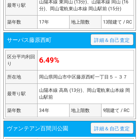
山陽本線 東岡山 (13分)、山陽本線 岡山 (16
最寄り駅
分)、岡山電軌東山本線 岡山駅前 (15分)
築年数
17年
地上階数
13階建て / RC
サーパス藤原西町
詳細＆自己査定
区分平均利回
6.49%
り
所在地
岡山県岡山市中区藤原西町一丁目５－３７
山陽本線 高島 (13分)、岡山電軌東山本線 岡
最寄り駅
山駅前
築年数
34年
地上階数
9階建て / RC
ヴァンテアン百間川公園
詳細＆自己査定