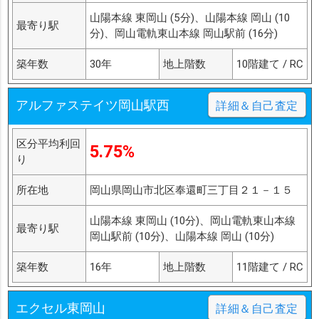
山陽本線 東岡山 (5分)、山陽本線 岡山 (10
最寄り駅
分)、岡山電軌東山本線 岡山駅前 (16分)
築年数
30年
地上階数
10階建て / RC
アルファステイツ岡山駅西
詳細＆自己査定
区分平均利回
5.75%
り
所在地
岡山県岡山市北区奉還町三丁目２１－１５
山陽本線 東岡山 (10分)、岡山電軌東山本線
最寄り駅
岡山駅前 (10分)、山陽本線 岡山 (10分)
築年数
16年
地上階数
11階建て / RC
エクセル東岡山
詳細＆自己査定