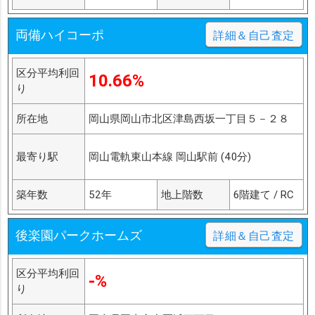
両備ハイコーポ
詳細＆自己査定
区分平均利回
10.66%
り
所在地
岡山県岡山市北区津島西坂一丁目５－２８
最寄り駅
岡山電軌東山本線 岡山駅前 (40分)
築年数
52年
地上階数
6階建て / RC
後楽園パークホームズ
詳細＆自己査定
区分平均利回
-%
り