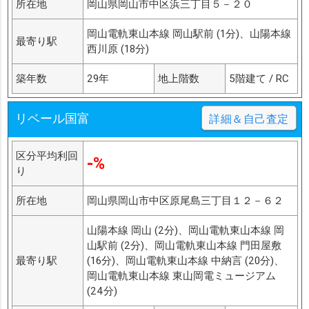
所在地
岡山県岡山市中区浜三丁目５－２０
岡山電軌東山本線 岡山駅前 (1分)、山陽本線
最寄り駅
西川原 (18分)
築年数
29年
地上階数
5階建て / RC
リベール国富
詳細＆自己査定
区分平均利回
-%
り
所在地
岡山県岡山市中区原尾島三丁目１２－６２
山陽本線 岡山 (2分)、岡山電軌東山本線 岡
山駅前 (2分)、岡山電軌東山本線 門田屋敷
最寄り駅
(16分)、岡山電軌東山本線 中納言 (20分)、
岡山電軌東山本線 東山岡電ミュージアム
(24分)