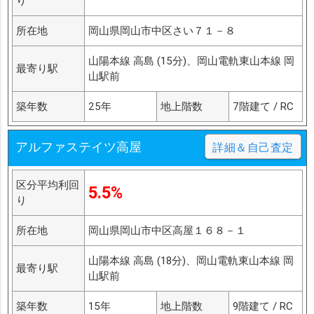
り
所在地
岡山県岡山市中区さい７１－８
山陽本線 高島 (15分)、岡山電軌東山本線 岡
最寄り駅
山駅前
築年数
25年
地上階数
7階建て / RC
アルファステイツ高屋
詳細＆自己査定
区分平均利回
5.5%
り
所在地
岡山県岡山市中区高屋１６８－１
山陽本線 高島 (18分)、岡山電軌東山本線 岡
最寄り駅
山駅前
築年数
15年
地上階数
9階建て / RC