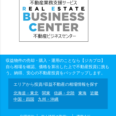
収益物件の売却・購入・運用のことなら【ジカプロ】
自ら相場を確認、価格を算出した上で不動産投資に挑も
う。納得、安心の不動産投資をバックアップします。
エリアから投資/収益不動産の相場情報を探す
北海道・東北
関東
信越・北陸
東海
近畿
中国・四国
九州・沖縄