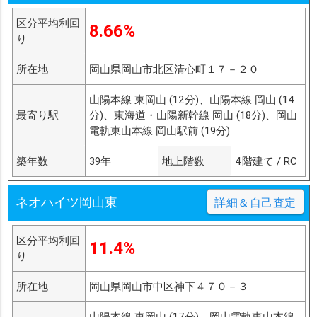
区分平均利回
8.66%
り
所在地
岡山県岡山市北区清心町１７－２０
山陽本線 東岡山 (12分)、山陽本線 岡山 (14
最寄り駅
分)、東海道・山陽新幹線 岡山 (18分)、岡山
電軌東山本線 岡山駅前 (19分)
築年数
39年
地上階数
4階建て / RC
ネオハイツ岡山東
詳細＆自己査定
区分平均利回
11.4%
り
所在地
岡山県岡山市中区神下４７０－３
山陽本線 東岡山 (17分)、岡山電軌東山本線