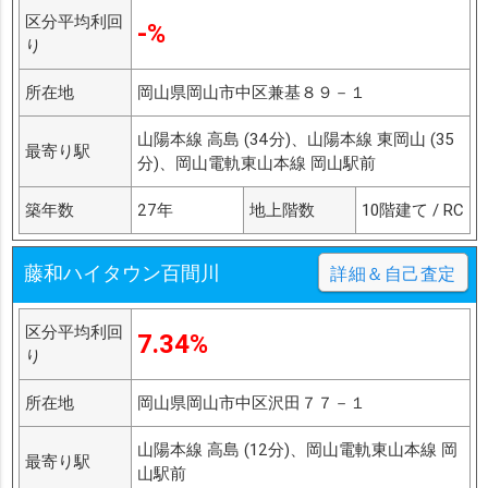
区分平均利回
-%
り
所在地
岡山県岡山市中区兼基８９－１
山陽本線 高島 (34分)、山陽本線 東岡山 (35
最寄り駅
分)、岡山電軌東山本線 岡山駅前
築年数
27年
地上階数
10階建て / RC
藤和ハイタウン百間川
詳細＆自己査定
区分平均利回
7.34%
り
所在地
岡山県岡山市中区沢田７７－１
山陽本線 高島 (12分)、岡山電軌東山本線 岡
最寄り駅
山駅前