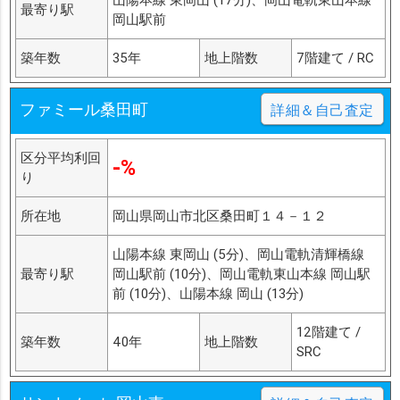
最寄り駅
岡山駅前
築年数
35年
地上階数
7階建て / RC
ファミール桑田町
詳細＆自己査定
区分平均利回
-%
り
所在地
岡山県岡山市北区桑田町１４－１２
山陽本線 東岡山 (5分)、岡山電軌清輝橋線
最寄り駅
岡山駅前 (10分)、岡山電軌東山本線 岡山駅
前 (10分)、山陽本線 岡山 (13分)
12階建て /
築年数
40年
地上階数
SRC