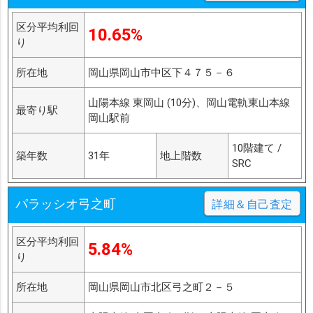
区分平均利回
10.65%
り
所在地
岡山県岡山市中区下４７５－６
山陽本線 東岡山 (10分)、岡山電軌東山本線
最寄り駅
岡山駅前
10階建て /
築年数
31年
地上階数
SRC
パラッシオ弓之町
詳細＆自己査定
区分平均利回
5.84%
り
所在地
岡山県岡山市北区弓之町２－５