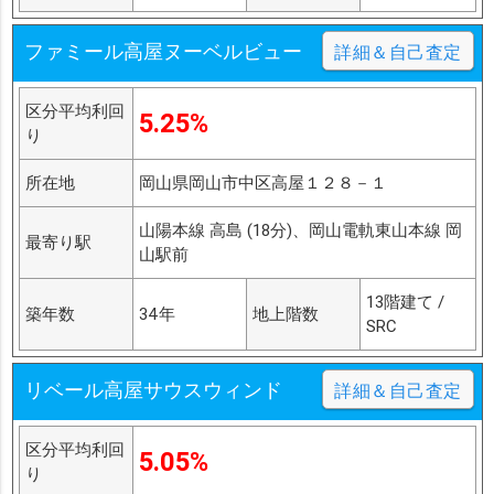
ファミール高屋ヌーベルビュー
詳細＆自己査定
区分平均利回
5.25%
り
所在地
岡山県岡山市中区高屋１２８－１
山陽本線 高島 (18分)、岡山電軌東山本線 岡
最寄り駅
山駅前
13階建て /
築年数
34年
地上階数
SRC
リベール高屋サウスウィンド
詳細＆自己査定
区分平均利回
5.05%
り