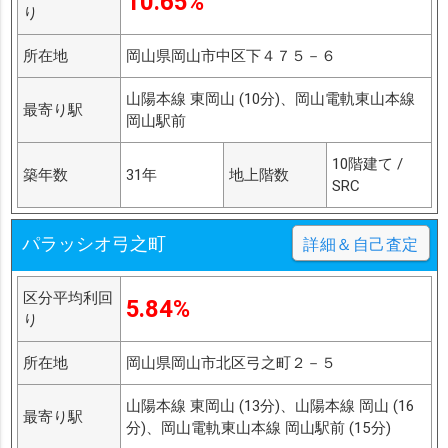
10.65%
り
所在地
岡山県岡山市中区下４７５－６
山陽本線 東岡山 (10分)、岡山電軌東山本線
最寄り駅
岡山駅前
10階建て /
築年数
31年
地上階数
SRC
パラッシオ弓之町
詳細＆自己査定
区分平均利回
5.84%
り
所在地
岡山県岡山市北区弓之町２－５
山陽本線 東岡山 (13分)、山陽本線 岡山 (16
最寄り駅
分)、岡山電軌東山本線 岡山駅前 (15分)