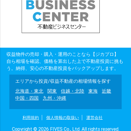
収益物件の売却・購入・運用のことなら【ジカプロ】
自ら相場を確認、価格を算出した上で不動産投資に挑も
う。納得、安心の不動産投資をバックアップします。
エリアから投資/収益不動産の相場情報を探す
北海道・東北
関東
信越・北陸
東海
近畿
中国・四国
九州・沖縄
利用規約
個人情報の取扱い
運営会社
Copyright © 2026 FIVES Co., Ltd. All rights reserved.