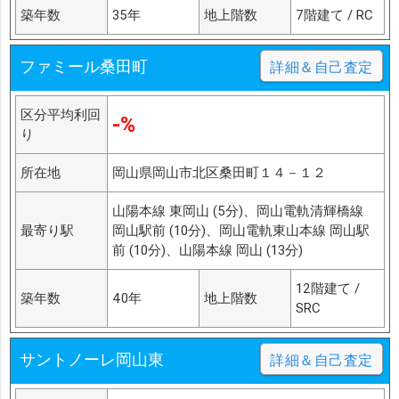
築年数
35年
地上階数
7階建て / RC
ファミール桑田町
詳細＆自己査定
区分平均利回
-%
り
所在地
岡山県岡山市北区桑田町１４－１２
山陽本線 東岡山 (5分)、岡山電軌清輝橋線
最寄り駅
岡山駅前 (10分)、岡山電軌東山本線 岡山駅
前 (10分)、山陽本線 岡山 (13分)
12階建て /
築年数
40年
地上階数
SRC
サントノーレ岡山東
詳細＆自己査定