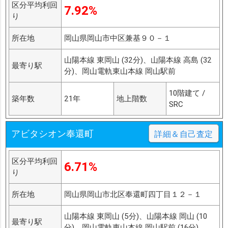
区分平均利回
7.92%
り
所在地
岡山県岡山市中区兼基９０－１
山陽本線 東岡山 (32分)、山陽本線 高島 (32
最寄り駅
分)、岡山電軌東山本線 岡山駅前
10階建て /
築年数
21年
地上階数
SRC
アビタシオン奉還町
詳細＆自己査定
区分平均利回
6.71%
り
所在地
岡山県岡山市北区奉還町四丁目１２－１
山陽本線 東岡山 (5分)、山陽本線 岡山 (10
最寄り駅
分)、岡山電軌東山本線 岡山駅前 (16分)