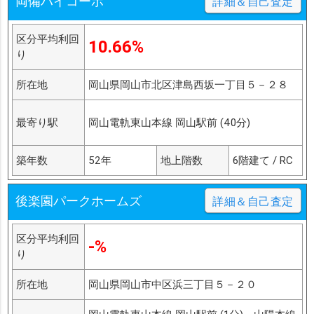
両備ハイコーポ
詳細＆自己査定
区分平均利回
10.66%
り
所在地
岡山県岡山市北区津島西坂一丁目５－２８
最寄り駅
岡山電軌東山本線 岡山駅前 (40分)
築年数
52年
地上階数
6階建て / RC
後楽園パークホームズ
詳細＆自己査定
区分平均利回
-%
り
所在地
岡山県岡山市中区浜三丁目５－２０