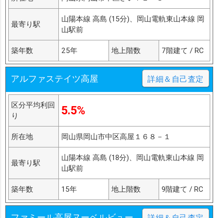
山陽本線 高島 (15分)、岡山電軌東山本線 岡
最寄り駅
山駅前
築年数
25年
地上階数
7階建て / RC
アルファステイツ高屋
詳細＆自己査定
区分平均利回
5.5%
り
所在地
岡山県岡山市中区高屋１６８－１
山陽本線 高島 (18分)、岡山電軌東山本線 岡
最寄り駅
山駅前
築年数
15年
地上階数
9階建て / RC
ファミール高屋ヌーベルビュー
詳細＆自己査定