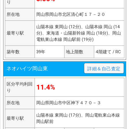
り
所在地
岡山県岡山市北区清心町１７－２０
山陽本線 東岡山 (12分)、山陽本線 岡山 (14
最寄り駅
分)、東海道・山陽新幹線 岡山 (18分)、岡山
電軌東山本線 岡山駅前 (19分)
築年数
39年
地上階数
4階建て / RC
ネオハイツ岡山東
詳細＆自己査定
区分平均利回
11.4%
り
所在地
岡山県岡山市中区神下４７０－３
山陽本線 東岡山 (17分)、岡山電軌東山本線
最寄り駅
岡山駅前