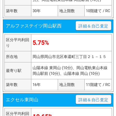
築年数
30年
地上階数
10階建て / RC
アルファステイツ岡山駅西
詳細＆自己査定
区分平均利回
5.75%
り
所在地
岡山県岡山市北区奉還町三丁目２１－１５
山陽本線 東岡山 (10分)、岡山電軌東山本線
最寄り駅
岡山駅前 (10分)、山陽本線 岡山 (10分)
築年数
16年
地上階数
11階建て / RC
エクセル東岡山
詳細＆自己査定
区分平均利回