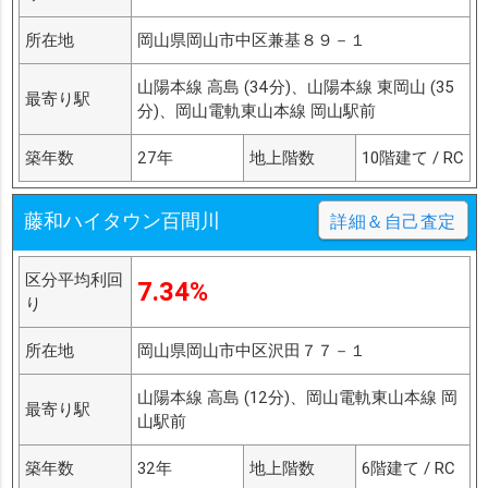
所在地
岡山県岡山市中区兼基８９－１
山陽本線 高島 (34分)、山陽本線 東岡山 (35
最寄り駅
分)、岡山電軌東山本線 岡山駅前
築年数
27年
地上階数
10階建て / RC
藤和ハイタウン百間川
詳細＆自己査定
区分平均利回
7.34%
り
所在地
岡山県岡山市中区沢田７７－１
山陽本線 高島 (12分)、岡山電軌東山本線 岡
最寄り駅
山駅前
築年数
32年
地上階数
6階建て / RC