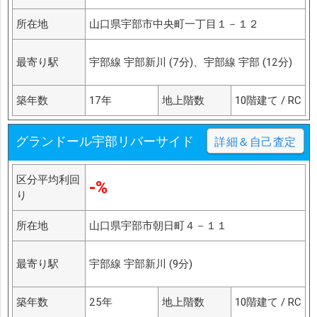
所在地
山口県宇部市中央町一丁目１－１２
最寄り駅
宇部線 宇部新川 (7分)、宇部線 宇部 (12分)
築年数
17年
地上階数
10階建て / RC
グランドール宇部リバーサイド
詳細＆自己査定
区分平均利回
-%
り
所在地
山口県宇部市朝日町４－１１
最寄り駅
宇部線 宇部新川 (9分)
築年数
25年
地上階数
10階建て / RC