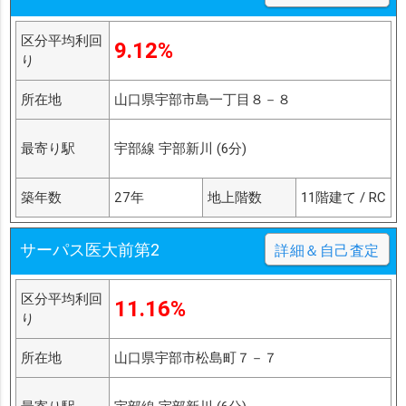
区分平均利回
9.12%
り
所在地
山口県宇部市島一丁目８－８
最寄り駅
宇部線 宇部新川 (6分)
築年数
27年
地上階数
11階建て / RC
サーパス医大前第2
詳細＆自己査定
区分平均利回
11.16%
り
所在地
山口県宇部市松島町７－７