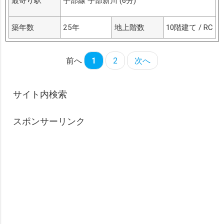
最寄り駅
宇部線 宇部新川 (6分)
築年数
25年
地上階数
10階建て / RC
前へ
1
2
次へ
サイト内検索
スポンサーリンク