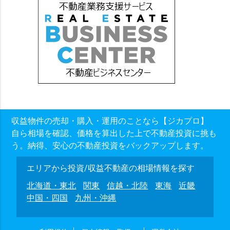
収益物件の売却・購入・運用のことなら【ジカプロ】
自ら相場を確認、価格を算出した上で不動産投資に挑も
う。納得、安心の不動産投資をバックアップします。
エリアから投資/収益不動産の相場情報を探す
北海道・東北
関東
信越・北陸
東海
近畿
中国・四国
九州・沖縄