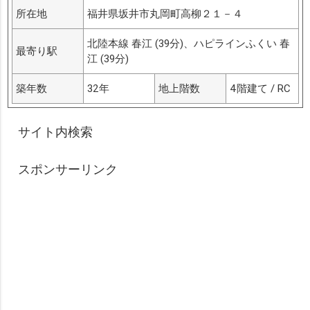
所在地
福井県坂井市丸岡町高柳２１－４
北陸本線 春江 (39分)、ハピラインふくい 春
最寄り駅
江 (39分)
築年数
32年
地上階数
4階建て / RC
サイト内検索
スポンサーリンク