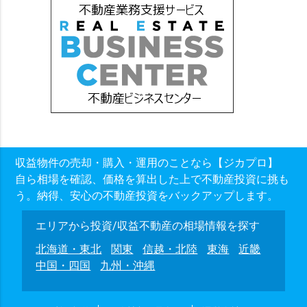
収益物件の売却・購入・運用のことなら【ジカプロ】
自ら相場を確認、価格を算出した上で不動産投資に挑も
う。納得、安心の不動産投資をバックアップします。
エリアから投資/収益不動産の相場情報を探す
北海道・東北
関東
信越・北陸
東海
近畿
中国・四国
九州・沖縄