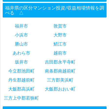
福井県の区分マンション投資/収益相場情報を調
べる
△
福井市
敦賀市
小浜市
大野市
勝山市
鯖江市
あわら市
越前市
坂井市
吉田郡永平寺町
今立郡池田町
南条郡南越前町
丹生郡越前町
三方郡美浜町
大飯郡高浜町
大飯郡おおい町
三方上中郡若狭町