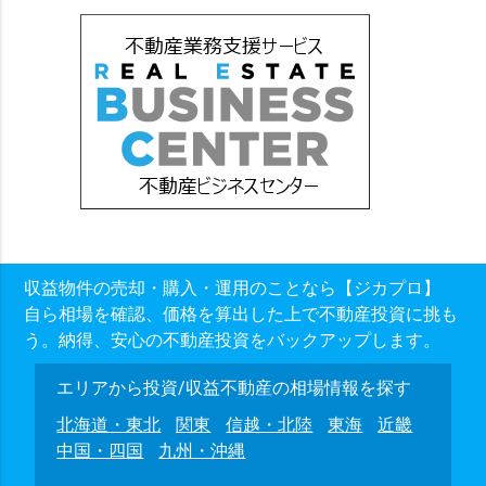
収益物件の売却・購入・運用のことなら【ジカプロ】
自ら相場を確認、価格を算出した上で不動産投資に挑も
う。納得、安心の不動産投資をバックアップします。
エリアから投資/収益不動産の相場情報を探す
北海道・東北
関東
信越・北陸
東海
近畿
中国・四国
九州・沖縄