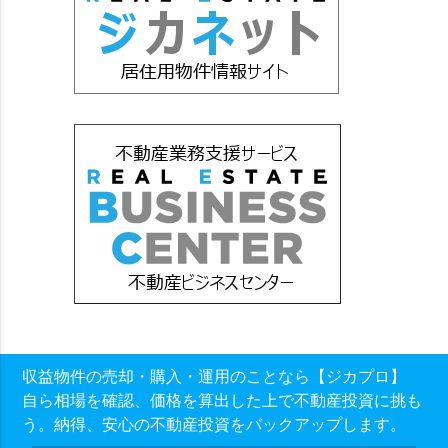
収益物件の売却・購入・運用のことなら【ジカプロ】
自ら相場を確認、価格を算出した上で不動産投資に挑も
う。納得、安心の不動産投資をバックアップします。