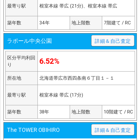
最寄り駅
根室本線 帯広 (21分)、根室本線 帯広
築年数
34年
地上階数
7階建て / RC
ラポール中央公園
詳細＆自己査定
区分平均利回
6.52%
り
所在地
北海道帯広市西四条南６丁目１－１
最寄り駅
根室本線 帯広 (17分)
築年数
38年
地上階数
10階建て / RC
The TOWER OBIHIRO
詳細＆自己査定