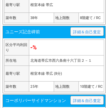
最寄り駅
根室本線 帯広
築年数
38年
地上階数
8階建て / RC
ユニーズ記念碑前
詳細＆自己査定
区分平均利回
-%
り
所在地
北海道帯広市西六条南十六丁目２－１
最寄り駅
根室本線 帯広 (8分)
築年数
25年
地上階数
10階建て / RC
コーポリバーサイドマンション
詳細＆自己査定