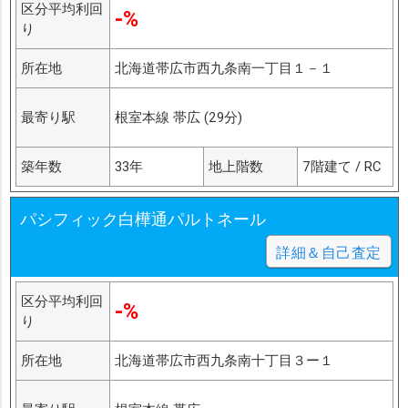
区分平均利回
-%
り
所在地
北海道帯広市西九条南一丁目１－１
最寄り駅
根室本線 帯広 (29分)
築年数
33年
地上階数
7階建て / RC
パシフィック白樺通パルトネール
詳細＆自己査定
区分平均利回
-%
り
所在地
北海道帯広市西九条南十丁目３ー１