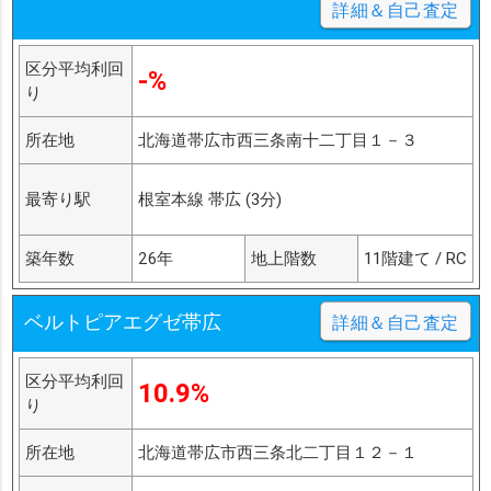
詳細＆自己査定
区分平均利回
-%
り
所在地
北海道帯広市西三条南十二丁目１－３
最寄り駅
根室本線 帯広 (3分)
築年数
26年
地上階数
11階建て / RC
ベルトピアエグゼ帯広
詳細＆自己査定
区分平均利回
10.9%
り
所在地
北海道帯広市西三条北二丁目１２－１