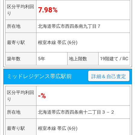
区分平均利回
7.98%
り
所在地
北海道帯広市西四条南九丁目７
最寄り駅
根室本線 帯広 (6分)
築年数
5年
地上階数
19階建て / RC
ミッドレジデンス帯広駅前
詳細＆自己査定
区分平均利回
-%
り
所在地
北海道帯広市西四条南十二丁目３－２
最寄り駅
根室本線 帯広 (6分)