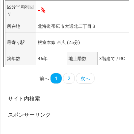
区分平均利回
-%
り
所在地
北海道帯広市大通北二丁目３
最寄り駅
根室本線 帯広 (25分)
築年数
46年
地上階数
3階建て / RC
前へ
1
2
次へ
サイト内検索
スポンサーリンク