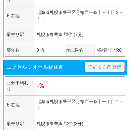
北海道札幌市豊平区月寒西一条十一丁目２－
所在地
１１
最寄り駅
札幌市東豊線 福住 (7分)
築年数
31年
地上階数
4階建て / RC
エクセルシオール福住西
詳細＆自己査定
区分平均利回
-%
り
北海道札幌市豊平区月寒西一条十一丁目１－
所在地
１
最寄り駅
札幌市東豊線 福住 (8分)