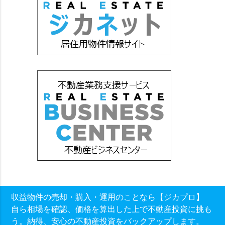
収益物件の売却・購入・運用のことなら【ジカプロ】
自ら相場を確認、価格を算出した上で不動産投資に挑も
う。納得、安心の不動産投資をバックアップします。