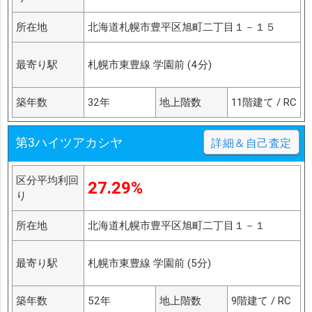
所在地
北海道札幌市豊平区旭町二丁目１－１５
最寄り駅
札幌市東豊線 学園前 (4分)
築年数
32年
地上階数
11階建て / RC
第3ハイツアカシヤ
詳細＆自己査定
区分平均利回
27.29%
り
所在地
北海道札幌市豊平区旭町二丁目１－１
最寄り駅
札幌市東豊線 学園前 (5分)
築年数
52年
地上階数
9階建て / RC