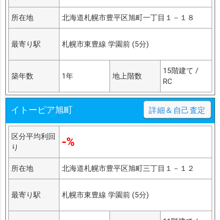
所在地
北海道札幌市豊平区旭町一丁目１－１８
最寄り駅
札幌市東豊線 学園前 (5分)
15階建て /
築年数
1年
地上階数
RC
イトーピア旭町
詳細＆自己査定
区分平均利回
-%
り
所在地
北海道札幌市豊平区旭町三丁目１－１２
最寄り駅
札幌市東豊線 学園前 (5分)