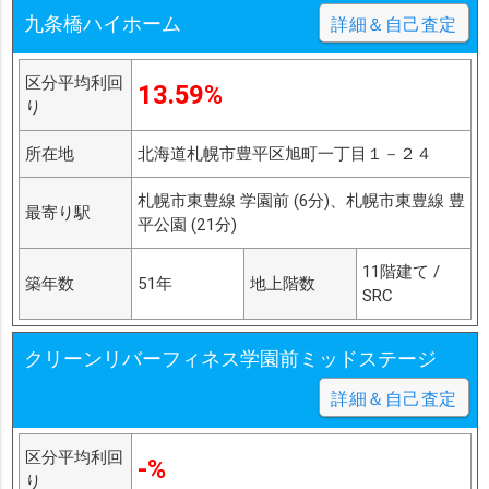
九条橋ハイホーム
詳細＆自己査定
区分平均利回
13.59%
り
所在地
北海道札幌市豊平区旭町一丁目１－２４
札幌市東豊線 学園前 (6分)、札幌市東豊線 豊
最寄り駅
平公園 (21分)
11階建て /
築年数
51年
地上階数
SRC
クリーンリバーフィネス学園前ミッドステージ
詳細＆自己査定
区分平均利回
-%
り