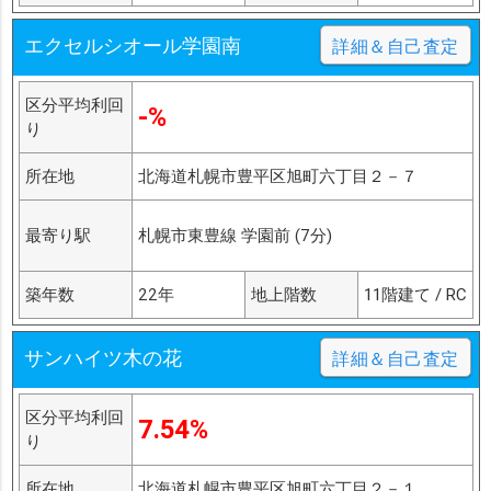
エクセルシオール学園南
詳細＆自己査定
区分平均利回
-%
り
所在地
北海道札幌市豊平区旭町六丁目２－７
最寄り駅
札幌市東豊線 学園前 (7分)
築年数
22年
地上階数
11階建て / RC
サンハイツ木の花
詳細＆自己査定
区分平均利回
7.54%
り
所在地
北海道札幌市豊平区旭町六丁目２－１