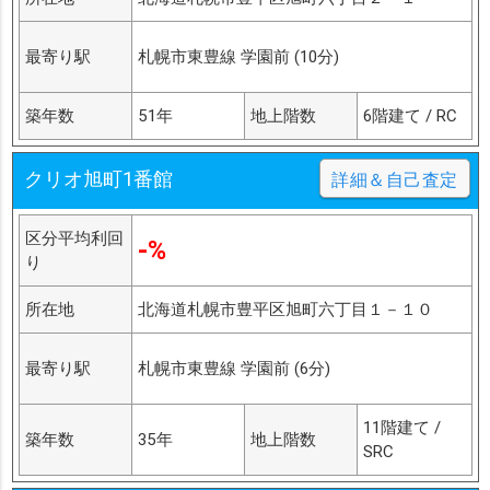
最寄り駅
札幌市東豊線 学園前 (10分)
築年数
51年
地上階数
6階建て / RC
クリオ旭町1番館
詳細＆自己査定
区分平均利回
-%
り
所在地
北海道札幌市豊平区旭町六丁目１－１０
最寄り駅
札幌市東豊線 学園前 (6分)
11階建て /
築年数
35年
地上階数
SRC