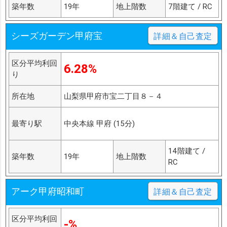
築年数
19年
地上階数
7階建て / RC
シーズガーデン甲府宝
詳細＆自己査定
区分平均利回
6.28%
り
所在地
山梨県甲府市宝二丁目８－４
最寄り駅
中央本線 甲府 (15分)
14階建て /
築年数
19年
地上階数
RC
アーク甲府昭和町
詳細＆自己査定
区分平均利回
-%