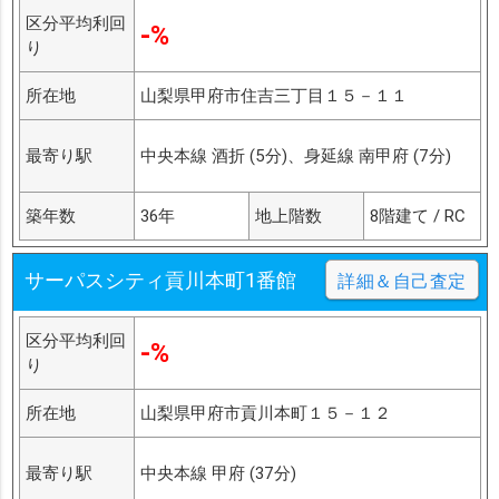
区分平均利回
-%
り
所在地
山梨県甲府市住吉三丁目１５－１１
最寄り駅
中央本線 酒折 (5分)、身延線 南甲府 (7分)
築年数
36年
地上階数
8階建て / RC
サーパスシティ貢川本町1番館
詳細＆自己査定
区分平均利回
-%
り
所在地
山梨県甲府市貢川本町１５－１２
最寄り駅
中央本線 甲府 (37分)