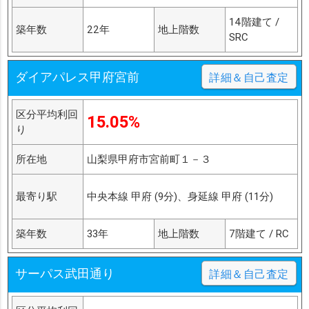
14階建て /
築年数
22年
地上階数
SRC
ダイアパレス甲府宮前
詳細＆自己査定
区分平均利回
15.05%
り
所在地
山梨県甲府市宮前町１－３
最寄り駅
中央本線 甲府 (9分)、身延線 甲府 (11分)
築年数
33年
地上階数
7階建て / RC
サーパス武田通り
詳細＆自己査定