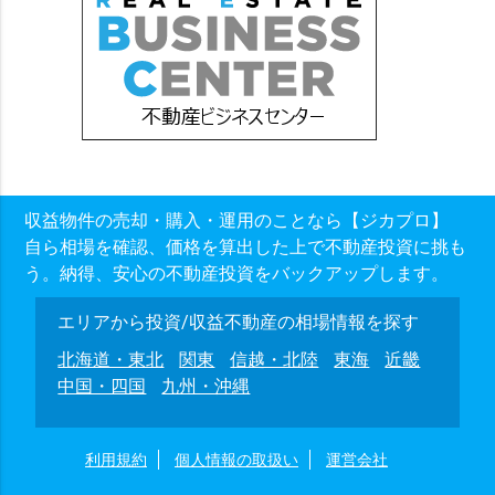
収益物件の売却・購入・運用のことなら【ジカプロ】
自ら相場を確認、価格を算出した上で不動産投資に挑も
う。納得、安心の不動産投資をバックアップします。
エリアから投資/収益不動産の相場情報を探す
北海道・東北
関東
信越・北陸
東海
近畿
中国・四国
九州・沖縄
利用規約
個人情報の取扱い
運営会社