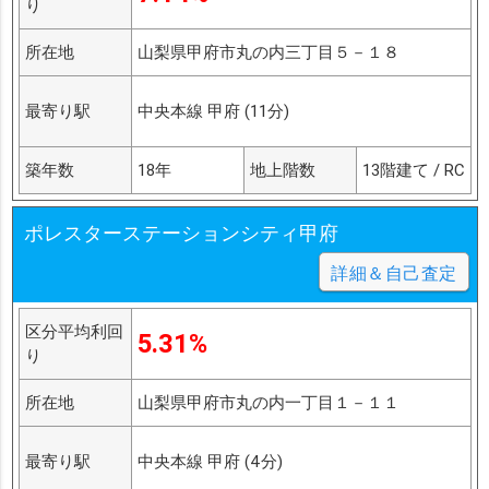
り
所在地
山梨県甲府市丸の内三丁目５－１８
最寄り駅
中央本線 甲府 (11分)
築年数
18年
地上階数
13階建て / RC
ポレスターステーションシティ甲府
詳細＆自己査定
区分平均利回
5.31%
り
所在地
山梨県甲府市丸の内一丁目１－１１
最寄り駅
中央本線 甲府 (4分)