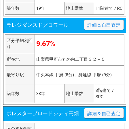
築年数
19年
地上階数
11階建て / RC
ラレジダンスドグロワール
詳細＆自己査定
区分平均利回
9.67%
り
所在地
山梨県甲府市丸の内二丁目３２－５
最寄り駅
中央本線 甲府 (8分)、身延線 甲府 (9分)
8階建て /
築年数
38年
地上階数
SRC
ポレスターブロードシティ高畑
詳細＆自己査定
区分平均利回