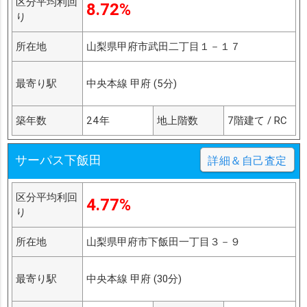
区分平均利回
8.72%
り
所在地
山梨県甲府市武田二丁目１－１７
最寄り駅
中央本線 甲府 (5分)
築年数
24年
地上階数
7階建て / RC
サーパス下飯田
詳細＆自己査定
区分平均利回
4.77%
り
所在地
山梨県甲府市下飯田一丁目３－９
最寄り駅
中央本線 甲府 (30分)