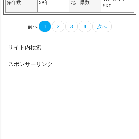
築年数
39年
地上階数
SRC
前へ
1
2
3
4
次へ
サイト内検索
スポンサーリンク