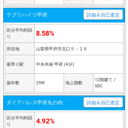
ラブリハイツ甲府
詳細＆自己査定
区分平均利回
8.58%
り
所在地
山梨県甲府市北口５－２６
最寄り駅
中央本線 甲府 (4分)
12階建て /
築年数
29年
地上階数
SRC
ダイアパレス甲府丸の内
詳細＆自己査定
区分平均利回
4.92%
り