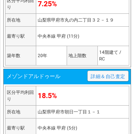
区分平均利回
7.25%
り
所在地
山梨県甲府市丸の内二丁目３２－１９
最寄り駅
中央本線 甲府 (11分)
14階建て /
築年数
20年
地上階数
RC
メゾンドアルドゥール
詳細＆自己査定
区分平均利回
18.5%
り
所在地
山梨県甲府市朝日一丁目１－１
最寄り駅
中央本線 甲府 (5分)