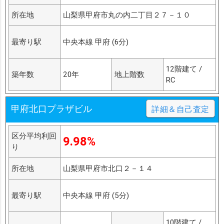
所在地
山梨県甲府市丸の内二丁目２７－１０
最寄り駅
中央本線 甲府 (6分)
12階建て /
築年数
20年
地上階数
RC
甲府北口プラザビル
詳細＆自己査定
区分平均利回
9.98%
り
所在地
山梨県甲府市北口２－１４
最寄り駅
中央本線 甲府 (5分)
10階建て /