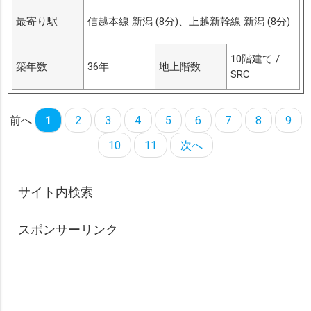
最寄り駅
信越本線 新潟 (8分)、上越新幹線 新潟 (8分)
10階建て /
築年数
36年
地上階数
SRC
前へ
1
2
3
4
5
6
7
8
9
10
11
次へ
サイト内検索
スポンサーリンク