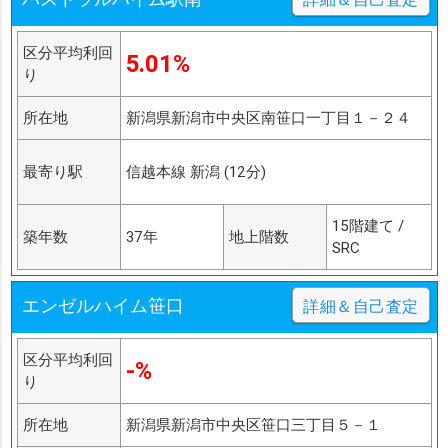
区分平均利回
5.01%
り
所在地
新潟県新潟市中央区南笹口一丁目１－２４
最寄り駅
信越本線 新潟 (12分)
15階建て /
築年数
37年
地上階数
SRC
エンゼルハイム笹口
詳細＆自己査定
区分平均利回
-%
り
所在地
新潟県新潟市中央区笹口三丁目５－１