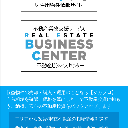
収益物件の売却・購入・運用のことなら【ジカプロ】
自ら相場を確認、価格を算出した上で不動産投資に挑も
う。納得、安心の不動産投資をバックアップします。
エリアから投資/収益不動産の相場情報を探す