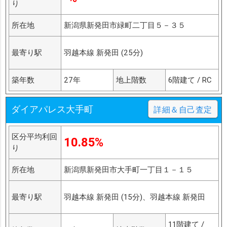
り
所在地
新潟県新発田市緑町二丁目５－３５
最寄り駅
羽越本線 新発田 (25分)
築年数
27年
地上階数
6階建て / RC
ダイアパレス大手町
詳細＆自己査定
区分平均利回
10.85%
り
所在地
新潟県新発田市大手町一丁目１－１５
最寄り駅
羽越本線 新発田 (15分)、羽越本線 新発田
11階建て /