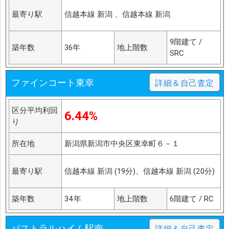
最寄り駅
信越本線 新潟 、信越本線 新潟
9階建て /
築年数
36年
地上階数
SRC
ファインコート東幸
詳細＆自己査定
区分平均利回
6.44%
り
所在地
新潟県新潟市中央区東幸町６－１
最寄り駅
信越本線 新潟 (19分)、信越本線 新潟 (20分)
築年数
34年
地上階数
6階建て / RC
パストラルハイム駅南
詳細＆自己査定