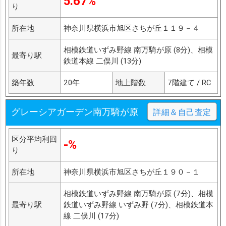
5.67%
り
所在地
神奈川県横浜市旭区さちが丘１１９－４
相模鉄道いずみ野線 南万騎が原 (8分)、相模
最寄り駅
鉄道本線 二俣川 (13分)
築年数
20年
地上階数
7階建て / RC
グレーシアガーデン南万騎が原
詳細＆自己査定
区分平均利回
-%
り
所在地
神奈川県横浜市旭区さちが丘１９０－１
相模鉄道いずみ野線 南万騎が原 (7分)、相模
最寄り駅
鉄道いずみ野線 いずみ野 (7分)、相模鉄道本
線 二俣川 (17分)