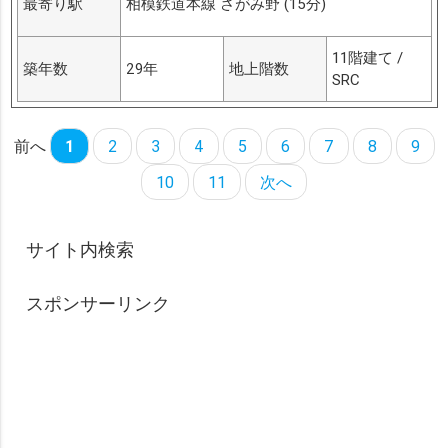
最寄り駅
相模鉄道本線 さがみ野 (15分)
11階建て /
築年数
29年
地上階数
SRC
前へ
1
2
3
4
5
6
7
8
9
10
11
次へ
サイト内検索
スポンサーリンク