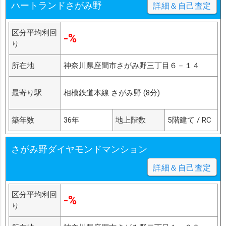
ハートランドさがみ野
詳細＆自己査定
区分平均利回
-%
り
所在地
神奈川県座間市さがみ野三丁目６－１４
最寄り駅
相模鉄道本線 さがみ野 (8分)
築年数
36年
地上階数
5階建て / RC
さがみ野ダイヤモンドマンション
詳細＆自己査定
区分平均利回
-%
り