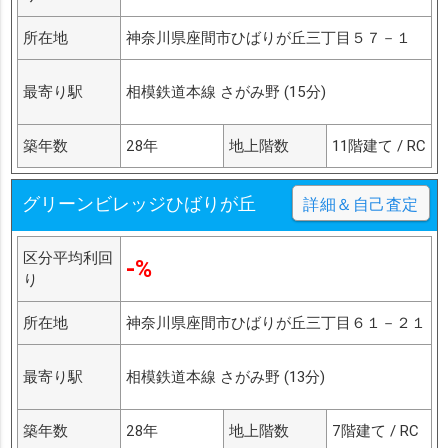
所在地
神奈川県座間市ひばりが丘三丁目５７－１
最寄り駅
相模鉄道本線 さがみ野 (15分)
築年数
28年
地上階数
11階建て / RC
グリーンビレッジひばりが丘
詳細＆自己査定
区分平均利回
-%
り
所在地
神奈川県座間市ひばりが丘三丁目６１－２１
最寄り駅
相模鉄道本線 さがみ野 (13分)
築年数
28年
地上階数
7階建て / RC