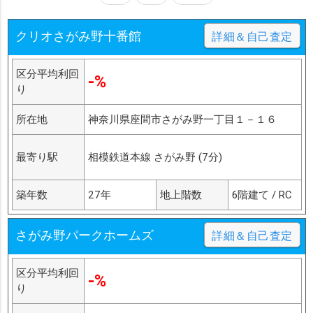
クリオさがみ野十番館
詳細＆自己査定
区分平均利回
-%
り
所在地
神奈川県座間市さがみ野一丁目１－１６
最寄り駅
相模鉄道本線 さがみ野 (7分)
築年数
27年
地上階数
6階建て / RC
さがみ野パークホームズ
詳細＆自己査定
区分平均利回
-%
り