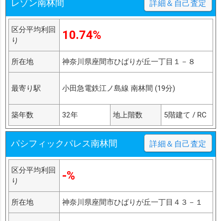
レゾン南林間
詳細＆自己査定
区分平均利回
10.74%
り
所在地
神奈川県座間市ひばりが丘一丁目１－８
最寄り駅
小田急電鉄江ノ島線 南林間 (19分)
築年数
32年
地上階数
5階建て / RC
パシフィックパレス南林間
詳細＆自己査定
区分平均利回
-%
り
所在地
神奈川県座間市ひばりが丘一丁目４３－１