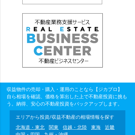
収益物件の売却・購入・運用のことなら【ジカプロ】
自ら相場を確認、価格を算出した上で不動産投資に挑も
う。納得、安心の不動産投資をバックアップします。
エリアから投資/収益不動産の相場情報を探す
北海道・東北
関東
信越・北陸
東海
近畿
中国・四国
九州・沖縄