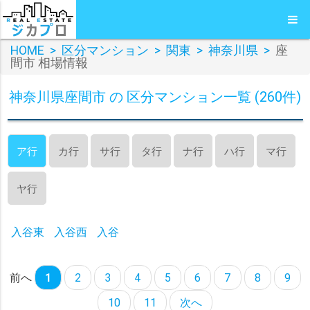
HOME
>
区分マンション
>
関東
>
神奈川県
>
座
間市 相場情報
神奈川県座間市 の 区分マンション一覧 (260件)
ア行
カ行
サ行
タ行
ナ行
ハ行
マ行
ヤ行
入谷東
入谷西
入谷
前へ
1
2
3
4
5
6
7
8
9
10
11
次へ