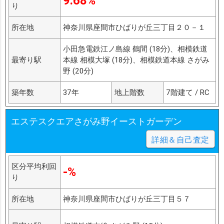
9.68%
り
所在地
神奈川県座間市ひばりが丘三丁目２０－１
小田急電鉄江ノ島線 鶴間 (18分)、相模鉄道
最寄り駅
本線 相模大塚 (18分)、相模鉄道本線 さがみ
野 (20分)
築年数
37年
地上階数
7階建て / RC
エステスクエアさがみ野イーストガーデン
詳細＆自己査定
区分平均利回
-%
り
所在地
神奈川県座間市ひばりが丘三丁目５７