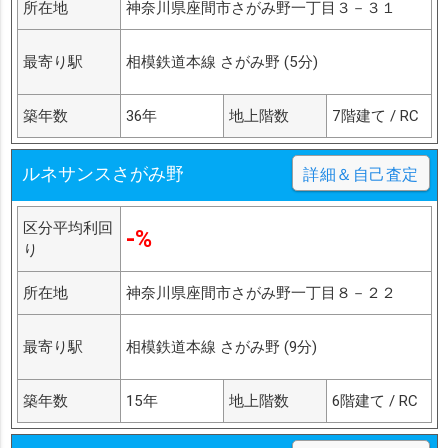
所在地
神奈川県座間市さがみ野一丁目３－３１
最寄り駅
相模鉄道本線 さがみ野 (5分)
築年数
36年
地上階数
7階建て / RC
ルネサンスさがみ野
詳細＆自己査定
区分平均利回
-%
り
所在地
神奈川県座間市さがみ野一丁目８－２２
最寄り駅
相模鉄道本線 さがみ野 (9分)
築年数
15年
地上階数
6階建て / RC