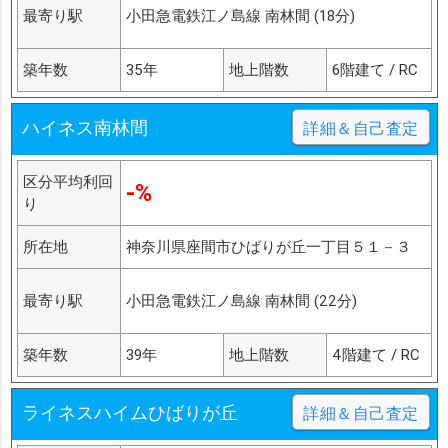
最寄り駅
小田急電鉄江ノ島線 南林間 (18分)
築年数
35年
地上階数
6階建て / RC
ハイネス南林間
詳細＆自己査定
区分平均利回
-%
り
所在地
神奈川県座間市ひばりが丘一丁目５１－３
最寄り駅
小田急電鉄江ノ島線 南林間 (22分)
築年数
39年
地上階数
4階建て / RC
ライネスハイムひばりが丘
詳細＆自己査定