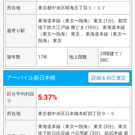
所在地
東京都中央区晴海五丁目１－１７
東海道本線（東京〜熱海） 東京 (1分)、都営
地下鉄大江戸線 勝どき (10分)、東海道本線
最寄り駅
（東京〜熱海） 東京 、東海道本線（東京〜
熱海） 東京
20階建て /
築年数
17年
地上階数
SRC
アーバイル新日本橋
詳細＆自己査定
区分平均利回
5.37%
り
所在地
東京都中央区日本橋本町四丁目９－５
東海道本線（東京〜熱海） 東京 (3分)、東京
地下鉄日比谷線 小伝馬町 (3分)、総武本線 新