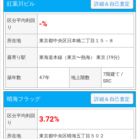
紅葉川ビル
詳細＆自己査定
区分平均利回
-%
り
所在地
東京都中央区日本橋二丁目１５－８
最寄り駅
東海道本線（東京〜熱海） 東京 (19分)
7階建て /
築年数
47年
地上階数
SRC
晴海フラッグ
詳細＆自己査定
区分平均利回
3.72%
り
所在地
東京都中央区晴海五丁目５０２