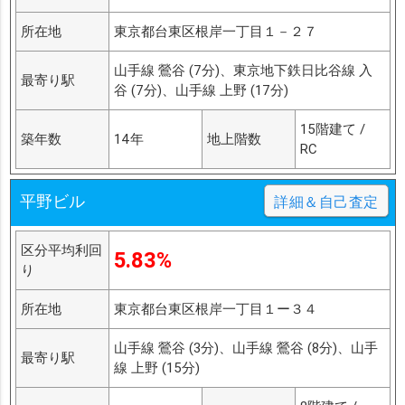
所在地
東京都台東区根岸一丁目１－２７
山手線 鶯谷 (7分)、東京地下鉄日比谷線 入
最寄り駅
谷 (7分)、山手線 上野 (17分)
15階建て /
築年数
14年
地上階数
RC
平野ビル
詳細＆自己査定
区分平均利回
5.83%
り
所在地
東京都台東区根岸一丁目１ー３４
山手線 鶯谷 (3分)、山手線 鶯谷 (8分)、山手
最寄り駅
線 上野 (15分)