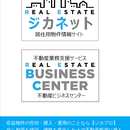
収益物件の売却・購入・運用のことなら【ジカプロ】
自ら相場を確認、価格を算出した上で不動産投資に挑も