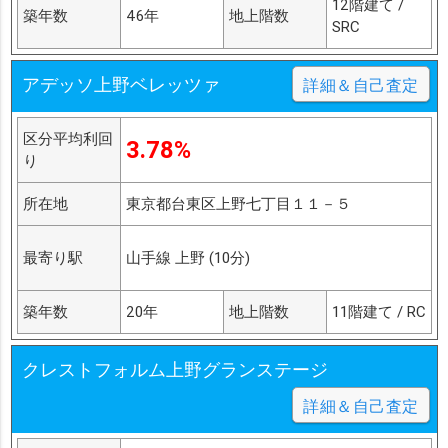
12階建て /
築年数
46年
地上階数
SRC
アデッソ上野ベレッツァ
詳細＆自己査定
区分平均利回
3.78%
り
所在地
東京都台東区上野七丁目１１－５
最寄り駅
山手線 上野 (10分)
築年数
20年
地上階数
11階建て / RC
クレストフォルム上野グランステージ
詳細＆自己査定