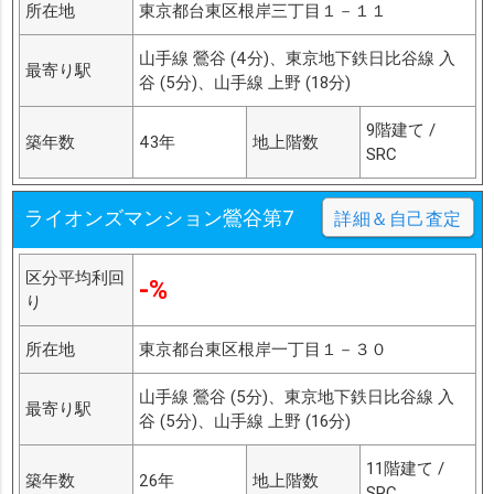
所在地
東京都台東区根岸三丁目１－１１
山手線 鶯谷 (4分)、東京地下鉄日比谷線 入
最寄り駅
谷 (5分)、山手線 上野 (18分)
9階建て /
築年数
43年
地上階数
SRC
ライオンズマンション鶯谷第7
詳細＆自己査定
区分平均利回
-%
り
所在地
東京都台東区根岸一丁目１－３０
山手線 鶯谷 (5分)、東京地下鉄日比谷線 入
最寄り駅
谷 (5分)、山手線 上野 (16分)
11階建て /
築年数
26年
地上階数
SRC