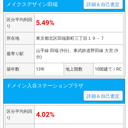
メイクスデザイン田端
詳細＆自己査定
区分平均利回
5.49%
り
所在地
東京都北区田端新町三丁目１９－７
山手線 田端 (9分)、東武鉄道野田線 大宮 (9
最寄り駅
分)
築年数
13年
地上階数
10階建て / RC
ドメイン入谷ステーションプラザ
詳細＆自己査定
区分平均利回
4.02%
り