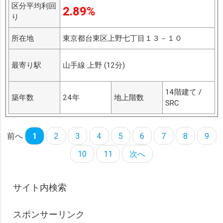
区分平均利回
2.89%
り
所在地
東京都台東区上野七丁目１３－１０
最寄り駅
山手線 上野 (12分)
14階建て /
築年数
24年
地上階数
SRC
前へ
1
2
3
4
5
6
7
8
9
10
11
次へ
サイト内検索
スポンサーリンク