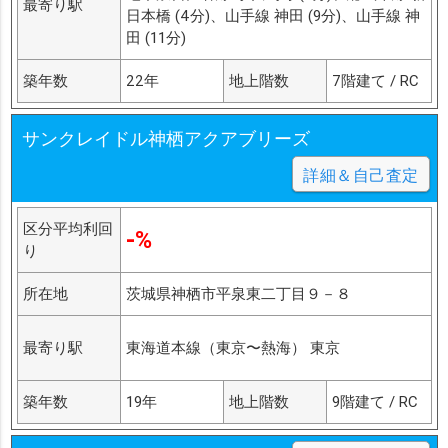
最寄り駅
日本橋 (4分)、山手線 神田 (9分)、山手線 神
田 (11分)
築年数
22年
地上階数
7階建て / RC
サンクレイドル神栖アクアブリーズ
詳細＆自己査定
区分平均利回
-%
り
所在地
茨城県神栖市平泉東二丁目９－８
最寄り駅
東海道本線（東京〜熱海） 東京
築年数
19年
地上階数
9階建て / RC