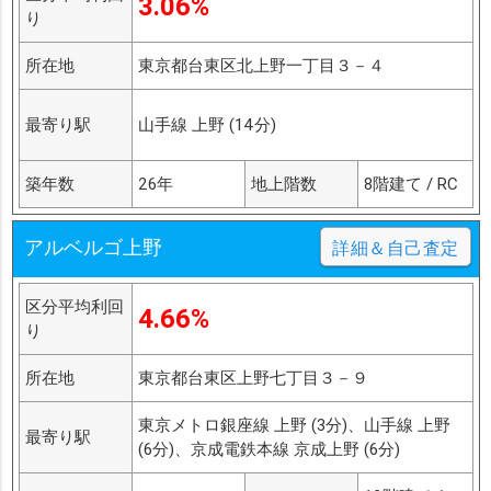
3.06%
り
所在地
東京都台東区北上野一丁目３－４
最寄り駅
山手線 上野 (14分)
築年数
26年
地上階数
8階建て / RC
アルベルゴ上野
詳細＆自己査定
区分平均利回
4.66%
り
所在地
東京都台東区上野七丁目３－９
東京メトロ銀座線 上野 (3分)、山手線 上野
最寄り駅
(6分)、京成電鉄本線 京成上野 (6分)