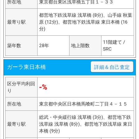
所在地
東京都台東区浅草橋五丁目１－３３
都営地下鉄浅草線 浅草橋 (8分)、山手線 秋葉
最寄り駅
原 (12分)、都営地下鉄浅草線 東日本橋 (16
分)
11階建て /
築年数
28年
地上階数
SRC
ガーラ東日本橋
詳細＆自己査定
区分平均利回
-%
り
所在地
東京都中央区日本橋馬喰町二丁目４－１５
総武・中央緩行線 浅草橋 (3分)、都営地下鉄
最寄り駅
浅草線 浅草橋 (8分)、都営地下鉄浅草線 東日
本橋 (9分)