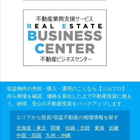
収益物件の売却・購入・運用のことなら【ジカプロ】
自ら相場を確認、価格を算出した上で不動産投資に挑も
う。納得、安心の不動産投資をバックアップします。
エリアから投資/収益不動産の相場情報を探す
北海道・東北
関東
信越・北陸
東海
近畿
中国・四国
九州・沖縄