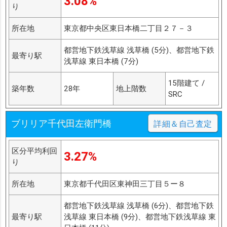
3.08%
り
所在地
東京都中央区東日本橋二丁目２７－３
都営地下鉄浅草線 浅草橋 (5分)、都営地下鉄
最寄り駅
浅草線 東日本橋 (7分)
15階建て /
築年数
28年
地上階数
SRC
ブリリア千代田左衛門橋
詳細＆自己査定
区分平均利回
3.27%
り
所在地
東京都千代田区東神田三丁目５ー８
都営地下鉄浅草線 浅草橋 (6分)、都営地下鉄
最寄り駅
浅草線 東日本橋 (9分)、都営地下鉄浅草線 東