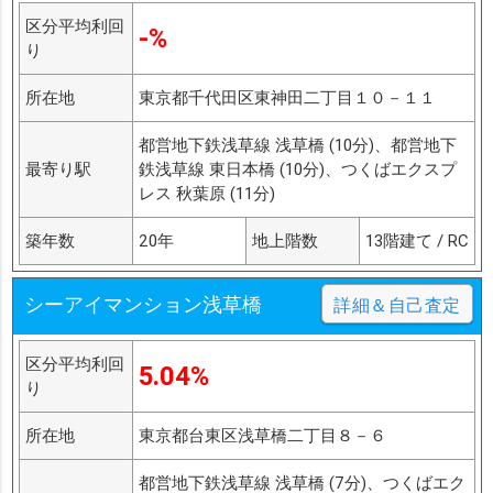
区分平均利回
-%
り
所在地
東京都千代田区東神田二丁目１０－１１
都営地下鉄浅草線 浅草橋 (10分)、都営地下
最寄り駅
鉄浅草線 東日本橋 (10分)、つくばエクスプ
レス 秋葉原 (11分)
築年数
20年
地上階数
13階建て / RC
シーアイマンション浅草橋
詳細＆自己査定
区分平均利回
5.04%
り
所在地
東京都台東区浅草橋二丁目８－６
都営地下鉄浅草線 浅草橋 (7分)、つくばエク