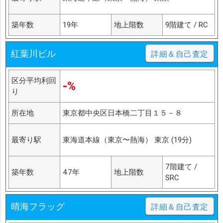
築年数
19年
地上階数
9階建て / RC
紅葉川ビル
詳細＆自己査定
区分平均利回
-%
り
所在地
東京都中央区日本橋二丁目１５－８
最寄り駅
東海道本線（東京〜熱海） 東京 (19分)
7階建て /
築年数
47年
地上階数
SRC
晴海フラッグ
詳細＆自己査定