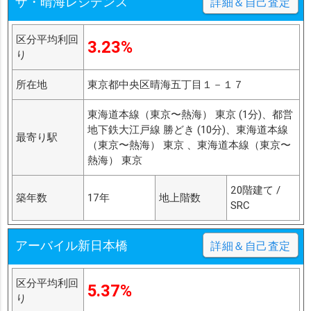
ザ・晴海レジデンス
詳細＆自己査定
区分平均利回
3.23%
り
所在地
東京都中央区晴海五丁目１－１７
東海道本線（東京〜熱海） 東京 (1分)、都営
地下鉄大江戸線 勝どき (10分)、東海道本線
最寄り駅
（東京〜熱海） 東京 、東海道本線（東京〜
熱海） 東京
20階建て /
築年数
17年
地上階数
SRC
アーバイル新日本橋
詳細＆自己査定
区分平均利回
5.37%
り