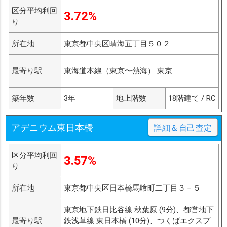
区分平均利回
3.72%
り
所在地
東京都中央区晴海五丁目５０２
最寄り駅
東海道本線（東京〜熱海） 東京
築年数
3年
地上階数
18階建て / RC
アデニウム東日本橋
詳細＆自己査定
区分平均利回
3.57%
り
所在地
東京都中央区日本橋馬喰町二丁目３－５
東京地下鉄日比谷線 秋葉原 (9分)、都営地下
最寄り駅
鉄浅草線 東日本橋 (10分)、つくばエクスプ