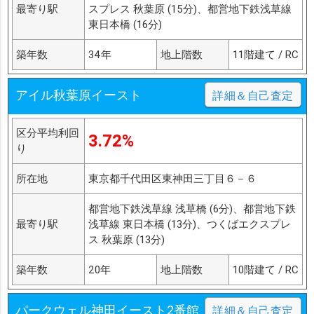
最寄り駅
スプレス 秋葉原 (15分)、都営地下鉄浅草線
東日本橋 (16分)
築年数
34年
地上階数
11階建て / RC
アイル秋葉原イースト
詳細＆自己査定
区分平均利回
3.72%
り
所在地
東京都千代田区東神田三丁目６－６
都営地下鉄浅草線 浅草橋 (6分)、都営地下鉄
最寄り駅
浅草線 東日本橋 (13分)、つくばエクスプレ
ス 秋葉原 (13分)
築年数
20年
地上階数
10階建て / RC
パークウェル神田イースト2番館
詳細＆自己査定