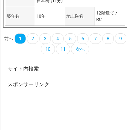
日本橋 (11分)
12階建て /
築年数
10年
地上階数
RC
前へ
1
2
3
4
5
6
7
8
9
10
11
次へ
サイト内検索
スポンサーリンク