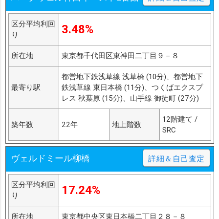
区分平均利回
3.48%
り
所在地
東京都千代田区東神田二丁目９－８
都営地下鉄浅草線 浅草橋 (10分)、都営地下
最寄り駅
鉄浅草線 東日本橋 (11分)、つくばエクスプ
レス 秋葉原 (15分)、山手線 御徒町 (27分)
12階建て /
築年数
22年
地上階数
SRC
ヴェルドミール柳橋
詳細＆自己査定
区分平均利回
17.24%
り
所在地
東京都中央区東日本橋二丁目２８－８