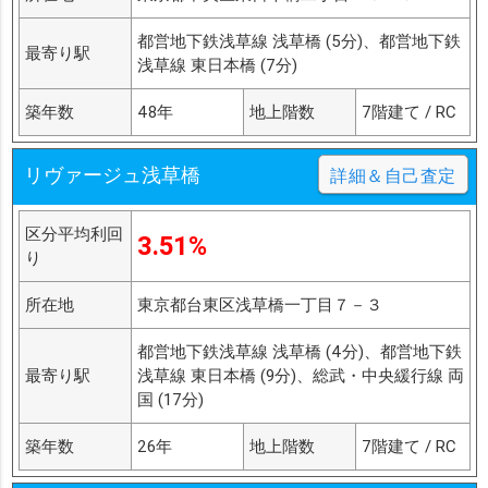
都営地下鉄浅草線 浅草橋 (5分)、都営地下鉄
最寄り駅
浅草線 東日本橋 (7分)
築年数
48年
地上階数
7階建て / RC
リヴァージュ浅草橋
詳細＆自己査定
区分平均利回
3.51%
り
所在地
東京都台東区浅草橋一丁目７－３
都営地下鉄浅草線 浅草橋 (4分)、都営地下鉄
最寄り駅
浅草線 東日本橋 (9分)、総武・中央緩行線 両
国 (17分)
築年数
26年
地上階数
7階建て / RC