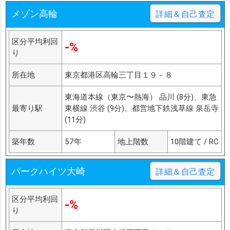
メゾン高輪
詳細＆自己査定
区分平均利回
-%
り
所在地
東京都港区高輪三丁目１９－８
東海道本線（東京〜熱海） 品川 (8分)、東急
最寄り駅
東横線 渋谷 (9分)、都営地下鉄浅草線 泉岳寺
(11分)
築年数
57年
地上階数
10階建て / RC
パークハイツ大崎
詳細＆自己査定
区分平均利回
-%
り