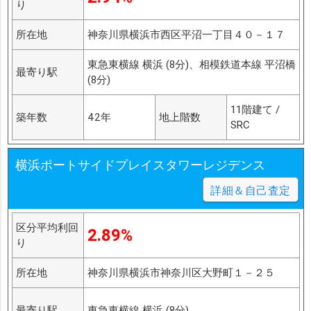
り
所在地
神奈川県横浜市西区平沼一丁目４０－１７
東急東横線 横浜 (8分)、相模鉄道本線 平沼橋
最寄り駅
(8分)
11階建て /
築年数
42年
地上階数
SRC
横浜ポートサイドプレイスタワーレジデンス
詳細＆自己査定
区分平均利回
2.89%
り
所在地
神奈川県横浜市神奈川区大野町１－２５
最寄り駅
東急東横線 横浜 (8分)