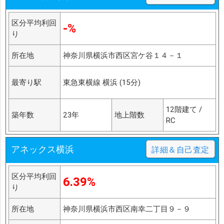
区分平均利回
-%
り
所在地
神奈川県横浜市西区宮ケ谷１４－１
最寄り駅
東急東横線 横浜 (15分)
12階建て /
築年数
23年
地上階数
RC
アネックス横浜
詳細＆自己査定
区分平均利回
6.39%
り
所在地
神奈川県横浜市西区南幸二丁目９－９