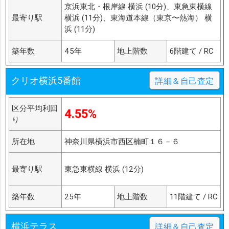
京浜東北・根岸線 横浜 (10分)、東急東横線
最寄り駅
横浜 (11分)、東海道本線（東京〜熱海） 横
浜 (11分)
築年数
45年
地上階数
6階建て / RC
クリオ横浜5番館
詳細＆自己査定
区分平均利回
4.55%
り
所在地
神奈川県横浜市西区楠町１６－６
最寄り駅
東急東横線 横浜 (12分)
築年数
25年
地上階数
11階建て / RC
横浜テラス
詳細＆自己査定