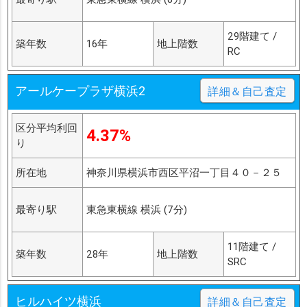
29階建て /
築年数
16年
地上階数
RC
アールケープラザ横浜2
詳細＆自己査定
区分平均利回
4.37%
り
所在地
神奈川県横浜市西区平沼一丁目４０－２５
最寄り駅
東急東横線 横浜 (7分)
11階建て /
築年数
28年
地上階数
SRC
ヒルハイツ横浜
詳細＆自己査定