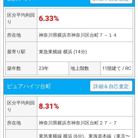
区分平均利回
6.33%
り
所在地
神奈川県横浜市神奈川区台町７－１４
最寄り駅
東急東横線 横浜 (14分)
築年数
23年
地上階数
11階建て / RC
ピュアハイツ台町
詳細＆自己査定
区分平均利回
8.31%
り
所在地
神奈川県横浜市神奈川区台町２７－７
東急東横線 横浜 (6分)、東海道本線（東京〜