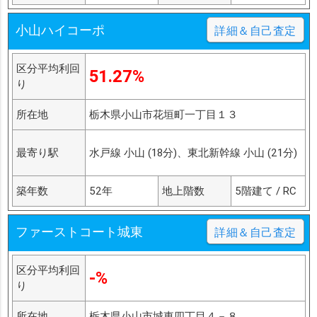
小山ハイコーポ
詳細＆自己査定
区分平均利回
51.27%
り
所在地
栃木県小山市花垣町一丁目１３
最寄り駅
水戸線 小山 (18分)、東北新幹線 小山 (21分)
築年数
52年
地上階数
5階建て / RC
ファーストコート城東
詳細＆自己査定
区分平均利回
-%
り
所在地
栃木県小山市城東四丁目４－８