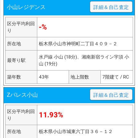
小山レジデンス
詳細＆自己査定
区分平均利回
-%
り
所在地
栃木県小山市神明町二丁目４０９－２
水戸線 小山 (18分)、湘南新宿ライン宇須 小
最寄り駅
山 (19分)
築年数
43年
地上階数
7階建て / RC
Zパレス小山
詳細＆自己査定
区分平均利回
11.93%
り
所在地
栃木県小山市城東六丁目３６－１２