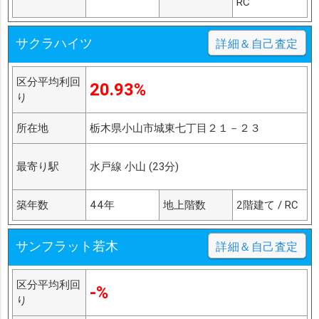
RC
サクラハイツ
詳細＆自己査定
区分平均利回
20.93%
り
所在地
栃木県小山市城東七丁目２１－２３
最寄り駅
水戸線 小山 (23分)
築年数
44年
地上階数
2階建て / RC
サンフラット若木
詳細＆自己査定
区分平均利回
-%
り