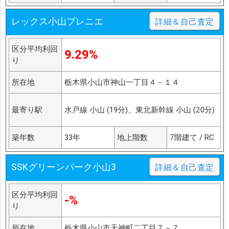
レックス小山プレニエ
詳細＆自己査定
区分平均利回
9.29%
り
所在地
栃木県小山市神山一丁目４－１４
最寄り駅
水戸線 小山 (19分)、東北新幹線 小山 (20分)
築年数
33年
地上階数
7階建て / RC
SSKグリーンパーク小山3
詳細＆自己査定
区分平均利回
-%
り
所在地
栃木県小山市天神町二丁目７－７