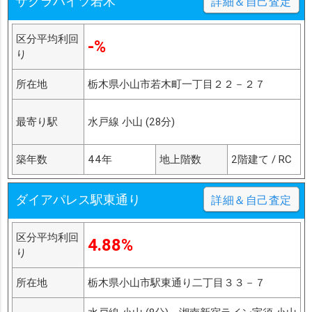
サクラハイツ若木
詳細＆自己査定
区分平均利回
-%
り
所在地
栃木県小山市若木町一丁目２２－２７
最寄り駅
水戸線 小山 (28分)
築年数
44年
地上階数
2階建て / RC
ダイアパレス駅東通り
詳細＆自己査定
区分平均利回
4.88%
り
所在地
栃木県小山市駅東通り二丁目３３－７