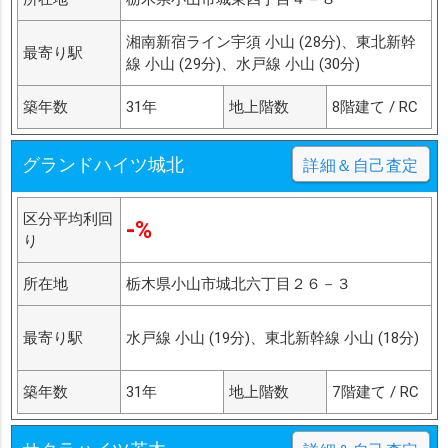
湘南新宿ライン宇須 小山 (28分)、東北新幹
最寄り駅
線 小山 (29分)、水戸線 小山 (30分)
築年数
31年
地上階数
8階建て / RC
グランドハイツ城北
詳細＆自己査定
区分平均利回
-%
り
所在地
栃木県小山市城北六丁目２６－３
最寄り駅
水戸線 小山 (19分)、東北新幹線 小山 (18分)
築年数
31年
地上階数
7階建て / RC