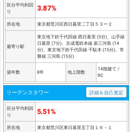
区分平均利回
3.87%
り
所在地
東京都荒川区西日暮里二丁目５３ー２
東京地下鉄千代田線 西日暮里 (5分)、山手線
日暮里 (7分)、京成電鉄本線 新三河島 (14
最寄り駅
分)、東京地下鉄千代田線 千駄木 (15分)、常
磐線 三河島 (15分)
14階建て /
築年数
8年
地上階数
RC
リーデンスタワー
詳細＆自己査定
区分平均利回
5.51%
り
所在地
東京都荒川区東日暮里五丁目１６－１