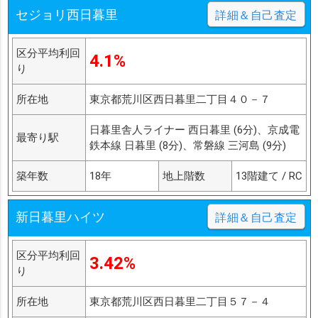
セジョリ西日暮里
詳細＆自己査定
区分平均利回
4.1%
り
所在地
東京都荒川区西日暮里二丁目４０－７
日暮里舎人ライナー 西日暮里 (6分)、京成電
最寄り駅
鉄本線 日暮里 (8分)、常磐線 三河島 (9分)
築年数
18年
地上階数
13階建て / RC
新日暮里ハイツ
詳細＆自己査定
区分平均利回
3.42%
り
所在地
東京都荒川区西日暮里二丁目５７－４