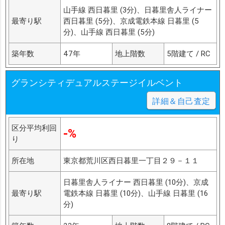
山手線 西日暮里 (3分)、日暮里舎人ライナー
最寄り駅
西日暮里 (5分)、京成電鉄本線 日暮里 (5
分)、山手線 西日暮里 (5分)
築年数
47年
地上階数
5階建て / RC
グランシティデュアルステージイルベント
詳細＆自己査定
区分平均利回
-%
り
所在地
東京都荒川区西日暮里一丁目２９－１１
日暮里舎人ライナー 西日暮里 (10分)、京成
最寄り駅
電鉄本線 日暮里 (10分)、山手線 日暮里 (16
分)