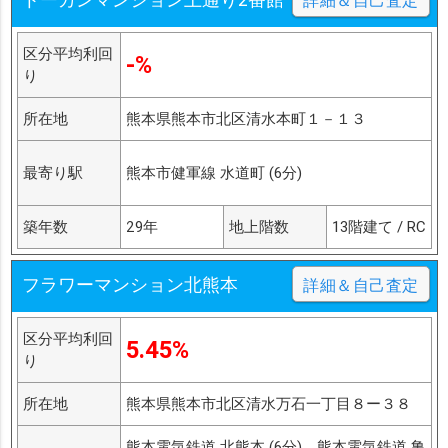
詳細＆自己査定
区分平均利回
-%
り
所在地
熊本県熊本市北区清水本町１－１３
最寄り駅
熊本市健軍線 水道町 (6分)
築年数
29年
地上階数
13階建て / RC
フラワーマンション北熊本
詳細＆自己査定
区分平均利回
5.45%
り
所在地
熊本県熊本市北区清水万石一丁目８ー３８
熊本電気鉄道 北熊本 (6分)、熊本電気鉄道 亀