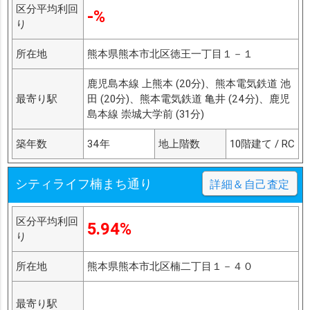
区分平均利回
-%
り
所在地
熊本県熊本市北区徳王一丁目１－１
鹿児島本線 上熊本 (20分)、熊本電気鉄道 池
最寄り駅
田 (20分)、熊本電気鉄道 亀井 (24分)、鹿児
島本線 崇城大学前 (31分)
築年数
34年
地上階数
10階建て / RC
シティライフ楠まち通り
詳細＆自己査定
区分平均利回
5.94%
り
所在地
熊本県熊本市北区楠二丁目１－４０
最寄り駅