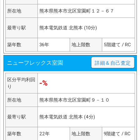
所在地
熊本県熊本市北区室園町１２－６７
最寄り駅
熊本電気鉄道 北熊本 (10分)
築年数
36年
地上階数
5階建て / RC
ニューフレックス室園
詳細＆自己査定
区分平均利回
-%
り
所在地
熊本県熊本市北区室園町９－１０
最寄り駅
熊本電気鉄道 北熊本 (4分)
築年数
22年
地上階数
9階建て / RC