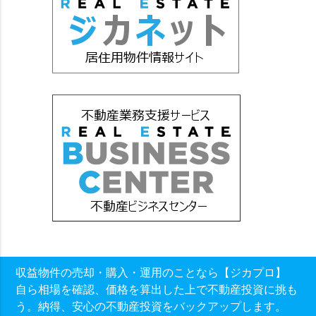
収益物件の売却・購入・運用のことなら【ジカプロ】
自ら相場を確認、価格を算出した上で不動産投資に挑も
う。納得、安心の不動産投資をバックアップします。