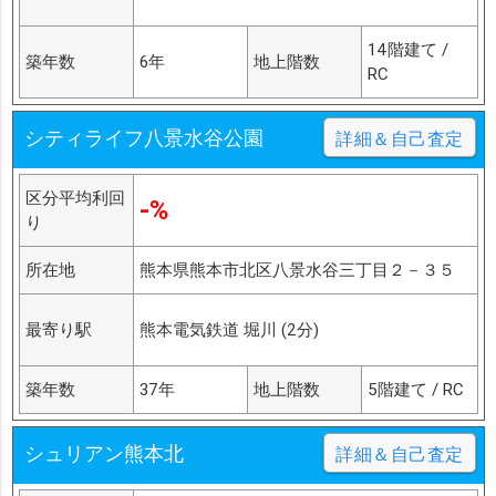
14階建て /
築年数
6年
地上階数
RC
シティライフ八景水谷公園
詳細＆自己査定
区分平均利回
-%
り
所在地
熊本県熊本市北区八景水谷三丁目２－３５
最寄り駅
熊本電気鉄道 堀川 (2分)
築年数
37年
地上階数
5階建て / RC
シュリアン熊本北
詳細＆自己査定