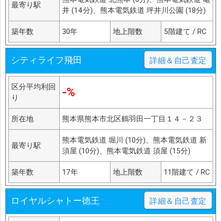
最寄り駅
井 (14分)、熊本電気鉄道 坪井川公園 (18分)
築年数
30年
地上階数
5階建て / RC
シティライフ飛田
詳細＆自己査定
区分平均利回
-%
り
所在地
熊本県熊本市北区鶴羽田一丁目１４－２３
熊本電気鉄道 堀川 (10分)、熊本電気鉄道 新
最寄り駅
須屋 (10分)、熊本電気鉄道 須屋 (15分)
築年数
17年
地上階数
11階建て / RC
ロイヤルシャトー徳王
詳細＆自己査定