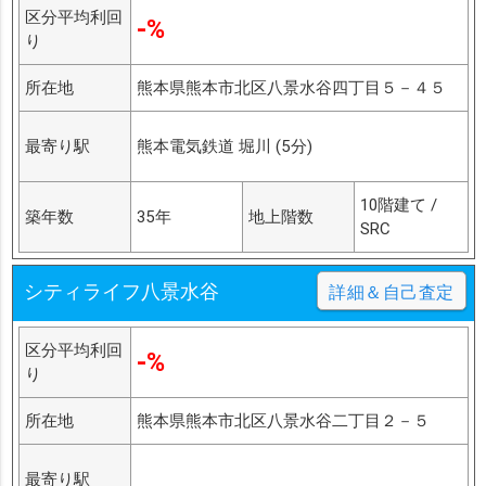
区分平均利回
-%
り
所在地
熊本県熊本市北区八景水谷四丁目５－４５
最寄り駅
熊本電気鉄道 堀川 (5分)
10階建て /
築年数
35年
地上階数
SRC
シティライフ八景水谷
詳細＆自己査定
区分平均利回
-%
り
所在地
熊本県熊本市北区八景水谷二丁目２－５
最寄り駅