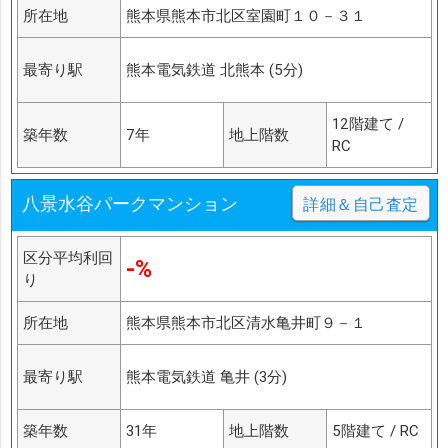
所在地
熊本県熊本市北区室園町１０－３１
最寄り駅
熊本電気鉄道 北熊本 (5分)
12階建て /
築年数
7年
地上階数
RC
八景水谷パークマンション
詳細＆自己査定
区分平均利回
-%
り
所在地
熊本県熊本市北区清水亀井町９－１
最寄り駅
熊本電気鉄道 亀井 (3分)
築年数
31年
地上階数
5階建て / RC