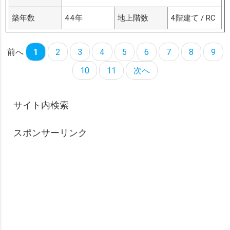
築年数
44年
地上階数
4階建て / RC
前へ
1
2
3
4
5
6
7
8
9
10
11
次へ
サイト内検索
スポンサーリンク