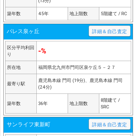
(13分)
築年数
45年
地上階数
5階建て / RC
パレス泉ヶ丘
詳細＆自己査定
区分平均利回
-%
り
所在地
福岡県北九州市門司区泉ケ丘５－２７
鹿児島本線 門司 (19分)、鹿児島本線 門司
最寄り駅
(24分)
8階建て /
築年数
36年
地上階数
SRC
サンライフ東新町
詳細＆自己査定