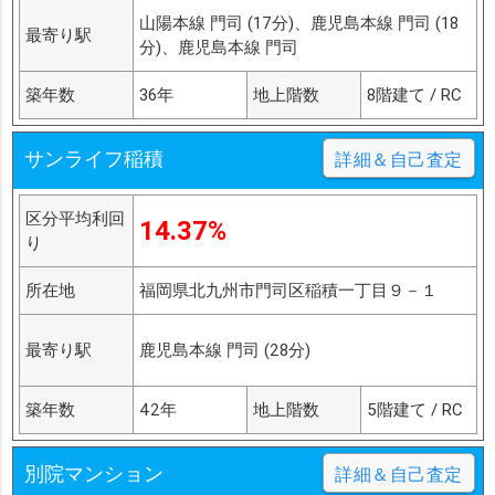
山陽本線 門司 (17分)、鹿児島本線 門司 (18
最寄り駅
分)、鹿児島本線 門司
築年数
36年
地上階数
8階建て / RC
サンライフ稲積
詳細＆自己査定
区分平均利回
14.37%
り
所在地
福岡県北九州市門司区稲積一丁目９－１
最寄り駅
鹿児島本線 門司 (28分)
築年数
42年
地上階数
5階建て / RC
別院マンション
詳細＆自己査定