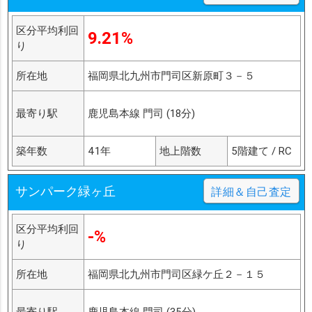
区分平均利回
9.21%
り
所在地
福岡県北九州市門司区新原町３－５
最寄り駅
鹿児島本線 門司 (18分)
築年数
41年
地上階数
5階建て / RC
サンパーク緑ヶ丘
詳細＆自己査定
区分平均利回
-%
り
所在地
福岡県北九州市門司区緑ケ丘２－１５
最寄り駅
鹿児島本線 門司 (35分)