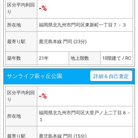
区分平均利回
-%
り
所在地
福岡県北九州市門司区東新町一丁目７－３
最寄り駅
鹿児島本線 門司 (23分)
築年数
21年
地上階数
10階建て / RC
サンライフ萩ヶ丘公園
詳細＆自己査定
区分平均利回
-%
り
福岡県北九州市門司区大里戸ノ上二丁目８－
所在地
１
最寄り駅
鹿児島本線 門司 (15分)