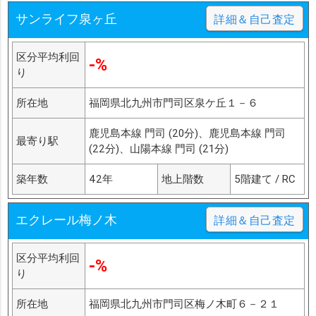
サンライフ泉ヶ丘
詳細＆自己査定
区分平均利回
-%
り
所在地
福岡県北九州市門司区泉ケ丘１－６
鹿児島本線 門司 (20分)、鹿児島本線 門司
最寄り駅
(22分)、山陽本線 門司 (21分)
築年数
42年
地上階数
5階建て / RC
エクレール梅ノ木
詳細＆自己査定
区分平均利回
-%
り
所在地
福岡県北九州市門司区梅ノ木町６－２１