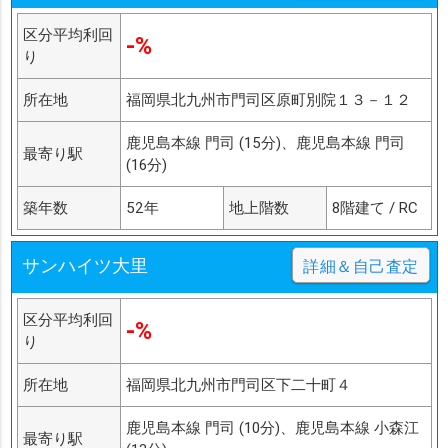
区分平均利回
-%
り
所在地
福岡県北九州市門司区原町別院１３－１２
鹿児島本線 門司 (15分)、鹿児島本線 門司
最寄り駅
(16分)
築年数
52年
地上階数
8階建て / RC
サンハイツ大里
詳細＆自己査定
区分平均利回
-%
り
所在地
福岡県北九州市門司区下二十町４
鹿児島本線 門司 (10分)、鹿児島本線 小森江
最寄り駅