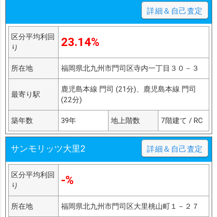
詳細＆自己査定
区分平均利回
23.14%
り
所在地
福岡県北九州市門司区寺内一丁目３０－３
鹿児島本線 門司 (21分)、鹿児島本線 門司
最寄り駅
(22分)
築年数
39年
地上階数
7階建て / RC
サンモリッツ大里2
詳細＆自己査定
区分平均利回
-%
り
所在地
福岡県北九州市門司区大里桃山町１－２７