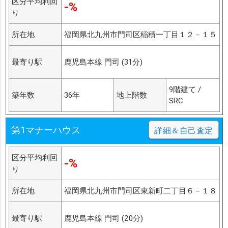
区分平均利回
-%
り
所在地
福岡県北九州市門司区稲積一丁目１２－１５
最寄り駅
鹿児島本線 門司 (31分)
9階建て /
築年数
36年
地上階数
SRC
第1マナーハウス
詳細＆自己査定
区分平均利回
-%
り
所在地
福岡県北九州市門司区東新町二丁目６－１８
最寄り駅
鹿児島本線 門司 (20分)