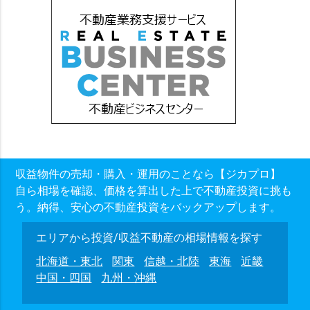
収益物件の売却・購入・運用のことなら【ジカプロ】
自ら相場を確認、価格を算出した上で不動産投資に挑も
う。納得、安心の不動産投資をバックアップします。
エリアから投資/収益不動産の相場情報を探す
北海道・東北
関東
信越・北陸
東海
近畿
中国・四国
九州・沖縄