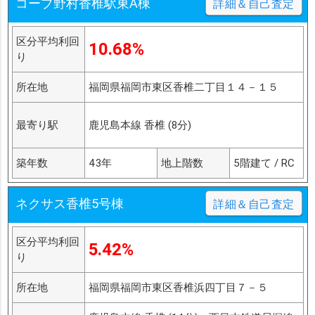
コープ野村香椎駅東A棟
詳細＆自己査定
区分平均利回
10.68%
り
所在地
福岡県福岡市東区香椎二丁目１４－１５
最寄り駅
鹿児島本線 香椎 (8分)
築年数
43年
地上階数
5階建て / RC
ネクサス香椎5号棟
詳細＆自己査定
区分平均利回
5.42%
り
所在地
福岡県福岡市東区香椎浜四丁目７－５