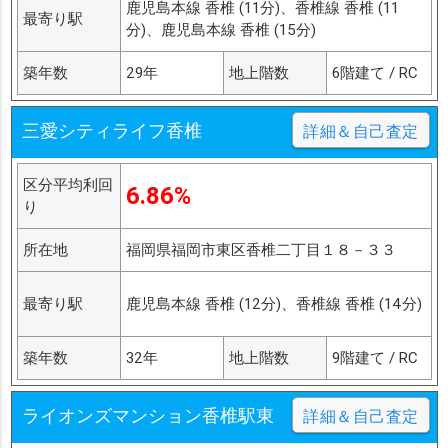
鹿児島本線 香椎 (11分)、香椎線 香椎 (11
最寄り駅
分)、鹿児島本線 香椎 (15分)
築年数
29年
地上階数
6階建て / RC
三愛シティライフ香椎
詳細＆自己査定
区分平均利回
6.86%
り
所在地
福岡県福岡市東区香椎二丁目１８－３３
最寄り駅
鹿児島本線 香椎 (12分)、香椎線 香椎 (14分)
築年数
32年
地上階数
9階建て / RC
ライオンズマンション香椎駅東
詳細＆自己査定