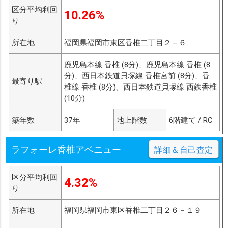
区分平均利回
10.26%
り
所在地
福岡県福岡市東区香椎二丁目２－６
鹿児島本線 香椎 (8分)、鹿児島本線 香椎 (8
分)、西日本鉄道貝塚線 香椎宮前 (8分)、香
最寄り駅
椎線 香椎 (8分)、西日本鉄道貝塚線 西鉄香椎
(10分)
築年数
37年
地上階数
6階建て / RC
ラフォーレ香椎アベニュー
詳細＆自己査定
区分平均利回
4.32%
り
所在地
福岡県福岡市東区香椎二丁目２６－１９