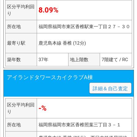
区分平均利回
8.09%
り
所在地
福岡県福岡市東区香椎駅東一丁目２７－３０
最寄り駅
鹿児島本線 香椎 (12分)
築年数
37年
地上階数
7階建て / RC
アイランドタワースカイクラブA棟
詳細＆自己査定
区分平均利回
-%
り
所在地
福岡県福岡市東区香椎照葉三丁目３－１