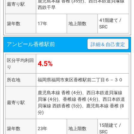
鹿児島本線 香椎 (35分)、西日本鉄道貝塚線
最寄り駅
西鉄千早
41階建て /
築年数
17年
地上階数
SRC
アンピール香椎駅前
詳細＆自己査定
区分平均利回
4.5%
り
所在地
福岡県福岡市東区香椎駅前二丁目６－３０
鹿児島本線 香椎 (4分)、西日本鉄道貝塚線
貝塚 (4分)、香椎線 香椎 (4分)、西日本鉄道
最寄り駅
貝塚線 西鉄香椎 (5分)、鹿児島本線 香椎 (8
分)
15階建て /
築年数
23年
地上階数
SRC