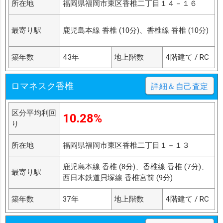
所在地
福岡県福岡市東区香椎二丁目１４－１６
最寄り駅
鹿児島本線 香椎 (10分)、香椎線 香椎 (10分)
築年数
43年
地上階数
4階建て / RC
ロマネスク香椎
詳細＆自己査定
区分平均利回
10.28%
り
所在地
福岡県福岡市東区香椎二丁目１－１３
鹿児島本線 香椎 (8分)、香椎線 香椎 (7分)、
最寄り駅
西日本鉄道貝塚線 香椎宮前 (9分)
築年数
37年
地上階数
4階建て / RC