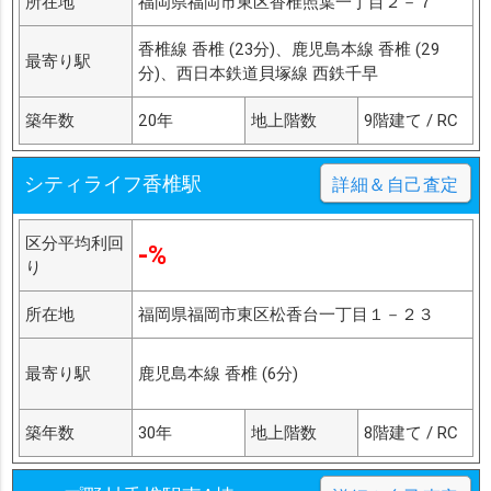
所在地
福岡県福岡市東区香椎照葉一丁目２－７
香椎線 香椎 (23分)、鹿児島本線 香椎 (29
最寄り駅
分)、西日本鉄道貝塚線 西鉄千早
築年数
20年
地上階数
9階建て / RC
シティライフ香椎駅
詳細＆自己査定
区分平均利回
-%
り
所在地
福岡県福岡市東区松香台一丁目１－２３
最寄り駅
鹿児島本線 香椎 (6分)
築年数
30年
地上階数
8階建て / RC