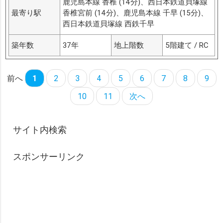
鹿児島本線 香椎 (14分)、西日本鉄道貝塚線
最寄り駅
香椎宮前 (14分)、鹿児島本線 千早 (15分)、
西日本鉄道貝塚線 西鉄千早
築年数
37年
地上階数
5階建て / RC
前へ
1
2
3
4
5
6
7
8
9
10
11
次へ
サイト内検索
スポンサーリンク