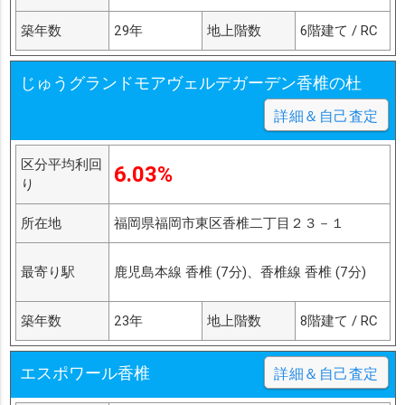
築年数
29年
地上階数
6階建て / RC
じゅうグランドモアヴェルデガーデン香椎の杜
詳細＆自己査定
区分平均利回
6.03%
り
所在地
福岡県福岡市東区香椎二丁目２３－１
最寄り駅
鹿児島本線 香椎 (7分)、香椎線 香椎 (7分)
築年数
23年
地上階数
8階建て / RC
エスポワール香椎
詳細＆自己査定