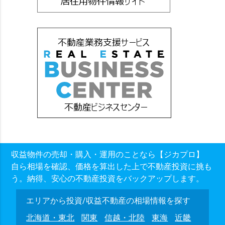
収益物件の売却・購入・運用のことなら【ジカプロ】
自ら相場を確認、価格を算出した上で不動産投資に挑も
う。納得、安心の不動産投資をバックアップします。
エリアから投資/収益不動産の相場情報を探す
北海道・東北
関東
信越・北陸
東海
近畿