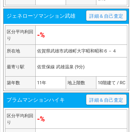
ジェネローソマンション武雄
詳細＆自己査定
区分平均利回
-%
り
所在地
佐賀県武雄市武雄町大字昭和昭和６－４
最寄り駅
佐世保線 武雄温泉 (9分)
築年数
11年
地上階数
10階建て / RC
プラムマンションハイキ
詳細＆自己査定
区分平均利回
-%
り