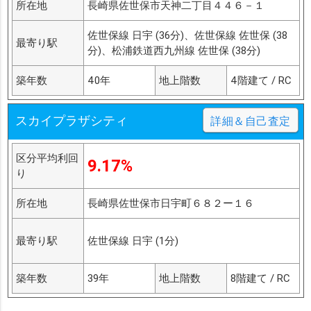
所在地
長崎県佐世保市天神二丁目４４６－１
佐世保線 日宇 (36分)、佐世保線 佐世保 (38
最寄り駅
分)、松浦鉄道西九州線 佐世保 (38分)
築年数
40年
地上階数
4階建て / RC
スカイプラザシティ
詳細＆自己査定
区分平均利回
9.17%
り
所在地
長崎県佐世保市日宇町６８２ー１６
最寄り駅
佐世保線 日宇 (1分)
築年数
39年
地上階数
8階建て / RC