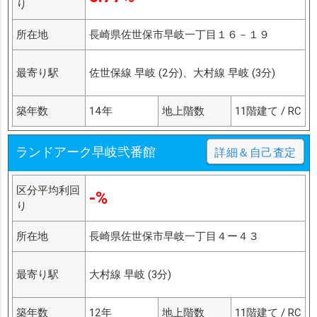
り
所在地
長崎県佐世保市早岐一丁目１６－１９
最寄り駅
佐世保線 早岐 (2分)、大村線 早岐 (3分)
築年数
14年
地上階数
11階建て / RC
ランドアーク早岐弐番館
詳細＆自己査定
区分平均利回
-%
り
所在地
長崎県佐世保市早岐一丁目４ー４３
最寄り駅
大村線 早岐 (3分)
築年数
12年
地上階数
11階建て / RC