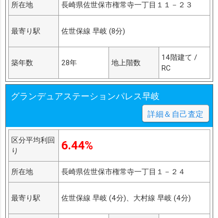
所在地
長崎県佐世保市権常寺一丁目１１－２３
最寄り駅
佐世保線 早岐 (8分)
14階建て /
築年数
28年
地上階数
RC
グランデュアステーションパレス早岐
詳細＆自己査定
区分平均利回
6.44%
り
所在地
長崎県佐世保市権常寺一丁目１－２４
最寄り駅
佐世保線 早岐 (4分)、大村線 早岐 (4分)