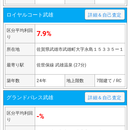
ロイヤルコート武雄
詳細＆自己査定
区分平均利回
7.9%
り
所在地
佐賀県武雄市武雄町大字永島１５３３５ー１
最寄り駅
佐世保線 武雄温泉 (27分)
築年数
24年
地上階数
7階建て / RC
グランドパレス武雄
詳細＆自己査定
区分平均利回
-%
り