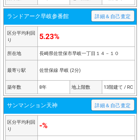
ランドアーク早岐参番館
詳細＆自己査定
区分平均利回
5.23%
り
所在地
長崎県佐世保市早岐一丁目１４－１０
最寄り駅
佐世保線 早岐 (2分)
築年数
8年
地上階数
13階建て / RC
サンマンション天神
詳細＆自己査定
区分平均利回
-%
り