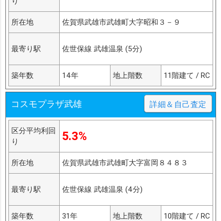
り
所在地
佐賀県武雄市武雄町大字昭和３－９
最寄り駅
佐世保線 武雄温泉 (5分)
築年数
14年
地上階数
11階建て / RC
コスモプラザ武雄
詳細＆自己査定
区分平均利回
5.3%
り
所在地
佐賀県武雄市武雄町大字富岡８４８３
最寄り駅
佐世保線 武雄温泉 (4分)
築年数
31年
地上階数
10階建て / RC