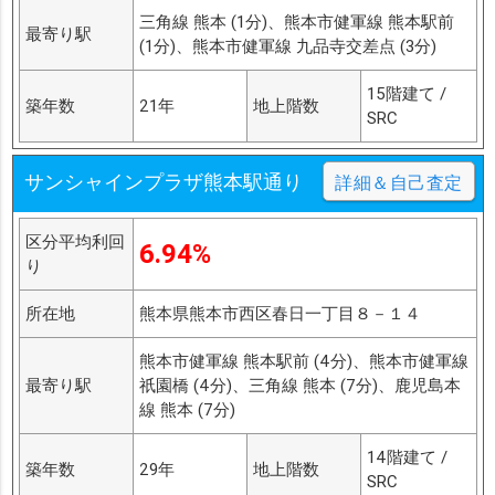
三角線 熊本 (1分)、熊本市健軍線 熊本駅前
最寄り駅
(1分)、熊本市健軍線 九品寺交差点 (3分)
15階建て /
築年数
21年
地上階数
SRC
サンシャインプラザ熊本駅通り
詳細＆自己査定
区分平均利回
6.94%
り
所在地
熊本県熊本市西区春日一丁目８－１４
熊本市健軍線 熊本駅前 (4分)、熊本市健軍線
最寄り駅
祇園橋 (4分)、三角線 熊本 (7分)、鹿児島本
線 熊本 (7分)
14階建て /
築年数
29年
地上階数
SRC