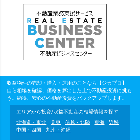
収益物件の売却・購入・運用のことなら【ジカプロ】
自ら相場を確認、価格を算出した上で不動産投資に挑も
う。納得、安心の不動産投資をバックアップします。
エリアから投資/収益不動産の相場情報を探す
北海道・東北
関東
信越・北陸
東海
近畿
中国・四国
九州・沖縄