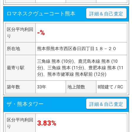
ロマネスクヴューコート熊本
詳細＆自己査定
区分平均利回
-%
り
所在地
熊本県熊本市西区春日四丁目１８－２０
三角線 熊本 (10分)、鹿児島本線 熊本 (10
最寄り駅
分)、三角線 熊本 (11分)、豊肥本線 熊本 (11
分)、熊本市健軍線 熊本駅前 (12分)
築年数
33年
地上階数
8階建て / RC
ザ・熊本タワー
詳細＆自己査定
区分平均利回
3.83%
り