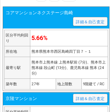
コアマンションネクステージ島崎
詳細＆自己査定
区分平均利回
5.66%
り
所在地
熊本県熊本市西区島崎四丁目７－１
熊本市上熊本線 上熊本駅前 (7分)、熊本市上
最寄り駅
熊本線 段山町 (13分)、鹿児島本線 熊本 (24
分)
築年数
27年
地上階数
9階建て / RC
京陵マンション
詳細＆自己査定
区分平均利回