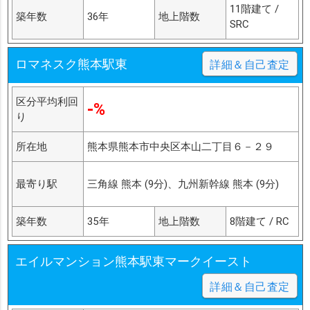
11階建て /
築年数
36年
地上階数
SRC
ロマネスク熊本駅東
詳細＆自己査定
区分平均利回
-%
り
所在地
熊本県熊本市中央区本山二丁目６－２９
最寄り駅
三角線 熊本 (9分)、九州新幹線 熊本 (9分)
築年数
35年
地上階数
8階建て / RC
エイルマンション熊本駅東マークイースト
詳細＆自己査定