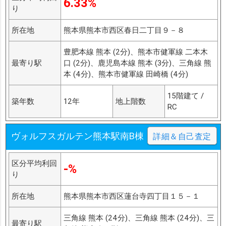
6.33%
り
所在地
熊本県熊本市西区春日二丁目９－８
豊肥本線 熊本 (2分)、熊本市健軍線 二本木
最寄り駅
口 (2分)、鹿児島本線 熊本 (3分)、三角線 熊
本 (4分)、熊本市健軍線 田崎橋 (4分)
15階建て /
築年数
12年
地上階数
RC
ヴォルフスガルテン熊本駅南B棟
詳細＆自己査定
区分平均利回
-%
り
所在地
熊本県熊本市西区蓮台寺四丁目１５－１
三角線 熊本 (24分)、三角線 熊本 (24分)、三
最寄り駅