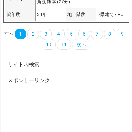
角線 熊本 (27分)
築年数
34年
地上階数
7階建て / RC
前へ
1
2
3
4
5
6
7
8
9
10
11
次へ
サイト内検索
スポンサーリンク