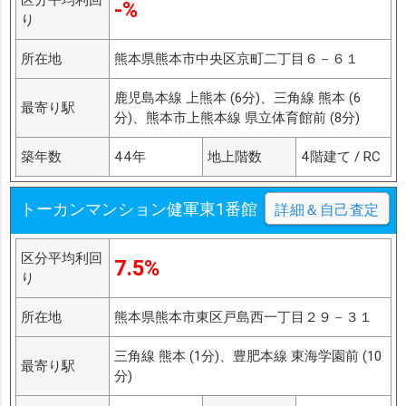
-%
り
所在地
熊本県熊本市中央区京町二丁目６－６１
鹿児島本線 上熊本 (6分)、三角線 熊本 (6
最寄り駅
分)、熊本市上熊本線 県立体育館前 (8分)
築年数
44年
地上階数
4階建て / RC
トーカンマンション健軍東1番館
詳細＆自己査定
区分平均利回
7.5%
り
所在地
熊本県熊本市東区戸島西一丁目２９－３１
三角線 熊本 (1分)、豊肥本線 東海学園前 (10
最寄り駅
分)