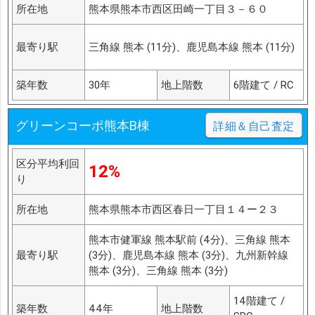
所在地
熊本県熊本市西区田崎一丁目３－６０
最寄り駅
三角線 熊本 (11分)、鹿児島本線 熊本 (11分)
築年数
30年
地上階数
6階建て / RC
グリーンコーポ熊本B棟
詳細＆自己査定
区分平均利回
12%
り
所在地
熊本県熊本市西区春日一丁目１４ー２３
熊本市健軍線 熊本駅前 (4分)、三角線 熊本
最寄り駅
(3分)、鹿児島本線 熊本 (3分)、九州新幹線
熊本 (3分)、三角線 熊本 (3分)
14階建て /
築年数
44年
地上階数