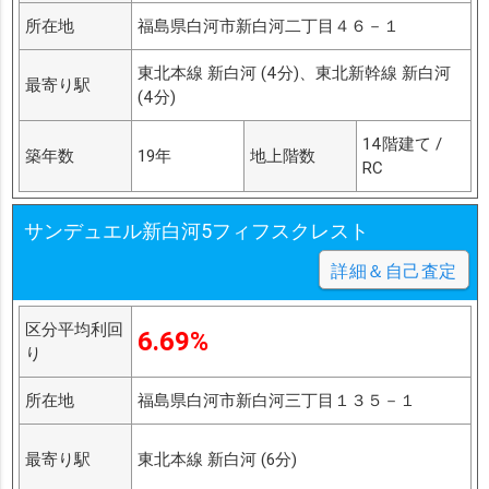
所在地
福島県白河市新白河二丁目４６－１
東北本線 新白河 (4分)、東北新幹線 新白河
最寄り駅
(4分)
14階建て /
築年数
19年
地上階数
RC
サンデュエル新白河5フィフスクレスト
詳細＆自己査定
区分平均利回
6.69%
り
所在地
福島県白河市新白河三丁目１３５－１
最寄り駅
東北本線 新白河 (6分)