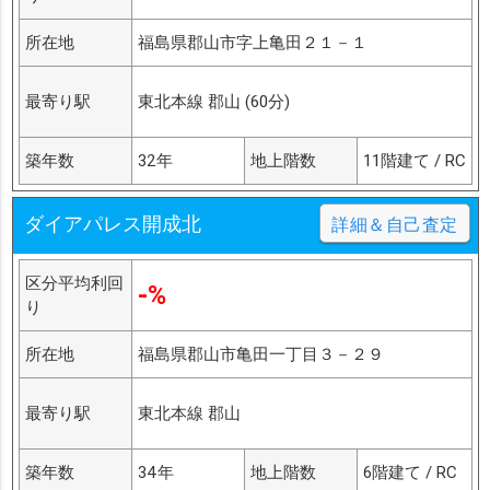
所在地
福島県郡山市字上亀田２１－１
最寄り駅
東北本線 郡山 (60分)
築年数
32年
地上階数
11階建て / RC
ダイアパレス開成北
詳細＆自己査定
区分平均利回
-%
り
所在地
福島県郡山市亀田一丁目３－２９
最寄り駅
東北本線 郡山
築年数
34年
地上階数
6階建て / RC