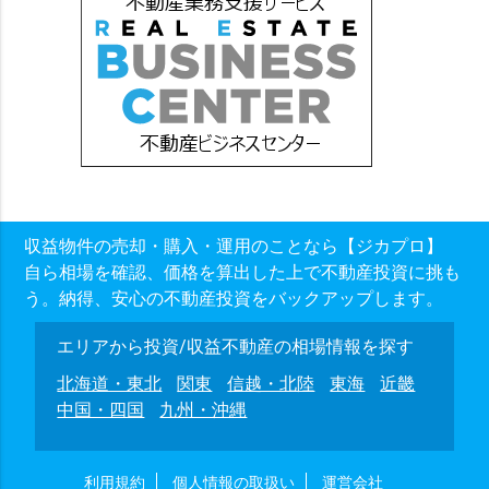
収益物件の売却・購入・運用のことなら【ジカプロ】
自ら相場を確認、価格を算出した上で不動産投資に挑も
う。納得、安心の不動産投資をバックアップします。
エリアから投資/収益不動産の相場情報を探す
北海道・東北
関東
信越・北陸
東海
近畿
中国・四国
九州・沖縄
利用規約
個人情報の取扱い
運営会社