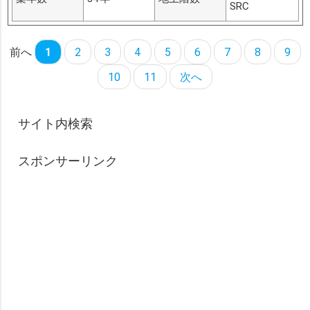
SRC
前へ
1
2
3
4
5
6
7
8
9
10
11
次へ
サイト内検索
スポンサーリンク