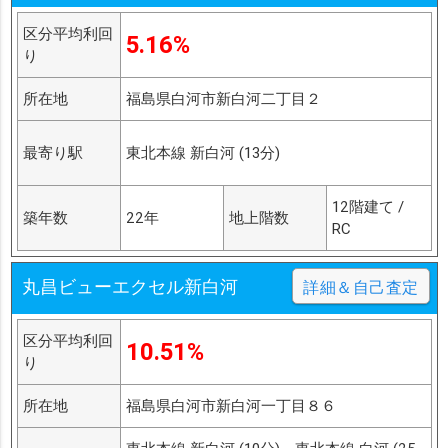
区分平均利回
5.16%
り
所在地
福島県白河市新白河二丁目２
最寄り駅
東北本線 新白河 (13分)
12階建て /
築年数
22年
地上階数
RC
丸昌ビューエクセル新白河
詳細＆自己査定
区分平均利回
10.51%
り
所在地
福島県白河市新白河一丁目８６