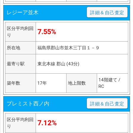
レジーア並木
詳細＆自己査定
区分平均利回
7.55%
り
所在地
福島県郡山市並木三丁目１－９
最寄り駅
東北本線 郡山 (43分)
14階建て /
築年数
17年
地上階数
RC
プレミスト西ノ内
詳細＆自己査定
区分平均利回
7.12%
り