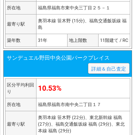
所在地
福島県福島市東中央三丁目２５－１
奥羽本線 笹木野 (15分)、福島交通飯坂線 福
最寄り駅
島
築年数
31年
地上階数
11階建て / RC
サンデュエル野田中央公園パークプレイス
詳細＆自己査定
区分平均利回
10.53%
り
所在地
福島県福島市南中央二丁目１７
奥羽本線 笹木野 (22分)、東北新幹線 福島
最寄り駅
(27分)、福島交通飯坂線 福島 (29分)、東北
本線 福島 (29分)