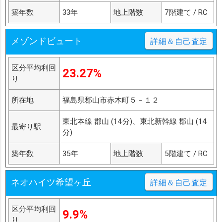
築年数
33年
地上階数
7階建て / RC
メゾンドビュート
詳細＆自己査定
区分平均利回
23.27%
り
所在地
福島県郡山市赤木町５－１２
東北本線 郡山 (14分)、東北新幹線 郡山 (14
最寄り駅
分)
築年数
35年
地上階数
5階建て / RC
ネオハイツ希望ヶ丘
詳細＆自己査定
区分平均利回
9.9%
り