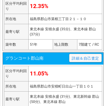
区分平均利回
12.35%
り
所在地
福島県郡山市菜根三丁目２１－１０
東北本線 安積永盛 (35分)、東北本線 郡山
最寄り駅
(37分)
築年数
51年
地上階数
7階建て / RC
グランコート郡山南
詳細＆自己査定
区分平均利回
11.05%
り
所在地
福島県郡山市安積町日出山一丁目１０１
東北本線 安積永盛 (31分)、東北新幹線 郡山
最寄り駅
(50分)、東北本線 郡山