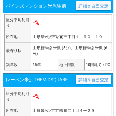
パインズマンション米沢駅前
詳細＆自己査定
区分平均利回
-%
り
所在地
山形県米沢市駅前三丁目１－９０－１０
山形新幹線 米沢 (5分)、山形新幹線 米沢 (6
最寄り駅
分)
築年数
15年
地上階数
10階建て / RC
レーベン米沢THEMIDSQUARE
詳細＆自己査定
区分平均利回
-%
り
所在地
山形県米沢市門東町二丁目４ー２９