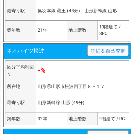
最寄り駅
奥羽本線 蔵王 (43分)、山形新幹線 山形
13階建て /
築年数
21年
地上階数
SRC
ネオハイツ松波
詳細＆自己査定
区分平均利回
-%
り
所在地
山形県山形市松波四丁目８－１７
最寄り駅
山形新幹線 山形 (49分)
築年数
32年
地上階数
9階建て / RC