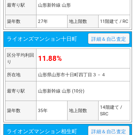
最寄り駅
山形新幹線 山形
築年数
27年
地上階数
11階建て / RC
ライオンズマンション十日町
詳細＆自己査定
区分平均利回
11.88%
り
所在地
山形県山形市十日町四丁目３－４
最寄り駅
山形新幹線 山形 (10分)
14階建て /
築年数
35年
地上階数
SRC
ライオンズマンション相生町
詳細＆自己査定