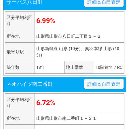
サーパス八日町
詳細＆自己査定
区分平均利回
6.99%
り
所在地
山形県山形市八日町二丁目１－２
山形新幹線 山形 (10分)、奥羽本線 山形 (10
最寄り駅
分)
築年数
18年
地上階数
10階建て / RC
ネオハイツ南二番町
詳細＆自己査定
区分平均利回
6.72%
り
所在地
山形県山形市南二番町１－２１