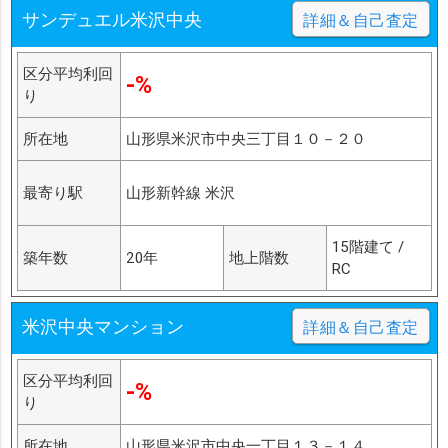
サンデュエル米沢中央
詳細＆自己査定
区分平均利回
-%
り
所在地
山形県米沢市中央三丁目１０－２０
最寄り駅
山形新幹線 米沢
15階建て /
築年数
20年
地上階数
RC
米沢中央マンション
詳細＆自己査定
区分平均利回
-%
り
所在地
山形県米沢市中央一丁目１３－１４