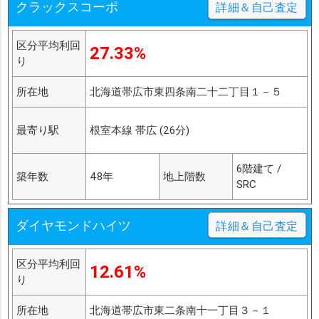
クラックスコーポ
詳細＆自己査定
区分平均利回
27.33%
り
所在地
北海道帯広市東四条南二十二丁目１－５
最寄り駅
根室本線 帯広 (26分)
6階建て /
築年数
48年
地上階数
SRC
ダイヤモンドハイツ
詳細＆自己査定
区分平均利回
12.61%
り
所在地
北海道帯広市東二条南十一丁目３－１