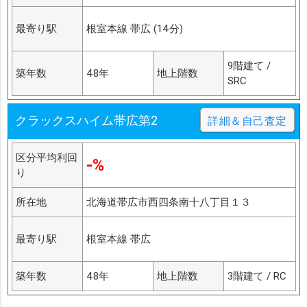
最寄り駅
根室本線 帯広 (14分)
9階建て /
築年数
48年
地上階数
SRC
クラックスハイム帯広第2
詳細＆自己査定
区分平均利回
-%
り
所在地
北海道帯広市西四条南十八丁目１３
最寄り駅
根室本線 帯広
築年数
48年
地上階数
3階建て / RC