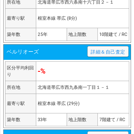
所在地
北海道帯広市西六条南十六丁目２－１
最寄り駅
根室本線 帯広 (8分)
築年数
25年
地上階数
10階建て / RC
ベルリオーズ
詳細＆自己査定
区分平均利回
-%
り
所在地
北海道帯広市西九条南一丁目１－１
最寄り駅
根室本線 帯広 (29分)
築年数
33年
地上階数
7階建て / RC