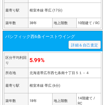
最寄り駅
根室本線 帯広 (17分)
築年数
38年
地上階数
10階建て / RC
パシフィック西6条イーストウイング
詳細＆自己査定
区分平均利回
5.99%
り
所在地
北海道帯広市西七条南十丁目５１－４
最寄り駅
根室本線 帯広 (6分)
14階建て /
築年数
18年
地上階数
RC