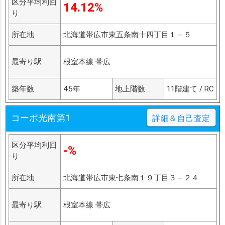
区分平均利回
14.12%
り
所在地
北海道帯広市東五条南十四丁目１－５
最寄り駅
根室本線 帯広
築年数
45年
地上階数
11階建て / RC
コーポ光南第1
詳細＆自己査定
区分平均利回
-%
り
所在地
北海道帯広市東七条南１９丁目３－２４
最寄り駅
根室本線 帯広