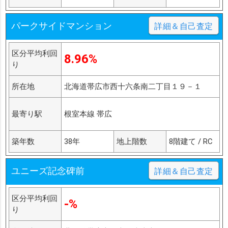
パークサイドマンション
詳細＆自己査定
区分平均利回
8.96%
り
所在地
北海道帯広市西十六条南二丁目１９－１
最寄り駅
根室本線 帯広
築年数
38年
地上階数
8階建て / RC
ユニーズ記念碑前
詳細＆自己査定
区分平均利回
-%
り