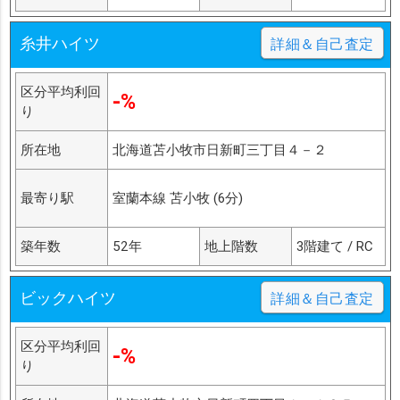
糸井ハイツ
詳細＆自己査定
区分平均利回
-%
り
所在地
北海道苫小牧市日新町三丁目４－２
最寄り駅
室蘭本線 苫小牧 (6分)
築年数
52年
地上階数
3階建て / RC
ビックハイツ
詳細＆自己査定
区分平均利回
-%
り