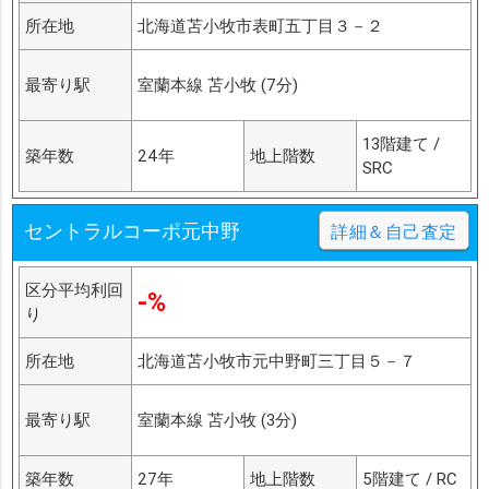
所在地
北海道苫小牧市表町五丁目３－２
最寄り駅
室蘭本線 苫小牧 (7分)
13階建て /
築年数
24年
地上階数
SRC
セントラルコーポ元中野
詳細＆自己査定
区分平均利回
-%
り
所在地
北海道苫小牧市元中野町三丁目５－７
最寄り駅
室蘭本線 苫小牧 (3分)
築年数
27年
地上階数
5階建て / RC