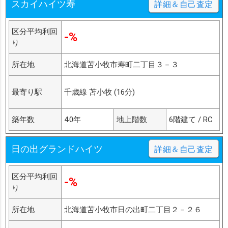
スカイハイツ寿
詳細＆自己査定
区分平均利回
-%
り
所在地
北海道苫小牧市寿町二丁目３－３
最寄り駅
千歳線 苫小牧 (16分)
築年数
40年
地上階数
6階建て / RC
日の出グランドハイツ
詳細＆自己査定
区分平均利回
-%
り
所在地
北海道苫小牧市日の出町二丁目２－２６