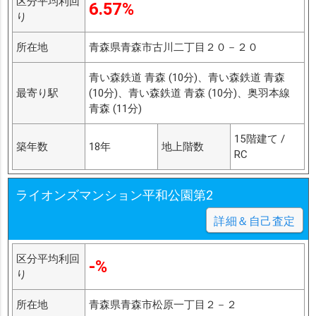
区分平均利回
6.57%
り
所在地
青森県青森市古川二丁目２０－２０
青い森鉄道 青森 (10分)、青い森鉄道 青森
最寄り駅
(10分)、青い森鉄道 青森 (10分)、奥羽本線
青森 (11分)
15階建て /
築年数
18年
地上階数
RC
ライオンズマンション平和公園第2
詳細＆自己査定
区分平均利回
-%
り
所在地
青森県青森市松原一丁目２－２