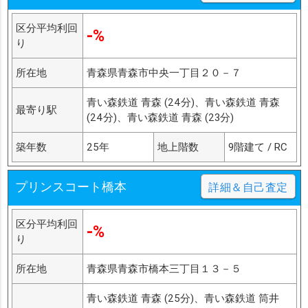
区分平均利回
-%
り
所在地
青森県青森市中央一丁目２０－７
青い森鉄道 青森 (24分)、青い森鉄道 青森
最寄り駅
(24分)、青い森鉄道 青森 (23分)
築年数
25年
地上階数
9階建て / RC
プリンスコート橋本
詳細＆自己査定
区分平均利回
-%
り
所在地
青森県青森市橋本三丁目１３－５
青い森鉄道 青森 (25分)、青い森鉄道 筒井