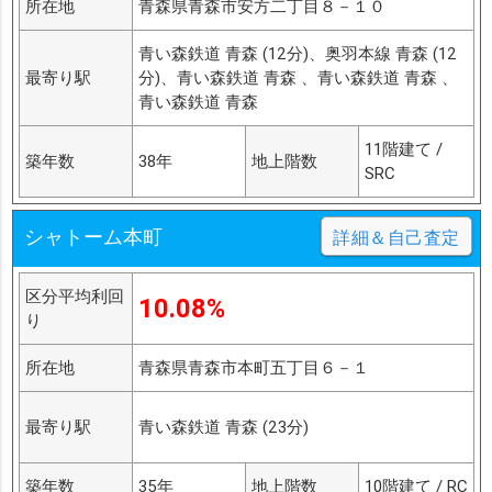
所在地
青森県青森市安方二丁目８－１０
青い森鉄道 青森 (12分)、奥羽本線 青森 (12
最寄り駅
分)、青い森鉄道 青森 、青い森鉄道 青森 、
青い森鉄道 青森
11階建て /
築年数
38年
地上階数
SRC
シャトーム本町
詳細＆自己査定
区分平均利回
10.08%
り
所在地
青森県青森市本町五丁目６－１
最寄り駅
青い森鉄道 青森 (23分)
築年数
35年
地上階数
10階建て / RC