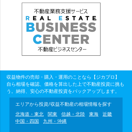
収益物件の売却・購入・運用のことなら【ジカプロ】
自ら相場を確認、価格を算出した上で不動産投資に挑も
う。納得、安心の不動産投資をバックアップします。
エリアから投資/収益不動産の相場情報を探す
北海道・東北
関東
信越・北陸
東海
近畿
中国・四国
九州・沖縄