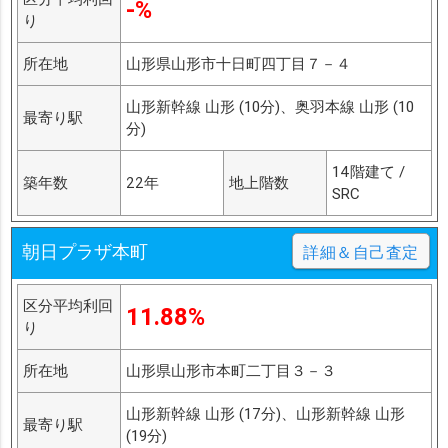
-%
り
所在地
山形県山形市十日町四丁目７－４
山形新幹線 山形 (10分)、奥羽本線 山形 (10
最寄り駅
分)
14階建て /
築年数
22年
地上階数
SRC
朝日プラザ本町
詳細＆自己査定
区分平均利回
11.88%
り
所在地
山形県山形市本町二丁目３－３
山形新幹線 山形 (17分)、山形新幹線 山形
最寄り駅
(19分)