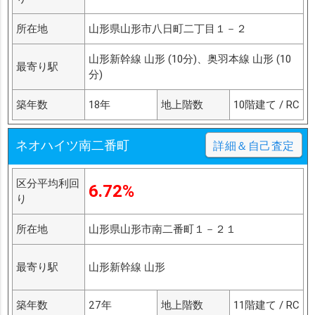
所在地
山形県山形市八日町二丁目１－２
山形新幹線 山形 (10分)、奥羽本線 山形 (10
最寄り駅
分)
築年数
18年
地上階数
10階建て / RC
ネオハイツ南二番町
詳細＆自己査定
区分平均利回
6.72%
り
所在地
山形県山形市南二番町１－２１
最寄り駅
山形新幹線 山形
築年数
27年
地上階数
11階建て / RC