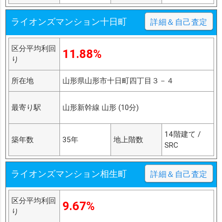
ライオンズマンション十日町
詳細＆自己査定
区分平均利回
11.88%
り
所在地
山形県山形市十日町四丁目３－４
最寄り駅
山形新幹線 山形 (10分)
14階建て /
築年数
35年
地上階数
SRC
ライオンズマンション相生町
詳細＆自己査定
区分平均利回
9.67%
り