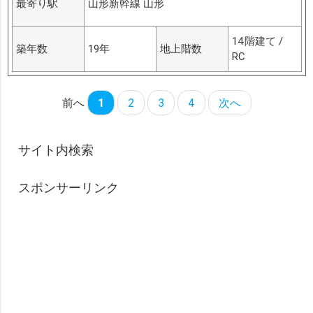
最寄り駅
山形新幹線 山形
14階建て /
築年数
19年
地上階数
RC
前へ
1
2
3
4
次へ
サイト内検索
スポンサーリンク