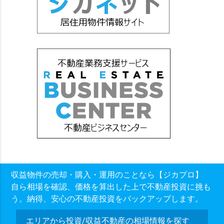
収益物件の売却・購入・運用のことなら【ジカプロ】
自ら相場を確認、価格を算出した上で不動産投資に挑も
う。納得、安心の不動産投資をバックアップします。
エリアから投資/収益不動産の相場情報を探す