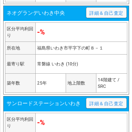
ネオグランデいわき中央
詳細＆自己査定
区分平均利回
-%
り
所在地
福島県いわき市平字下の町８－１
最寄り駅
常磐線 いわき (10分)
14階建て /
築年数
25年
地上階数
SRC
サンロードステーションいわき
詳細＆自己査定
区分平均利回
-%
り