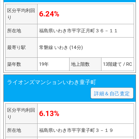
区分平均利回
6.24%
り
所在地
福島県いわき市平字正月町３６－１１
最寄り駅
常磐線 いわき (14分)
築年数
19年
地上階数
13階建て / RC
ライオンズマンションいわき童子町
詳細＆自己査定
区分平均利回
6.13%
り
所在地
福島県いわき市平字童子町３－１９