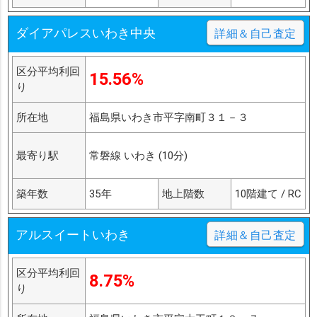
ダイアパレスいわき中央
詳細＆自己査定
区分平均利回
15.56%
り
所在地
福島県いわき市平字南町３１－３
最寄り駅
常磐線 いわき (10分)
築年数
35年
地上階数
10階建て / RC
アルスイートいわき
詳細＆自己査定
区分平均利回
8.75%
り