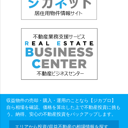
収益物件の売却・購入・運用のことなら【ジカプロ】
自ら相場を確認、価格を算出した上で不動産投資に挑も
う。納得、安心の不動産投資をバックアップします。
エリアから投資/収益不動産の相場情報を探す