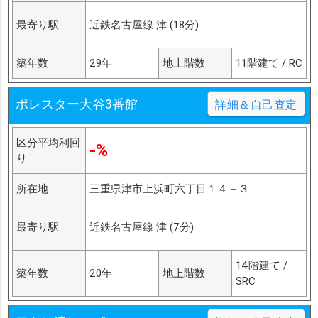
最寄り駅
近鉄名古屋線 津 (18分)
築年数
29年
地上階数
11階建て / RC
ポレスター大谷3番館
詳細＆自己査定
区分平均利回
-%
り
所在地
三重県津市上浜町六丁目１４－３
最寄り駅
近鉄名古屋線 津 (7分)
14階建て /
築年数
20年
地上階数
SRC