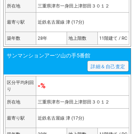
所在地
三重県津市一身田上津部田３０１２
最寄り駅
近鉄名古屋線 津 (17分)
築年数
28年
地上階数
11階建て / RC
サンマンションアーツ山の手5番館
詳細＆自己査定
区分平均利回
-%
り
所在地
三重県津市一身田上津部田３０１２
最寄り駅
近鉄名古屋線 津 (17分)