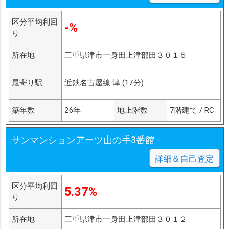
区分平均利回
-%
り
所在地
三重県津市一身田上津部田３０１５
最寄り駅
近鉄名古屋線 津 (17分)
築年数
26年
地上階数
7階建て / RC
サンマンションアーツ山の手3番館
詳細＆自己査定
区分平均利回
5.37%
り
所在地
三重県津市一身田上津部田３０１２