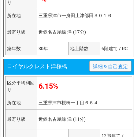
り
所在地
三重県津市一身田上津部田３０１６
最寄り駅
近鉄名古屋線 津 (17分)
築年数
30年
地上階数
6階建て / RC
ロイヤルクレスト津桜橋
詳細＆自己査定
区分平均利回
6.15%
り
所在地
三重県津市桜橋一丁目６６４
最寄り駅
近鉄名古屋線 津 (11分)
12階建て /