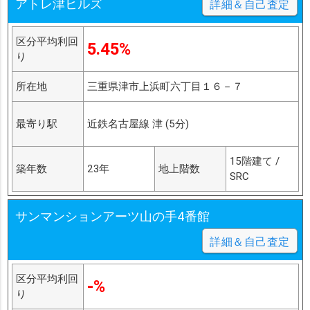
アトレ津ヒルズ
詳細＆自己査定
区分平均利回
5.45%
り
所在地
三重県津市上浜町六丁目１６－７
最寄り駅
近鉄名古屋線 津 (5分)
15階建て /
築年数
23年
地上階数
SRC
サンマンションアーツ山の手4番館
詳細＆自己査定
区分平均利回
-%
り