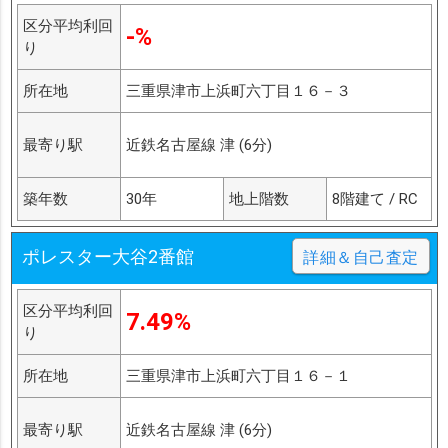
区分平均利回
-%
り
所在地
三重県津市上浜町六丁目１６－３
最寄り駅
近鉄名古屋線 津 (6分)
築年数
30年
地上階数
8階建て / RC
ポレスター大谷2番館
詳細＆自己査定
区分平均利回
7.49%
り
所在地
三重県津市上浜町六丁目１６－１
最寄り駅
近鉄名古屋線 津 (6分)