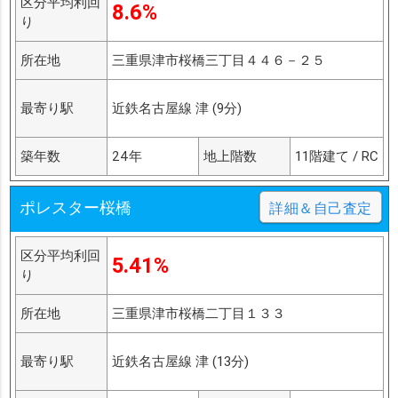
区分平均利回
8.6%
り
所在地
三重県津市桜橋三丁目４４６－２５
最寄り駅
近鉄名古屋線 津 (9分)
築年数
24年
地上階数
11階建て / RC
ポレスター桜橋
詳細＆自己査定
区分平均利回
5.41%
り
所在地
三重県津市桜橋二丁目１３３
最寄り駅
近鉄名古屋線 津 (13分)