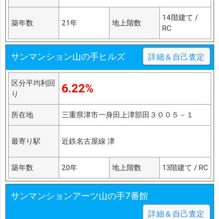
14階建て /
築年数
21年
地上階数
RC
サンマンション山の手ヒルズ
詳細＆自己査定
区分平均利回
6.22%
り
所在地
三重県津市一身田上津部田３００５－１
最寄り駅
近鉄名古屋線 津
築年数
20年
地上階数
13階建て / RC
サンマンションアーツ山の手7番館
詳細＆自己査定