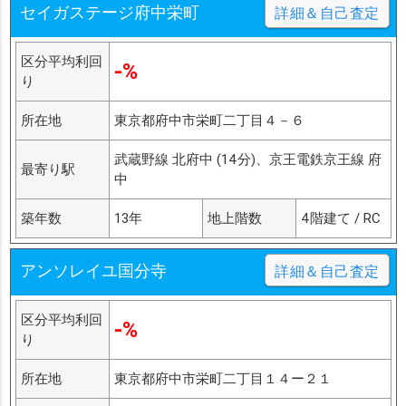
セイガステージ府中栄町
詳細＆自己査定
区分平均利回
-%
り
所在地
東京都府中市栄町二丁目４－６
武蔵野線 北府中 (14分)、京王電鉄京王線 府
最寄り駅
中
築年数
13年
地上階数
4階建て / RC
アンソレイユ国分寺
詳細＆自己査定
区分平均利回
-%
り
所在地
東京都府中市栄町二丁目１４ー２１