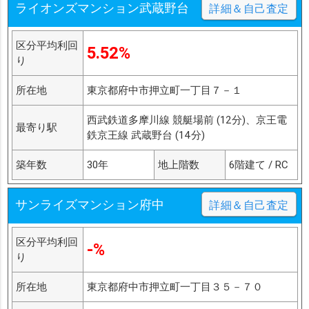
ライオンズマンション武蔵野台
詳細＆自己査定
区分平均利回
5.52%
り
所在地
東京都府中市押立町一丁目７－１
西武鉄道多摩川線 競艇場前 (12分)、京王電
最寄り駅
鉄京王線 武蔵野台 (14分)
築年数
30年
地上階数
6階建て / RC
サンライズマンション府中
詳細＆自己査定
区分平均利回
-%
り
所在地
東京都府中市押立町一丁目３５－７０