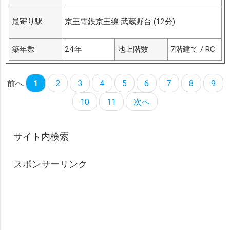
最寄り駅
京王電鉄京王線 武蔵野台 (12分)
築年数
24年
地上階数
7階建て / RC
前へ
1
2
3
4
5
6
7
8
9
10
11
次へ
サイト内検索
スポンサーリンク