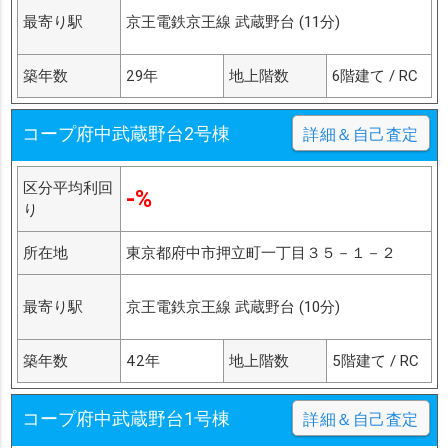
最寄り駅
京王電鉄京王線 武蔵野台 (11分)
築年数
29年
地上階数
6階建て / RC
コープ府中武蔵野台2号棟
詳細＆自己査定
区分平均利回
-%
り
所在地
東京都府中市押立町一丁目３５－１－２
最寄り駅
京王電鉄京王線 武蔵野台 (10分)
築年数
42年
地上階数
5階建て / RC
コープ府中武蔵野台1号棟
詳細＆自己査定