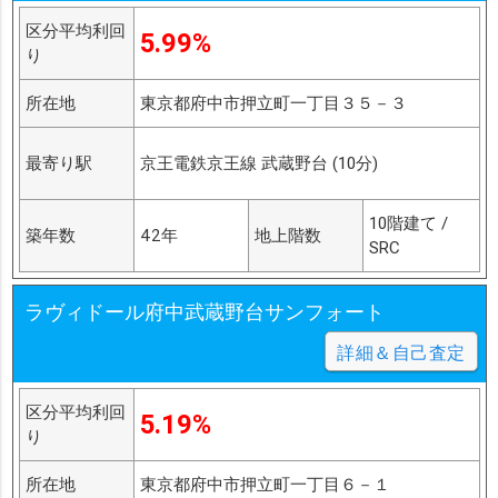
区分平均利回
5.99%
り
所在地
東京都府中市押立町一丁目３５－３
最寄り駅
京王電鉄京王線 武蔵野台 (10分)
10階建て /
築年数
42年
地上階数
SRC
ラヴィドール府中武蔵野台サンフォート
詳細＆自己査定
区分平均利回
5.19%
り
所在地
東京都府中市押立町一丁目６－１