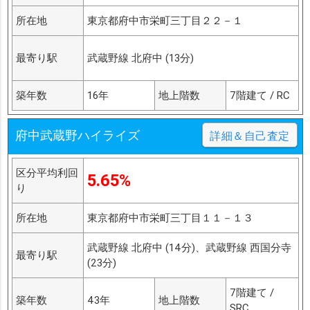
所在地
東京都府中市栄町三丁目２２－１
最寄り駅
武蔵野線 北府中 (13分)
築年数
16年
地上階数
7階建て / RC
府中武蔵野ハイライズ
詳細＆自己査定
区分平均利回
5.65%
り
所在地
東京都府中市栄町三丁目１１－１３
武蔵野線 北府中 (14分)、武蔵野線 西国分寺
最寄り駅
(23分)
7階建て /
築年数
43年
地上階数
SRC