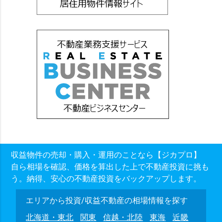
収益物件の売却・購入・運用のことなら【ジカプロ】
自ら相場を確認、価格を算出した上で不動産投資に挑も
う。納得、安心の不動産投資をバックアップします。
エリアから投資/収益不動産の相場情報を探す
北海道・東北
関東
信越・北陸
東海
近畿