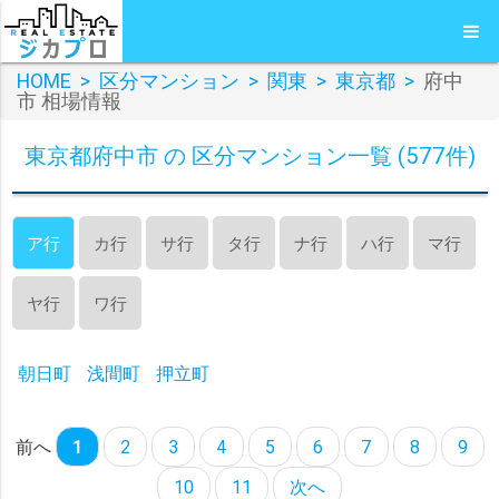
HOME
>
区分マンション
>
関東
>
東京都
>
府中
市 相場情報
東京都府中市 の 区分マンション一覧 (577件)
ア行
カ行
サ行
タ行
ナ行
ハ行
マ行
ヤ行
ワ行
朝日町
浅間町
押立町
前へ
1
2
3
4
5
6
7
8
9
10
11
次へ