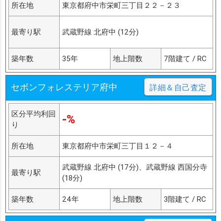
所在地
東京都府中市栄町三丁目２２－２３
最寄り駅
武蔵野線 北府中 (12分)
築年数
35年
地上階数
7階建て / RC
セボンフォレステリア府中
詳細＆自己査定
区分平均利回
-%
り
所在地
東京都府中市栄町三丁目１２－４
武蔵野線 北府中 (17分)、武蔵野線 西国分寺
最寄り駅
(18分)
築年数
24年
地上階数
3階建て / RC