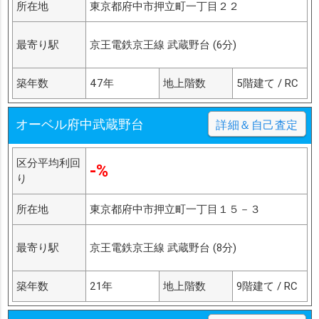
所在地
東京都府中市押立町一丁目２２
最寄り駅
京王電鉄京王線 武蔵野台 (6分)
築年数
47年
地上階数
5階建て / RC
オーベル府中武蔵野台
詳細＆自己査定
区分平均利回
-%
り
所在地
東京都府中市押立町一丁目１５－３
最寄り駅
京王電鉄京王線 武蔵野台 (8分)
築年数
21年
地上階数
9階建て / RC