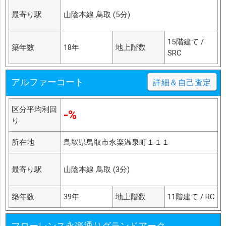
最寄り駅
山陰本線 鳥取 (5分)
15階建て /
築年数
18年
地上階数
SRC
アルファーコート
詳細＆自己査定
区分平均利回
-%
り
所在地
鳥取県鳥取市永楽温泉町１１１
最寄り駅
山陰本線 鳥取 (3分)
築年数
39年
地上階数
11階建て / RC
フローレンス永楽通りグランドアーク