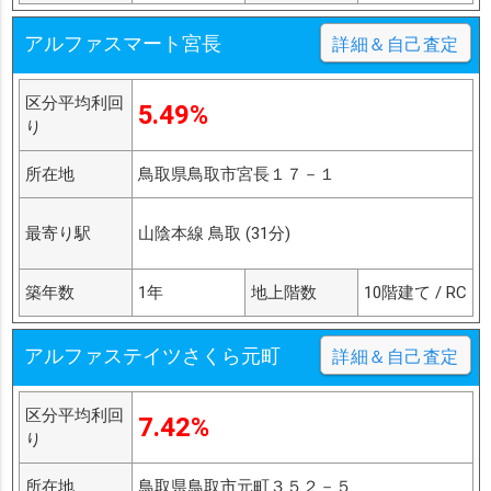
アルファスマート宮長
詳細＆自己査定
区分平均利回
5.49%
り
所在地
鳥取県鳥取市宮長１７－１
最寄り駅
山陰本線 鳥取 (31分)
築年数
1年
地上階数
10階建て / RC
アルファステイツさくら元町
詳細＆自己査定
区分平均利回
7.42%
り
所在地
鳥取県鳥取市元町３５２－５