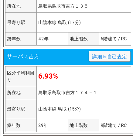
所在地
鳥取県鳥取市吉方１３５
最寄り駅
山陰本線 鳥取 (17分)
築年数
42年
地上階数
6階建て / RC
サーパス吉方
詳細＆自己査定
区分平均利回
6.93%
り
所在地
鳥取県鳥取市吉方１７４－１
最寄り駅
山陰本線 鳥取 (15分)
築年数
29年
地上階数
9階建て / RC