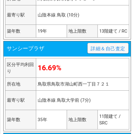
最寄り駅
山陰本線 鳥取 (10分)
築年数
19年
地上階数
13階建て / RC
サンシープラザ
詳細＆自己査定
区分平均利回
16.69%
り
所在地
鳥取県鳥取市湖山町西一丁目７２１
最寄り駅
山陰本線 鳥取大学前 (7分)
11階建て /
築年数
35年
地上階数
SRC