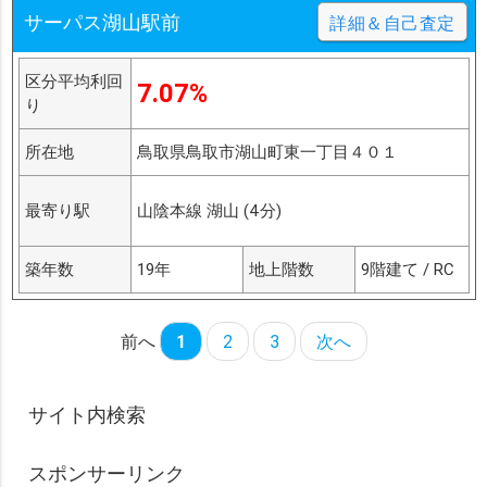
サーパス湖山駅前
詳細＆自己査定
区分平均利回
7.07%
り
所在地
鳥取県鳥取市湖山町東一丁目４０１
最寄り駅
山陰本線 湖山 (4分)
築年数
19年
地上階数
9階建て / RC
前へ
1
2
3
次へ
サイト内検索
スポンサーリンク