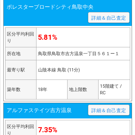
ポレスターブロードシティ鳥取中央
詳細＆自己査定
区分平均利回
5.81%
り
所在地
鳥取県鳥取市吉方温泉一丁目５６１ー１
最寄り駅
山陰本線 鳥取 (11分)
15階建て /
築年数
18年
地上階数
RC
アルファステイツ吉方温泉
詳細＆自己査定
区分平均利回
7.35%
り