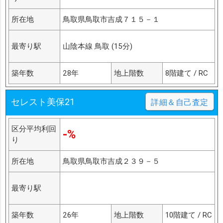
所在地
鳥取県鳥取市吉成７１５－１
最寄り駅
山陰本線 鳥取 (15分)
築年数
28年
地上階数
8階建て / RC
セレスト美保21
詳細＆自己査定
区分平均利回
-%
り
所在地
鳥取県鳥取市吉成２３９－５
最寄り駅
築年数
26年
地上階数
10階建て / RC