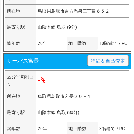
所在地
鳥取県鳥取市吉方温泉三丁目８５２
最寄り駅
山陰本線 鳥取 (9分)
築年数
20年
地上階数
10階建て / RC
サーパス宮長
詳細＆自己査定
区分平均利回
-%
り
所在地
鳥取県鳥取市宮長２０－１
最寄り駅
山陰本線 鳥取 (30分)
築年数
20年
地上階数
8階建て / RC