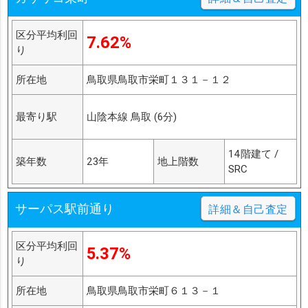
区分平均利回
7.62%
り
所在地
鳥取県鳥取市栄町１３１－１２
最寄り駅
山陰本線 鳥取 (6分)
14階建て /
築年数
23年
地上階数
SRC
サーパス駅前通り
詳細＆自己査定
区分平均利回
5.37%
り
所在地
鳥取県鳥取市栄町６１３－１