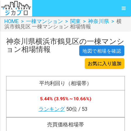
HOME
>
一棟マンション
>
関東
>
神奈川県
>
横
浜市鶴見区 一棟マンション 相場情報
神奈川県横浜市鶴見区の一棟マンシ
ョン相場情報
地図で相場を確認
お気に入り追加
平均利回り（相場帯）
5.44% (3.95%～10.66%)
ランキング
50位 / 53
売買価格相場帯