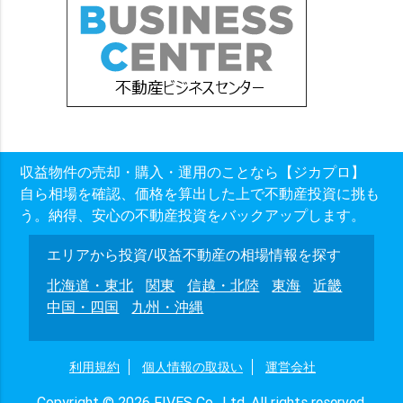
収益物件の売却・購入・運用のことなら【ジカプロ】
自ら相場を確認、価格を算出した上で不動産投資に挑も
う。納得、安心の不動産投資をバックアップします。
エリアから投資/収益不動産の相場情報を探す
北海道・東北
関東
信越・北陸
東海
近畿
中国・四国
九州・沖縄
利用規約
個人情報の取扱い
運営会社
Copyright © 2026 FIVES Co., Ltd. All rights reserved.