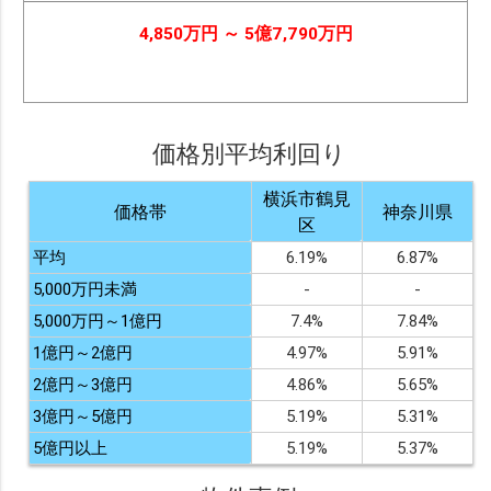
4,850万円 ～ 5億7,790万円
価格別平均利回り
横浜市鶴見
価格帯
神奈川県
区
平均
6.19%
6.87%
5,000万円未満
-
-
5,000万円～1億円
7.4%
7.84%
1億円～2億円
4.97%
5.91%
2億円～3億円
4.86%
5.65%
3億円～5億円
5.19%
5.31%
5億円以上
5.19%
5.37%