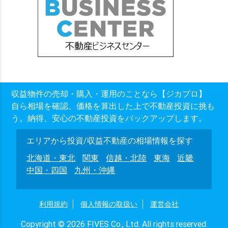
収益物件の売却・購入・運用のことなら【ジカプロ】
自ら相場を確認、価格を算出した上で不動産投資に挑も
う。納得、安心の不動産投資をバックアップします。
エリアから投資/収益不動産の相場情報を探す
北海道・東北
関東
信越・北陸
東海
近畿
中国・四国
九州・沖縄
利用規約
個人情報の取扱い
運営会社
Copyright © 2026 FIVES Co., Ltd. All rights reserved.