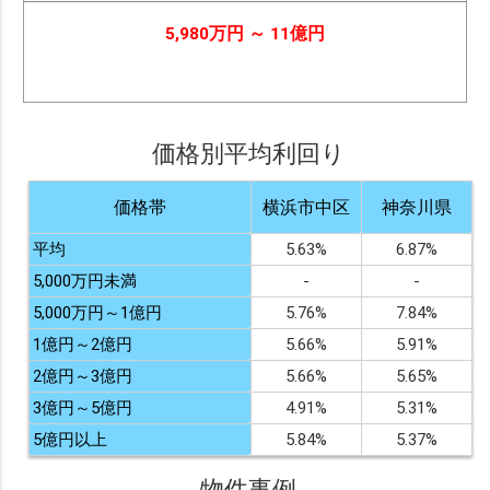
5,980万円 ～ 11億円
価格別平均利回り
価格帯
横浜市中区
神奈川県
平均
5.63%
6.87%
5,000万円未満
-
-
5,000万円～1億円
5.76%
7.84%
1億円～2億円
5.66%
5.91%
2億円～3億円
5.66%
5.65%
3億円～5億円
4.91%
5.31%
5億円以上
5.84%
5.37%
物件事例