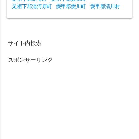
足柄下郡湯河原町
愛甲郡愛川町
愛甲郡清川村
サイト内検索
スポンサーリンク