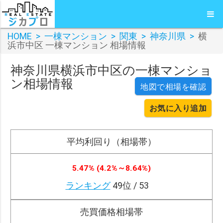
HOME
>
一棟マンション
>
関東
>
神奈川県
>
横
浜市中区 一棟マンション 相場情報
神奈川県横浜市中区の一棟マンショ
ン相場情報
地図で相場を確認
お気に入り追加
平均利回り（相場帯）
5.47% (4.2%～8.64%)
ランキング
49位 / 53
売買価格相場帯