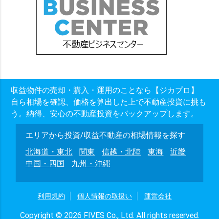
収益物件の売却・購入・運用のことなら【ジカプロ】
自ら相場を確認、価格を算出した上で不動産投資に挑も
う。納得、安心の不動産投資をバックアップします。
エリアから投資/収益不動産の相場情報を探す
北海道・東北
関東
信越・北陸
東海
近畿
中国・四国
九州・沖縄
利用規約
個人情報の取扱い
運営会社
Copyright © 2026 FIVES Co., Ltd. All rights reserved.