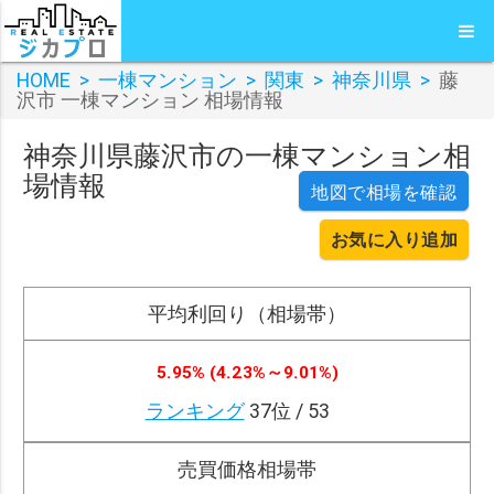
HOME
>
一棟マンション
>
関東
>
神奈川県
>
藤
沢市 一棟マンション 相場情報
神奈川県藤沢市の一棟マンション相
場情報
地図で相場を確認
お気に入り追加
平均利回り（相場帯）
5.95% (4.23%～9.01%)
ランキング
37位 / 53
売買価格相場帯