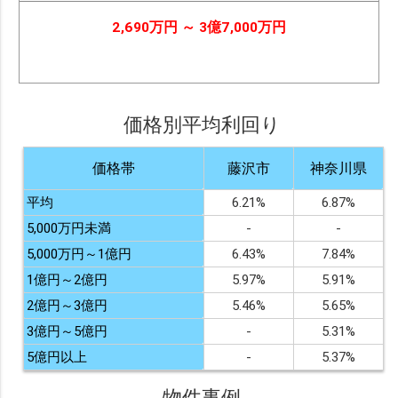
2,690万円 ～ 3億7,000万円
価格別平均利回り
価格帯
藤沢市
神奈川県
平均
6.21%
6.87%
5,000万円未満
-
-
5,000万円～1億円
6.43%
7.84%
1億円～2億円
5.97%
5.91%
2億円～3億円
5.46%
5.65%
3億円～5億円
-
5.31%
5億円以上
-
5.37%
物件事例