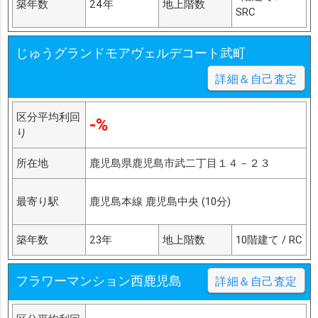
築年数
24年
地上階数
SRC
じゅうグランドモアヴェルデコート武町
詳細＆自己査定
区分平均利回
-%
り
所在地
鹿児島県鹿児島市武二丁目１４－２３
最寄り駅
鹿児島本線 鹿児島中央 (10分)
築年数
23年
地上階数
10階建て / RC
フラワーマンション西鹿児島
詳細＆自己査定