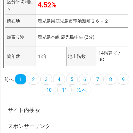
区分平均利回
4.52%
り
所在地
鹿児島県鹿児島市鴨池新町２６－２
最寄り駅
鹿児島本線 鹿児島中央 (2分)
14階建て /
築年数
42年
地上階数
RC
前へ
1
2
3
4
5
6
7
8
9
10
11
次へ
サイト内検索
スポンサーリンク