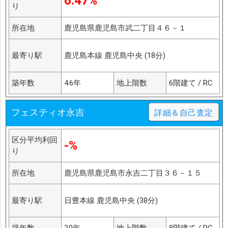
6.47%
り
所在地
鹿児島県鹿児島市武二丁目４６－１
最寄り駅
鹿児島本線 鹿児島中央 (18分)
築年数
46年
地上階数
6階建て / RC
フェスティオ永吉
詳細＆自己査定
区分平均利回
-%
り
所在地
鹿児島県鹿児島市永吉二丁目３６－１５
最寄り駅
日豊本線 鹿児島中央 (38分)
築年数
20年
地上階数
8階建て / RC