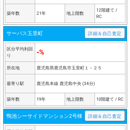
12階建て /
築年数
21年
地上階数
RC
サーパス玉里町
詳細＆自己査定
区分平均利回
-%
り
所在地
鹿児島県鹿児島市玉里町１－２５
最寄り駅
鹿児島本線 鹿児島中央 (34分)
築年数
19年
地上階数
10階建て / RC
鴨池シーサイドマンション2号棟
詳細＆自己査定