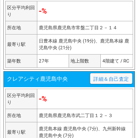
区分平均利回
-%
り
所在地
鹿児島県鹿児島市常盤二丁目２－１４
日豊本線 鹿児島中央 (19分)、鹿児島本線 鹿
最寄り駅
児島中央 (21分)
築年数
27年
地上階数
4階建て / RC
クレアシティ鹿児島中央
詳細＆自己査定
区分平均利回
-%
り
所在地
鹿児島県鹿児島市武二丁目１２－３
鹿児島本線 鹿児島中央 (7分)、九州新幹線
最寄り駅
鹿児島中央 (7分)