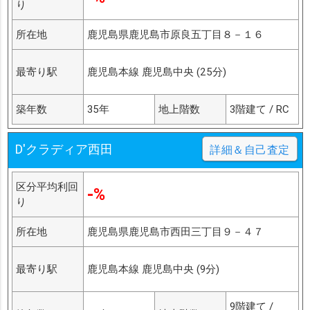
り
所在地
鹿児島県鹿児島市原良五丁目８－１６
最寄り駅
鹿児島本線 鹿児島中央 (25分)
築年数
35年
地上階数
3階建て / RC
D'クラディア西田
詳細＆自己査定
区分平均利回
-%
り
所在地
鹿児島県鹿児島市西田三丁目９－４７
最寄り駅
鹿児島本線 鹿児島中央 (9分)
9階建て /