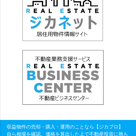
収益物件の売却・購入・運用のことなら【ジカプロ】
自ら相場を確認、価格を算出した上で不動産投資に挑も