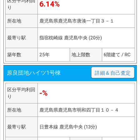
区分平均利回
6.14%
り
所在地
鹿児島県鹿児島市唐湊一丁目３－１
最寄り駅
指宿枕崎線 鹿児島中央 (20分)
築年数
25年
地上階数
6階建て / RC
原良団地ハイツ1号棟
詳細＆自己査定
区分平均利回
-%
り
所在地
鹿児島県鹿児島市明和四丁目１０－４
最寄り駅
日豊本線 鹿児島中央 (13分)