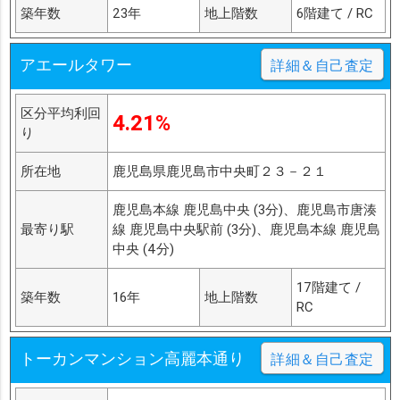
築年数
23年
地上階数
6階建て / RC
アエールタワー
詳細＆自己査定
区分平均利回
4.21%
り
所在地
鹿児島県鹿児島市中央町２３－２１
鹿児島本線 鹿児島中央 (3分)、鹿児島市唐湊
最寄り駅
線 鹿児島中央駅前 (3分)、鹿児島本線 鹿児島
中央 (4分)
17階建て /
築年数
16年
地上階数
RC
トーカンマンション高麗本通り
詳細＆自己査定