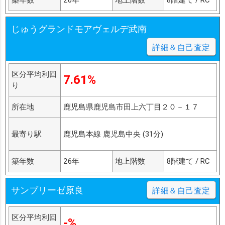
じゅうグランドモアヴェルデ武南
詳細＆自己査定
区分平均利回
7.61%
り
所在地
鹿児島県鹿児島市田上六丁目２０－１７
最寄り駅
鹿児島本線 鹿児島中央 (31分)
築年数
26年
地上階数
8階建て / RC
サンブリーゼ原良
詳細＆自己査定
区分平均利回
-%