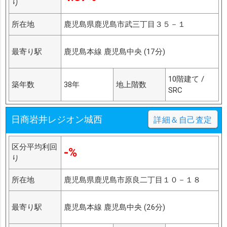
り
所在地
鹿児島県鹿児島市武三丁目３５－１
最寄り駅
鹿児島本線 鹿児島中央 (17分)
10階建て /
築年数
38年
地上階数
SRC
日商岩井レジオン城西
詳細＆自己査定
区分平均利回
-%
り
所在地
鹿児島県鹿児島市原良二丁目１０－１８
最寄り駅
鹿児島本線 鹿児島中央 (26分)