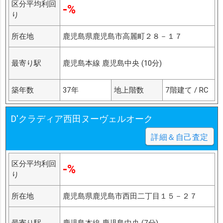
区分平均利回
-%
り
所在地
鹿児島県鹿児島市高麗町２８－１７
最寄り駅
鹿児島本線 鹿児島中央 (10分)
築年数
37年
地上階数
7階建て / RC
D'クラディア西田ヌーヴェルオーク
詳細＆自己査定
区分平均利回
-%
り
所在地
鹿児島県鹿児島市西田二丁目１５－２７
最寄り駅
鹿児島本線 鹿児島中央 (7分)