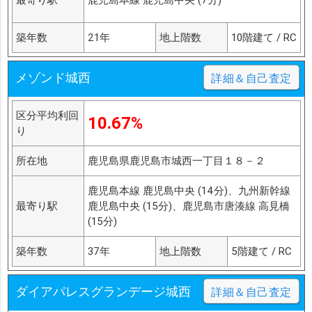
築年数
21年
地上階数
10階建て / RC
メゾンド城西
詳細＆自己査定
区分平均利回
10.67%
り
所在地
鹿児島県鹿児島市城西一丁目１８－２
鹿児島本線 鹿児島中央 (14分)、九州新幹線
最寄り駅
鹿児島中央 (15分)、鹿児島市唐湊線 高見橋
(15分)
築年数
37年
地上階数
5階建て / RC
ダイアパレスグランデージ城西
詳細＆自己査定